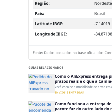
Região:
Nordeste
País:
Brasil
Latitude IBGE:
-7.14019
Longitude IBGE:
-34.8719
Fonte: Dados baseados na base oficial dos Corre
GUIAS RELACIONADOS
Como o AliExpress entrega p
prazos reais e o que a Caini
Você escolhe a modalidade de envio em d
ENVIOS E ENTREGAS
Como funciona a entrega de 
pacote faz do outro lado do