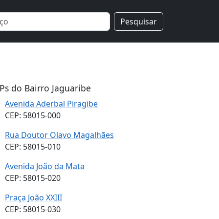
Pesquisar
Ps do Bairro Jaguaribe
Avenida Aderbal Piragibe
CEP: 58015-000
Rua Doutor Olavo Magalhães
CEP: 58015-010
Avenida João da Mata
CEP: 58015-020
Praça João XXIII
CEP: 58015-030