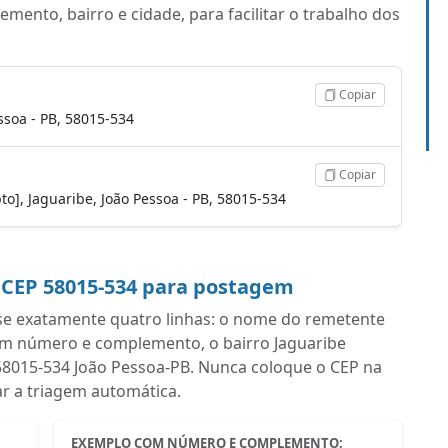
ento, bairro e cidade, para facilitar o trabalho dos
Copiar
ssoa - PB, 58015-534
Copiar
pto], Jaguaribe, João Pessoa - PB, 58015-534
 CEP 58015-534 para postagem
se exatamente quatro linhas: o nome do remetente
om número e complemento, o bairro Jaguaribe
m 58015-534 João Pessoa-PB. Nunca coloque o CEP na
ar a triagem automática.
EXEMPLO COM NÚMERO E COMPLEMENTO: