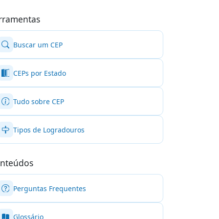
rramentas
Buscar um CEP
CEPs por Estado
Tudo sobre CEP
Tipos de Logradouros
nteúdos
Perguntas Frequentes
Glossário