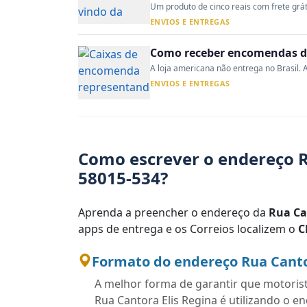
Um produto de cinco reais com frete gráti
ENVIOS E ENTREGAS
Como receber encomendas do
A loja americana não entrega no Brasil. A
ENVIOS E ENTREGAS
Como escrever o endereço R
58015-534?
Aprenda a preencher o endereço da
Rua Ca
apps de entrega e os Correios localizem o
C
Formato do endereço Rua Cantor
A melhor forma de garantir que motoris
Rua Cantora Elis Regina é utilizando o 