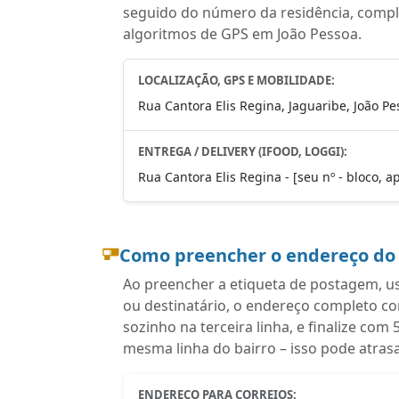
seguido do número da residência, complem
algoritmos de GPS em João Pessoa.
LOCALIZAÇÃO, GPS E MOBILIDADE:
Rua Cantora Elis Regina, Jaguaribe, João Pe
ENTREGA / DELIVERY (IFOOD, LOGGI):
Rua Cantora Elis Regina - [seu nº - bloco, a
Como preencher o endereço do
Ao preencher a etiqueta de postagem, u
ou destinatário, o endereço completo c
sozinho na terceira linha, e finalize co
mesma linha do bairro – isso pode atras
ENDEREÇO PARA CORREIOS: