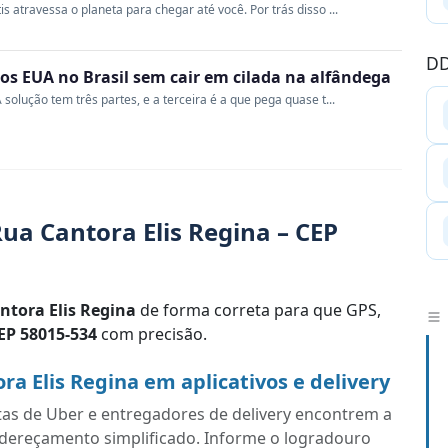
s atravessa o planeta para chegar até você. Por trás disso ...
DD
s EUA no Brasil sem cair em cilada na alfândega
 solução tem três partes, e a terceira é a que pega quase t...
ua Cantora Elis Regina – CEP
ntora Elis Regina
de forma correta para que GPS,
EP 58015-534
com precisão.
a Elis Regina em aplicativos e delivery
tas de Uber e entregadores de delivery encontrem a
endereçamento simplificado. Informe o logradouro