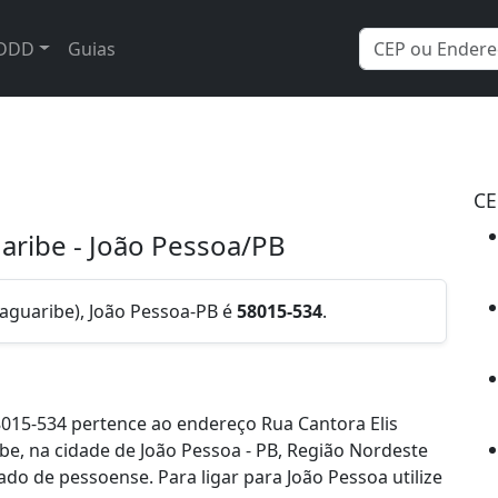
DDD
Guias
CE
uaribe - João Pessoa/PB
Jaguaribe), João Pessoa-PB é
58015-534
.
015-534 pertence ao endereço Rua Cantora Elis
ibe, na cidade de João Pessoa - PB, Região Nordeste
do de pessoense. Para ligar para João Pessoa utilize