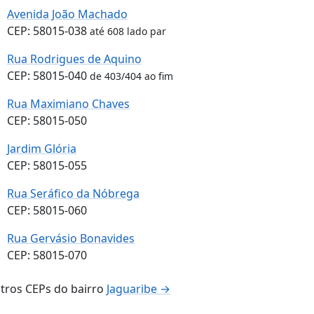
Avenida João Machado
CEP: 58015-038
até 608 lado par
Rua Rodrigues de Aquino
CEP: 58015-040
de 403/404 ao fim
Rua Maximiano Chaves
CEP: 58015-050
Jardim Glória
CEP: 58015-055
Rua Seráfico da Nóbrega
CEP: 58015-060
Rua Gervásio Bonavides
CEP: 58015-070
tros CEPs do bairro
Jaguaribe →