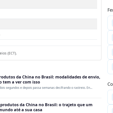
Fe
8
ios (ECT).
rodutos da China no Brasil: modalidades de envio,
ao tem a ver com isso
Co
ois segundos e depois passa semanas decifrando o rastreio. En...
produtos da China no Brasil: o trajeto que um
 mundo até a sua casa