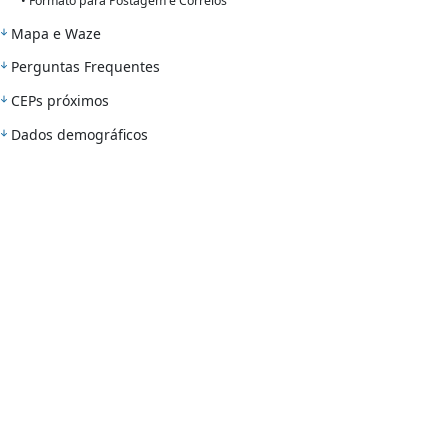
• Formato para Postagem e Correios
Mapa e Waze
Perguntas Frequentes
CEPs próximos
Dados demográficos