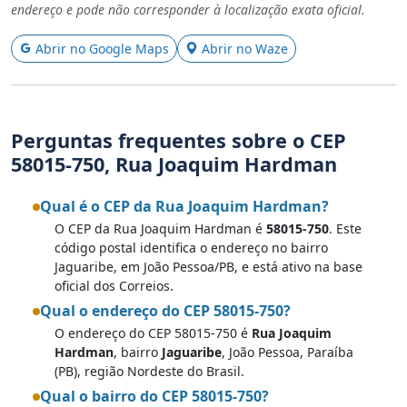
endereço e pode não corresponder à localização exata oficial.
Abrir no Google Maps
Abrir no Waze
Perguntas frequentes sobre o CEP
58015-750, Rua Joaquim Hardman
Qual é o CEP da Rua Joaquim Hardman?
O CEP da Rua Joaquim Hardman é
58015-750
. Este
código postal identifica o endereço no bairro
Jaguaribe, em João Pessoa/PB, e está ativo na base
oficial dos Correios.
Qual o endereço do CEP 58015-750?
O endereço do CEP 58015-750 é
Rua Joaquim
Hardman
, bairro
Jaguaribe
, João Pessoa, Paraíba
(PB), região Nordeste do Brasil.
Qual o bairro do CEP 58015-750?