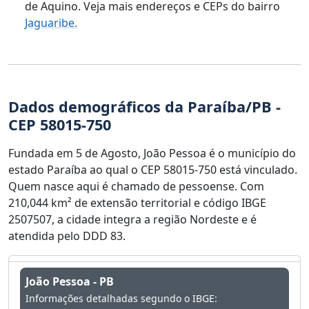
de Aquino. Veja mais endereços e CEPs do bairro
Jaguaribe.
Dados demográficos da Paraíba/PB -
CEP 58015-750
Fundada em 5 de Agosto, João Pessoa é o município do
estado Paraíba ao qual o CEP 58015-750 está vinculado.
Quem nasce aqui é chamado de pessoense. Com
210,044 km² de extensão territorial e código IBGE
2507507, a cidade integra a região Nordeste e é
atendida pelo DDD 83.
João Pessoa - PB
Informações detalhadas segundo o IBGE: