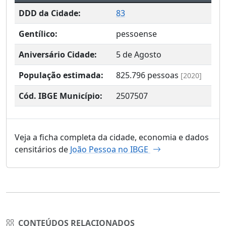
DDD da Cidade:
83
Gentílico:
pessoense
Aniversário Cidade:
5 de Agosto
População estimada:
825.796
pessoas
[2020]
Cód. IBGE Município:
2507507
Veja a ficha completa da cidade, economia e dados
censitários de
João Pessoa no IBGE
CONTEÚDOS RELACIONADOS