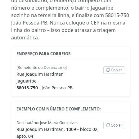
ou destinatário, o endereço completo com
número e complemento, o bairro Jaguaribe
sozinho na terceira linha, e finalize com 58015-750
João Pessoa-PB. Nunca coloque o CEP na mesma
linha do bairro – isso pode atrasar a triagem
automática.
ENDEREÇO PARA CORREIOS:
[Remetente ou Destinatário]
Copiar
Rua Joaquim Hardman
Jaguaribe
58015-750
João Pessoa-PB
EXEMPLO COM NÚMERO E COMPLEMENTO:
Destinatário: José Maria Gonçalves
Copiar
Rua Joaquim Hardman, 1009 - bloco 02,
apto. 04