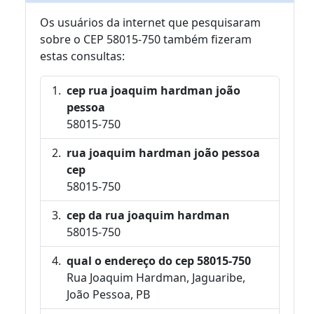
Os usuários da internet que pesquisaram
sobre o CEP 58015-750 também fizeram
estas consultas:
cep rua joaquim hardman joão
pessoa
58015-750
rua joaquim hardman joão pessoa
cep
58015-750
cep da rua joaquim hardman
58015-750
qual o endereço do cep 58015-750
Rua Joaquim Hardman, Jaguaribe,
João Pessoa, PB