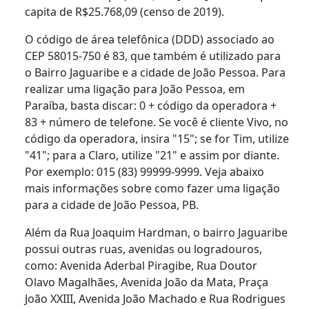
capita de R$25.768,09 (censo de 2019).
O código de área telefônica (DDD) associado ao
CEP 58015-750 é 83, que também é utilizado para
o Bairro Jaguaribe e a cidade de João Pessoa. Para
realizar uma ligação para João Pessoa, em
Paraíba, basta discar: 0 + código da operadora +
83 + número de telefone. Se você é cliente Vivo, no
código da operadora, insira "15"; se for Tim, utilize
"41"; para a Claro, utilize "21" e assim por diante.
Por exemplo: 015 (83) 99999-9999. Veja abaixo
mais informações sobre como fazer uma ligação
para a cidade de João Pessoa, PB.
Além da Rua Joaquim Hardman, o bairro Jaguaribe
possui outras ruas, avenidas ou logradouros,
como: Avenida Aderbal Piragibe, Rua Doutor
Olavo Magalhães, Avenida João da Mata, Praça
João XXIII, Avenida João Machado e Rua Rodrigues