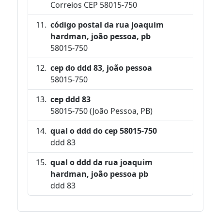
Correios CEP 58015-750
código postal da rua joaquim
hardman, joão pessoa, pb
58015-750
cep do ddd 83, joão pessoa
58015-750
cep ddd 83
58015-750 (João Pessoa, PB)
qual o ddd do cep 58015-750
ddd 83
qual o ddd da rua joaquim
hardman, joão pessoa pb
ddd 83