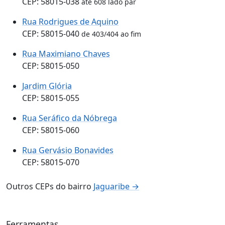
CEP: 58015-038
até 608 lado par
Rua Rodrigues de Aquino
CEP: 58015-040
de 403/404 ao fim
Rua Maximiano Chaves
CEP: 58015-050
Jardim Glória
CEP: 58015-055
Rua Seráfico da Nóbrega
CEP: 58015-060
Rua Gervásio Bonavides
CEP: 58015-070
Outros CEPs do bairro
Jaguaribe →
Ferramentas