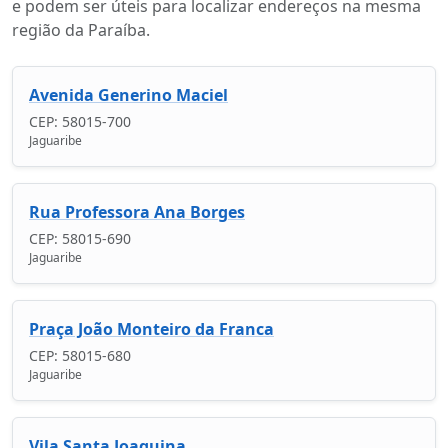
e podem ser úteis para localizar endereços na mesma
região da Paraíba.
Avenida Generino Maciel
CEP: 58015-700
Jaguaribe
Rua Professora Ana Borges
CEP: 58015-690
Jaguaribe
Praça João Monteiro da Franca
CEP: 58015-680
Jaguaribe
Vila Santa Joaquina