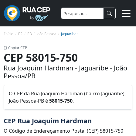
Início
BR
PB
João Pessoa
Jaguaribe ›
Copiar CEP
CEP 58015-750
Rua Joaquim Hardman - Jaguaribe - João
Pessoa/PB
O CEP da Rua Joaquim Hardman (bairro Jaguaribe),
João Pessoa-PB é
58015-750
.
CEP Rua Joaquim Hardman
O Código de Endereçamento Postal (CEP) 58015-750