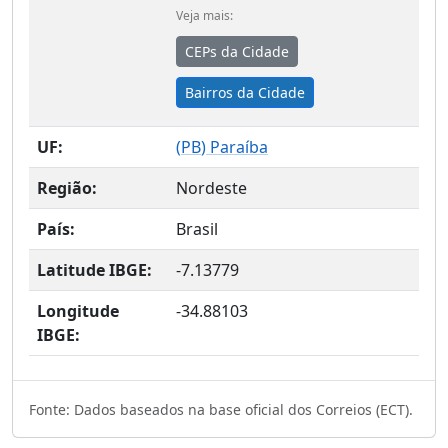
Veja mais:
CEPs da Cidade
Bairros da Cidade
UF:
(
PB
) Paraíba
Região:
Nordeste
País:
Brasil
Latitude IBGE:
-7.13779
Longitude
-34.88103
IBGE:
Fonte: Dados baseados na base oficial dos Correios (ECT).