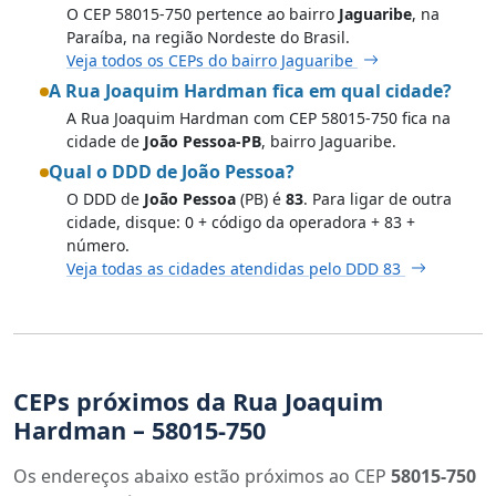
O CEP 58015-750 pertence ao bairro
Jaguaribe
, na
Paraíba, na região Nordeste do Brasil.
Veja todos os CEPs do bairro Jaguaribe
A Rua Joaquim Hardman fica em qual cidade?
A Rua Joaquim Hardman com CEP 58015-750 fica na
cidade de
João Pessoa-PB
, bairro Jaguaribe.
Qual o DDD de João Pessoa?
O DDD de
João Pessoa
(PB) é
83
. Para ligar de outra
cidade, disque: 0 + código da operadora + 83 +
número.
Veja todas as cidades atendidas pelo DDD 83
CEPs próximos da Rua Joaquim
Hardman – 58015-750
Os endereços abaixo estão próximos ao CEP
58015-750