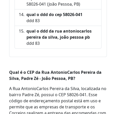
58026-041 (João Pessoa, PB)
qual o ddd do cep 58026-041
ddd 83
qual o ddd da rua antoniocarlos
pereira da silva, joão pessoa pb
ddd 83
Qual é o CEP da Rua AntonioCarlos Pereira da
Silva, Padre Zé - João Pessoa, PB?
A Rua AntonioCarlos Pereira da Silva, localizada no
bairro Padre Zé, possui o CEP 58026-041. Esse
código de endereçamento postal está em uso e
permite que as empresas de transporte e os
Correios realizem a entrega das encomendas com