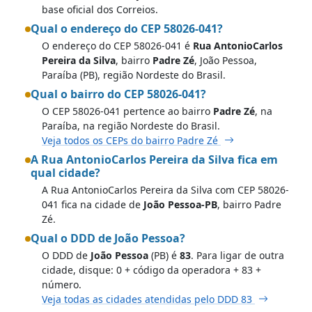
base oficial dos Correios.
Qual o endereço do CEP 58026-041?
O endereço do CEP 58026-041 é
Rua AntonioCarlos
Pereira da Silva
, bairro
Padre Zé
, João Pessoa,
Paraíba (PB), região Nordeste do Brasil.
Qual o bairro do CEP 58026-041?
O CEP 58026-041 pertence ao bairro
Padre Zé
, na
Paraíba, na região Nordeste do Brasil.
Veja todos os CEPs do bairro Padre Zé
A Rua AntonioCarlos Pereira da Silva fica em
qual cidade?
A Rua AntonioCarlos Pereira da Silva com CEP 58026-
041 fica na cidade de
João Pessoa-PB
, bairro Padre
Zé.
Qual o DDD de João Pessoa?
O DDD de
João Pessoa
(PB) é
83
. Para ligar de outra
cidade, disque: 0 + código da operadora + 83 +
número.
Veja todas as cidades atendidas pelo DDD 83