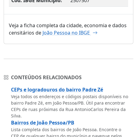
Cód. IBGE Município:
2507507
Veja a ficha completa da cidade, economia e dados
censitários de
João Pessoa no IBGE
CONTEÚDOS RELACIONADOS
CEPs e logradouros do bairro Padre Zé
Veja todos os endereços e códigos postais disponíveis no
bairro Padre Zé, em João Pessoa/PB. Útil para encontrar
CEPs de ruas próximas da Rua AntonioCarlos Pereira da
Silva.
Bairros de João Pessoa/PB
Lista completa dos bairros de João Pessoa. Encontre o
CEP de qualquer bairro do município e navegue pelos