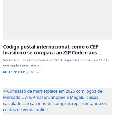
Código postal internacional: como o CEP
brasileiro se compara ao ZIP Code e aos
sistemas de outros países
Você travou no campo "postal code". A resposta é simples: é o CEP. O
que muda é que cada p...
GUIAS POSTAIS
10 min