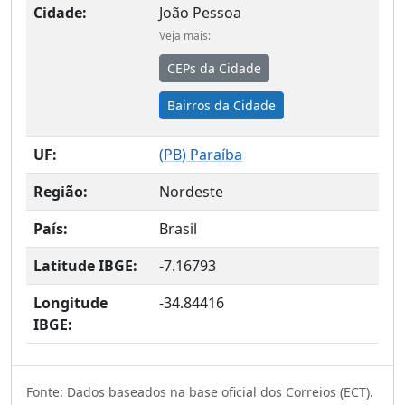
Cidade:
João Pessoa
Veja mais:
CEPs da Cidade
Bairros da Cidade
UF:
(
PB
) Paraíba
Região:
Nordeste
País:
Brasil
Latitude IBGE:
-7.16793
Longitude
-34.84416
IBGE:
Fonte: Dados baseados na base oficial dos Correios (ECT).