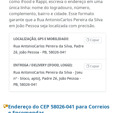
como iFood e Rappi, escreva o endereço em uma
única linha: nome do logradouro, número,
complemento, bairro e cidade. Esse formato
garante que a Rua AntonioCarlos Pereira da Silva
em João Pessoa seja localizada com precisão.
LOCALIZAÇÃO, GPS E MOBILIDADE:
Copiar
Rua AntonioCarlos Pereira da Silva, Padre
Zé, João Pessoa - PB, 58026-041
ENTREGA / DELIVERY (IFOOD, LOGGI):
Copiar
Rua AntonioCarlos Pereira da Silva - [seu
nº - bloco, apto], Padre Zé, João Pessoa -
PB, 58026-041
Endereço do CEP 58026-041 para Correios
e Encomendas