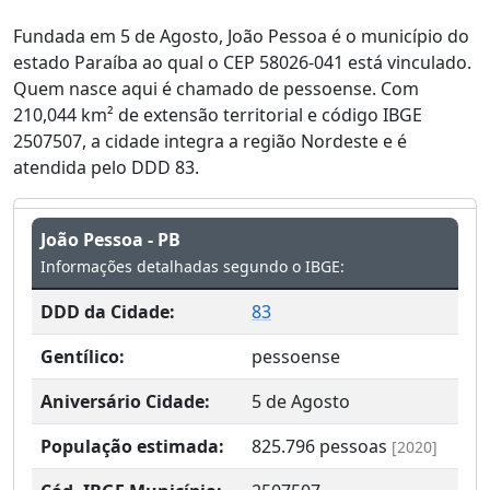
Fundada em 5 de Agosto, João Pessoa é o município do
estado Paraíba ao qual o CEP 58026-041 está vinculado.
Quem nasce aqui é chamado de pessoense. Com
210,044 km² de extensão territorial e código IBGE
2507507, a cidade integra a região Nordeste e é
atendida pelo DDD 83.
João Pessoa - PB
Informações detalhadas segundo o IBGE:
DDD da Cidade:
83
Gentílico:
pessoense
Aniversário Cidade:
5 de Agosto
População estimada:
825.796
pessoas
[2020]