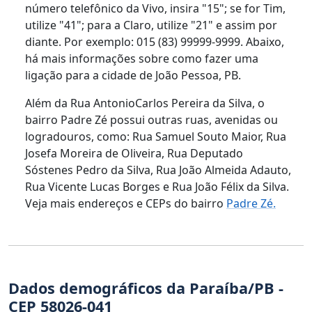
número telefônico da Vivo, insira "15"; se for Tim,
utilize "41"; para a Claro, utilize "21" e assim por
diante. Por exemplo: 015 (83) 99999-9999. Abaixo,
há mais informações sobre como fazer uma
ligação para a cidade de João Pessoa, PB.
Além da Rua AntonioCarlos Pereira da Silva, o
bairro Padre Zé possui outras ruas, avenidas ou
logradouros, como: Rua Samuel Souto Maior, Rua
Josefa Moreira de Oliveira, Rua Deputado
Sóstenes Pedro da Silva, Rua João Almeida Adauto,
Rua Vicente Lucas Borges e Rua João Félix da Silva.
Veja mais endereços e CEPs do bairro
Padre Zé.
Dados demográficos da Paraíba/PB -
CEP 58026-041