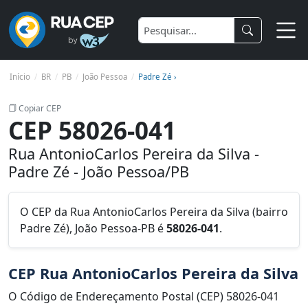
Início
BR
PB
João Pessoa
Padre Zé ›
Copiar CEP
CEP 58026-041
Rua AntonioCarlos Pereira da Silva -
Padre Zé - João Pessoa/PB
O CEP da Rua AntonioCarlos Pereira da Silva (bairro
Padre Zé), João Pessoa-PB é
58026-041
.
CEP Rua AntonioCarlos Pereira da Silva
O Código de Endereçamento Postal (CEP) 58026-041