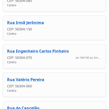
CEP: 56304-080
Centro
Rua Irmã Jerônima
CEP: 56304-130
Centro
Rua Engenheiro Carlos Pinheiro
CEP: 56304-070
de 184/185 ao fim...
Centro
Rua Valério Pereira
CEP: 56304-060
Centro
Rua do Cancelão