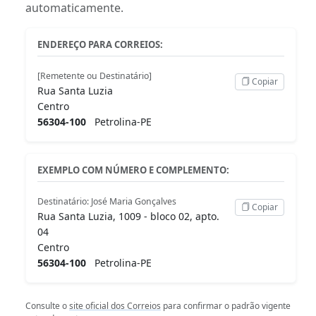
automaticamente.
ENDEREÇO PARA CORREIOS:
[Remetente ou Destinatário]
Copiar
Rua Santa Luzia
Centro
56304-100
Petrolina-PE
EXEMPLO COM NÚMERO E COMPLEMENTO:
Destinatário: José Maria Gonçalves
Copiar
Rua Santa Luzia, 1009 - bloco 02, apto.
04
Centro
56304-100
Petrolina-PE
Consulte o
site oficial dos Correios
para confirmar o padrão vigente