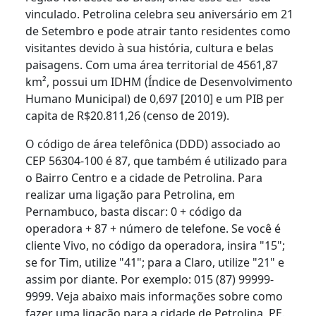
vinculado. Petrolina celebra seu aniversário em 21
de Setembro e pode atrair tanto residentes como
visitantes devido à sua história, cultura e belas
paisagens. Com uma área territorial de 4561,87
km², possui um IDHM (Índice de Desenvolvimento
Humano Municipal) de 0,697 [2010] e um PIB per
capita de R$20.811,26 (censo de 2019).
O código de área telefônica (DDD) associado ao
CEP 56304-100 é 87, que também é utilizado para
o Bairro Centro e a cidade de Petrolina. Para
realizar uma ligação para Petrolina, em
Pernambuco, basta discar: 0 + código da
operadora + 87 + número de telefone. Se você é
cliente Vivo, no código da operadora, insira "15";
se for Tim, utilize "41"; para a Claro, utilize "21" e
assim por diante. Por exemplo: 015 (87) 99999-
9999. Veja abaixo mais informações sobre como
fazer uma ligação para a cidade de Petrolina, PE.