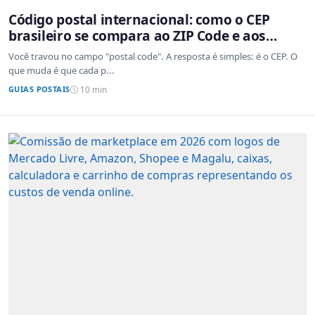
Código postal internacional: como o CEP
brasileiro se compara ao ZIP Code e aos
sistemas de outros países
Você travou no campo "postal code". A resposta é simples: é o CEP. O
que muda é que cada p...
GUIAS POSTAIS
10 min