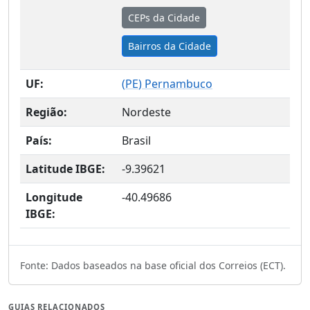
CEPs da Cidade
Bairros da Cidade
UF:
(
PE
) Pernambuco
Região:
Nordeste
País:
Brasil
Latitude IBGE:
-9.39621
Longitude
-40.49686
IBGE:
Fonte: Dados baseados na base oficial dos Correios (ECT).
GUIAS RELACIONADOS