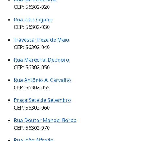
CEP: 56302-020
Rua João Cigano
CEP: 56302-030
Travessa Treze de Maio
CEP: 56302-040
Rua Marechal Deodoro
CEP: 56302-050
Rua Antônio A. Carvalho
CEP: 56302-055
Praça Sete de Setembro
CEP: 56302-060
Rua Doutor Manoel Borba
CEP: 56302-070
Rua João Alfredo