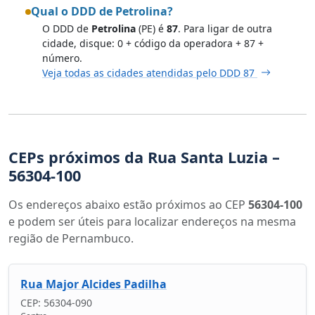
Qual o DDD de Petrolina?
O DDD de
Petrolina
(PE) é
87
. Para ligar de outra
cidade, disque: 0 + código da operadora + 87 +
número.
Veja todas as cidades atendidas pelo DDD 87
CEPs próximos da Rua Santa Luzia –
56304-100
Os endereços abaixo estão próximos ao CEP
56304-100
e podem ser úteis para localizar endereços na mesma
região de Pernambuco.
Rua Major Alcides Padilha
CEP: 56304-090