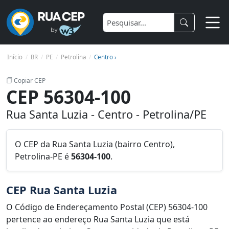
Início
BR
PE
Petrolina
Centro ›
Copiar CEP
CEP 56304-100
Rua Santa Luzia - Centro - Petrolina/PE
O CEP da Rua Santa Luzia (bairro Centro),
Petrolina-PE é
56304-100
.
CEP Rua Santa Luzia
O Código de Endereçamento Postal (CEP) 56304-100
pertence ao endereço Rua Santa Luzia que está