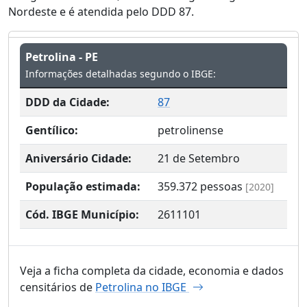
Nordeste e é atendida pelo DDD 87.
Petrolina - PE
Informações detalhadas segundo o IBGE:
DDD da Cidade:
87
Gentílico:
petrolinense
Aniversário Cidade:
21 de Setembro
População estimada:
359.372
pessoas
[2020]
Cód. IBGE Município:
2611101
Veja a ficha completa da cidade, economia e dados
censitários de
Petrolina no IBGE