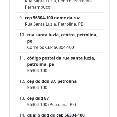
Rua Santa Luzia, Centro, Petrolina,
Pernambuco
cep 56304-100 nome da rua
Rua Santa Luzia, Petrolina, PE
rua santa luzia, centro, petrolina,
pe
Correios CEP 56304-100
código postal da rua santa luzia,
petrolina, pe
56304-100
cep do ddd 87, petrolina
56304-100
cep ddd 87
56304-100 (Petrolina, PE)
qual o ddd do cep 56304-100