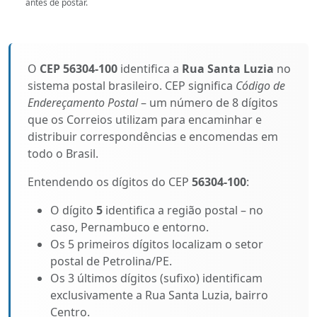
antes de postar.
O
CEP 56304-100
identifica a
Rua Santa Luzia
no
sistema postal brasileiro. CEP significa
Código de
Endereçamento Postal
– um número de 8 dígitos
que os Correios utilizam para encaminhar e
distribuir correspondências e encomendas em
todo o Brasil.
Entendendo os dígitos do CEP
56304-100
:
O dígito
5
identifica a região postal – no
caso, Pernambuco e entorno.
Os 5 primeiros dígitos localizam o setor
postal de Petrolina/PE.
Os 3 últimos dígitos (sufixo) identificam
exclusivamente a Rua Santa Luzia, bairro
Centro.