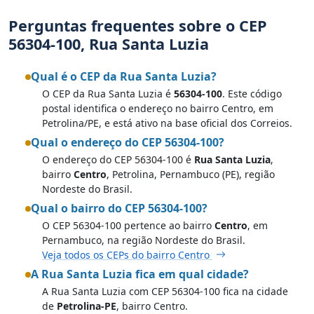
Perguntas frequentes sobre o CEP
56304-100, Rua Santa Luzia
Qual é o CEP da Rua Santa Luzia?
O CEP da Rua Santa Luzia é
56304-100
. Este código
postal identifica o endereço no bairro Centro, em
Petrolina/PE, e está ativo na base oficial dos Correios.
Qual o endereço do CEP 56304-100?
O endereço do CEP 56304-100 é
Rua Santa Luzia
,
bairro
Centro
, Petrolina, Pernambuco (PE), região
Nordeste do Brasil.
Qual o bairro do CEP 56304-100?
O CEP 56304-100 pertence ao bairro
Centro
, em
Pernambuco, na região Nordeste do Brasil.
Veja todos os CEPs do bairro Centro
A Rua Santa Luzia fica em qual cidade?
A Rua Santa Luzia com CEP 56304-100 fica na cidade
de
Petrolina-PE
, bairro Centro.