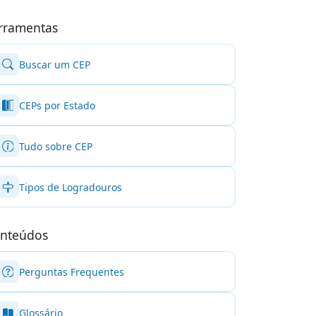
rramentas
Buscar um CEP
CEPs por Estado
Tudo sobre CEP
Tipos de Logradouros
nteúdos
Perguntas Frequentes
Glossário