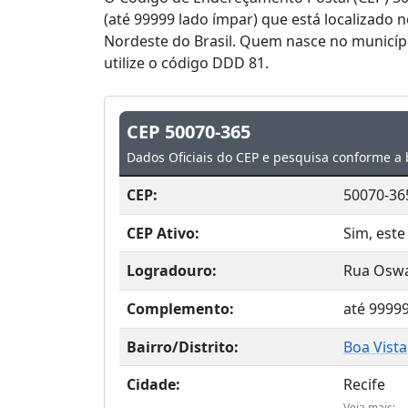
(até 99999 lado ímpar) que está localizado n
Nordeste do Brasil. Quem nasce no municípi
utilize o código DDD 81.
CEP 50070-365
Dados Oficiais do CEP e pesquisa conforme a 
CEP:
50070-36
CEP Ativo:
Sim, este
Logradouro:
Rua Oswa
Complemento:
até 9999
Bairro/Distrito:
Boa Vista
Cidade:
Recife
Veja mais: