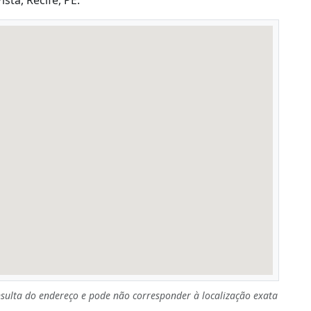
ta, Recife, PE.
sulta do endereço e pode não corresponder à localização exata