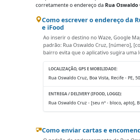
corretamente o endereço da
Rua Oswaldo 
Como escrever o endereço da R
e iFood
Ao inserir o destino no Waze, Google Map
padrão: Rua Oswaldo Cruz, [número], [co
bairro evita que o aplicativo sugira uma 
LOCALIZAÇÃO, GPS E MOBILIDADE:
Rua Oswaldo Cruz, Boa Vista, Recife - PE, 5
ENTREGA / DELIVERY (IFOOD, LOGGI):
Rua Oswaldo Cruz - [seu nº - bloco, apto], B
Como enviar cartas e encomend