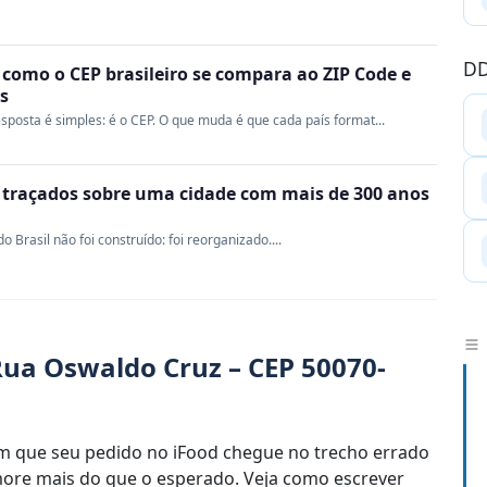
DD
 como o CEP brasileiro se compara ao ZIP Code e
s
sposta é simples: é o CEP. O que muda é que cada país format...
m traçados sobre uma cidade com mais de 300 anos
Brasil não foi construído: foi reorganizado....
ua Oswaldo Cruz – CEP 50070-
 que seu pedido no iFood chegue no trecho errado
re mais do que o esperado. Veja como escrever