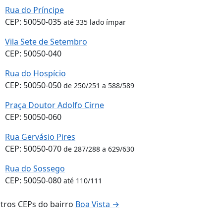
Rua do Príncipe
CEP: 50050-035
até 335 lado ímpar
Vila Sete de Setembro
CEP: 50050-040
Rua do Hospício
CEP: 50050-050
de 250/251 a 588/589
Praça Doutor Adolfo Cirne
CEP: 50050-060
Rua Gervásio Pires
CEP: 50050-070
de 287/288 a 629/630
Rua do Sossego
CEP: 50050-080
até 110/111
tros CEPs do bairro
Boa Vista →