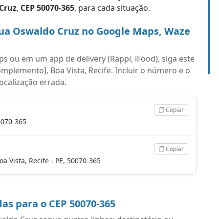
Cruz
,
CEP 50070-365
, para cada situação.
ua Oswaldo Cruz no Google Maps, Waze
s ou em um app de delivery (Rappi, iFood), siga este
mplemento], Boa Vista, Recife. Incluir o número e o
localização errada.
Copiar
0070-365
Copiar
oa Vista, Recife - PE, 50070-365
as para o CEP 50070-365