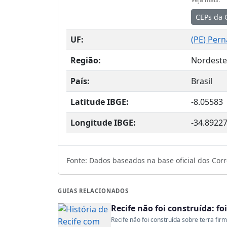
CEPs da 
UF:
(
PE
) Per
Região:
Nordeste
País:
Brasil
Latitude IBGE:
-8.05583
Longitude IBGE:
-34.8922
Fonte: Dados baseados na base oficial dos Corre
GUIAS RELACIONADOS
Recife não foi construída: fo
Recife não foi construída sobre terra fir