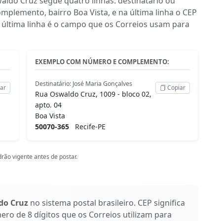
do Cruz segue quatro linhas: destinatário ou
plemento, bairro Boa Vista, e na última linha o CEP
 última linha é o campo que os Correios usam para
EXEMPLO COM NÚMERO E COMPLEMENTO:
Destinatário: José Maria Gonçalves
ar
Copiar
Rua Oswaldo Cruz, 1009 - bloco 02,
apto. 04
Boa Vista
50070-365
Recife-PE
rão vigente antes de postar.
do Cruz
no sistema postal brasileiro. CEP significa
ro de 8 dígitos que os Correios utilizam para