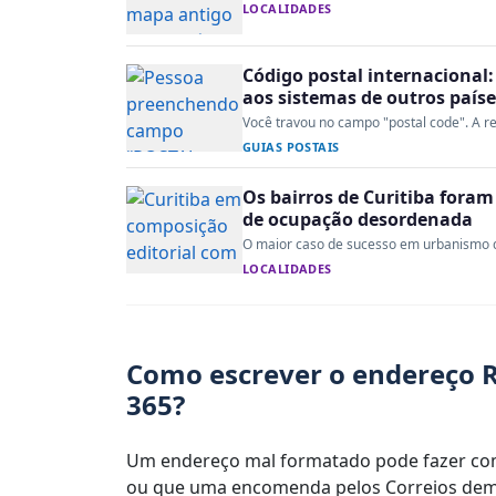
LOCALIDADES
Código postal internacional:
aos sistemas de outros paíse
Você travou no campo "postal code". A re
GUIAS POSTAIS
Os bairros de Curitiba fora
de ocupação desordenada
O maior caso de sucesso em urbanismo do 
LOCALIDADES
Como escrever o endereço R
365?
Um endereço mal formatado pode fazer com
ou que uma encomenda pelos Correios demo