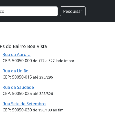
Pesquisar
Ps do Bairro Boa Vista
Rua da Aurora
CEP: 50050-000
de 177 a 527 lado ímpar
Rua da União
CEP: 50050-015
até 295/296
Rua da Saudade
CEP: 50050-025
até 325/326
Rua Sete de Setembro
CEP: 50050-030
de 198/199 ao fim