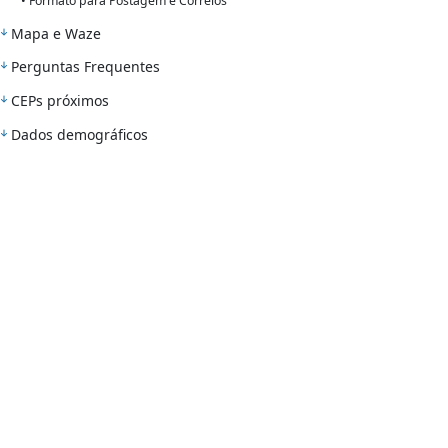
• Formato para Postagem e Correios
Mapa e Waze
Perguntas Frequentes
CEPs próximos
Dados demográficos