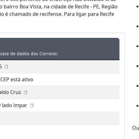
o bairro Boa Vista, na cidade de Recife - PE, Região
o é chamado de recifense. Para ligar para Recife
base de dados dos Correios:
5
 CEP está ativo
ldo Cruz
9 lado ímpar
Ou