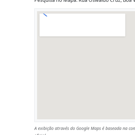
Pesquisa no Mapa: Rua Oswaldo Cruz, Boa Vis
A exibição através do Google Maps é baseada na con