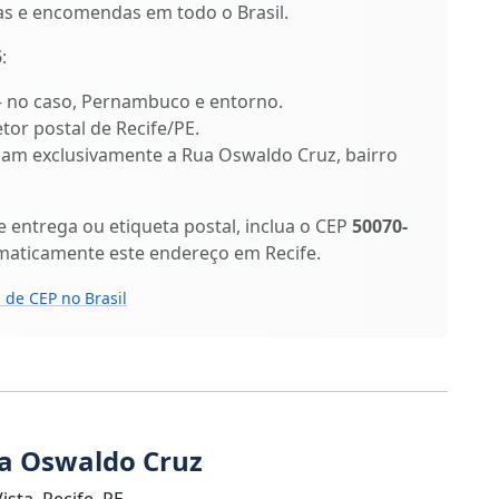
as e encomendas em todo o Brasil.
5
:
 – no caso, Pernambuco e entorno.
etor postal de Recife/PE.
ficam exclusivamente a Rua Oswaldo Cruz, bairro
entrega ou etiqueta postal, inclua o CEP
50070-
maticamente este endereço em Recife.
 de CEP no Brasil
ua Oswaldo Cruz