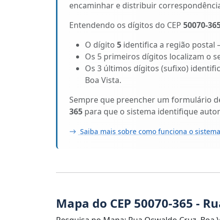
encaminhar e distribuir correspondênci
Entendendo os dígitos do CEP
50070-36
O dígito
5
identifica a região postal
Os 5 primeiros dígitos localizam o s
Os 3 últimos dígitos (sufixo) identi
Boa Vista.
Sempre que preencher um formulário de 
365
para que o sistema identifique auto
Saiba mais sobre como funciona o sistema
Mapa do CEP 50070-365 - R