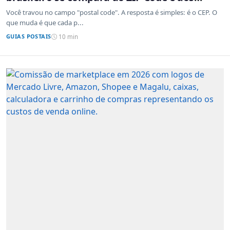
sistemas de outros países
Você travou no campo "postal code". A resposta é simples: é o CEP. O
que muda é que cada p...
GUIAS POSTAIS
10 min