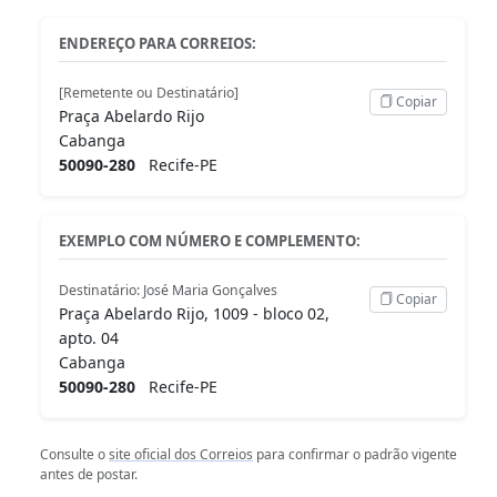
ENDEREÇO PARA CORREIOS:
[Remetente ou Destinatário]
Copiar
Praça Abelardo Rijo
Cabanga
50090-280
Recife-PE
EXEMPLO COM NÚMERO E COMPLEMENTO:
Destinatário: José Maria Gonçalves
Copiar
Praça Abelardo Rijo, 1009 - bloco 02,
apto. 04
Cabanga
50090-280
Recife-PE
Consulte o
site oficial dos Correios
para confirmar o padrão vigente
antes de postar.