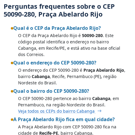
Perguntas frequentes sobre o CEP
50090-280, Praça Abelardo Rijo
Qual é o CEP da Praça Abelardo Rijo?
O CEP da Praça Abelardo Rijo é
50090-280
. Este
código postal identifica o endereço no bairro
Cabanga, em Recife/PE, e está ativo na base oficial
dos Correios.
Qual o endereço do CEP 50090-280?
O endereço do CEP 50090-280 é
Praça Abelardo Rijo
,
bairro
Cabanga
, Recife, Pernambuco (PE), região
Nordeste do Brasil.
Qual o bairro do CEP 50090-280?
O CEP 50090-280 pertence ao bairro
Cabanga
, em
Pernambuco, na região Nordeste do Brasil.
Veja todos os CEPs do bairro Cabanga
A Praça Abelardo Rijo fica em qual cidade?
A Praça Abelardo Rijo com CEP 50090-280 fica na
cidade de
Recife-PE
, bairro Cabanga.