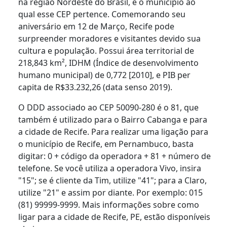
na região Nordeste do Brasil, é o município ao
qual esse CEP pertence. Comemorando seu
aniversário em 12 de Março, Recife pode
surpreender moradores e visitantes devido sua
cultura e população. Possui área territorial de
218,843 km², IDHM (Índice de desenvolvimento
humano municipal) de 0,772 [2010], e PIB per
capita de R$33.232,26 (data senso 2019).
O DDD associado ao CEP 50090-280 é o 81, que
também é utilizado para o Bairro Cabanga e para
a cidade de Recife. Para realizar uma ligação para
o município de Recife, em Pernambuco, basta
digitar: 0 + código da operadora + 81 + número de
telefone. Se você utiliza a operadora Vivo, insira
"15"; se é cliente da Tim, utilize "41"; para a Claro,
utilize "21" e assim por diante. Por exemplo: 015
(81) 99999-9999. Mais informações sobre como
ligar para a cidade de Recife, PE, estão disponíveis