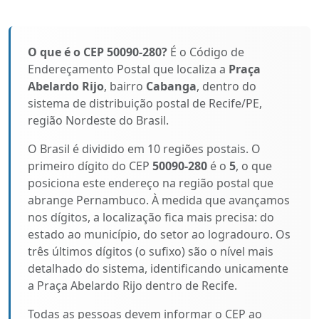
O que é o CEP 50090-280?
É o Código de
Endereçamento Postal que localiza a
Praça
Abelardo Rijo
, bairro
Cabanga
, dentro do
sistema de distribuição postal de Recife/PE,
região Nordeste do Brasil.
O Brasil é dividido em 10 regiões postais. O
primeiro dígito do CEP
50090-280
é o
5
, o que
posiciona este endereço na região postal que
abrange Pernambuco. À medida que avançamos
nos dígitos, a localização fica mais precisa: do
estado ao município, do setor ao logradouro. Os
três últimos dígitos (o sufixo) são o nível mais
detalhado do sistema, identificando unicamente
a Praça Abelardo Rijo dentro de Recife.
Todas as pessoas devem informar o CEP ao