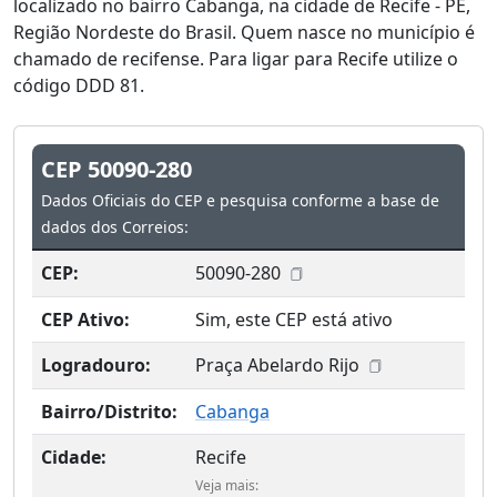
localizado no bairro Cabanga, na cidade de Recife - PE,
Região Nordeste do Brasil. Quem nasce no município é
chamado de recifense. Para ligar para Recife utilize o
código DDD 81.
CEP 50090-280
Dados Oficiais do CEP e pesquisa conforme a base de
dados dos Correios:
CEP:
50090-280
CEP Ativo:
Sim, este CEP está ativo
Logradouro:
Praça Abelardo Rijo
Bairro/Distrito:
Cabanga
Cidade:
Recife
Veja mais: