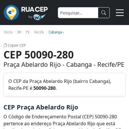
Início
BR
PE
Recife
Cabanga ›
Copiar CEP
CEP 50090-280
Praça Abelardo Rijo - Cabanga - Recife/PE
O CEP da Praça Abelardo Rijo (bairro Cabanga),
Recife-PE é
50090-280
.
CEP Praça Abelardo Rijo
O Código de Endereçamento Postal (CEP) 50090-280
pertence ao endereço Praça Abelardo Rijo que está