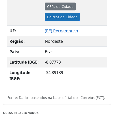
CEPs da Cidade
Bairros da Cidade
UF:
(
PE
) Pernambuco
Região:
Nordeste
País:
Brasil
Latitude IBGE:
-8.07773
Longitude
-34.89189
IBGE:
Fonte: Dados baseados na base oficial dos Correios (ECT).
GUIAS RELACIONADOS