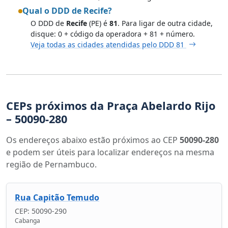
Qual o DDD de Recife?
O DDD de
Recife
(PE) é
81
. Para ligar de outra cidade,
disque: 0 + código da operadora + 81 + número.
Veja todas as cidades atendidas pelo DDD 81
CEPs próximos da Praça Abelardo Rijo
– 50090-280
Os endereços abaixo estão próximos ao CEP
50090-280
e podem ser úteis para localizar endereços na mesma
região de Pernambuco.
Rua Capitão Temudo
CEP: 50090-290
Cabanga