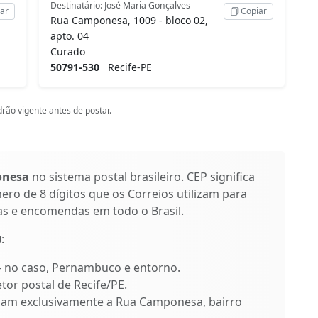
Destinatário: José Maria Gonçalves
ar
Copiar
Rua Camponesa, 1009 - bloco 02,
apto. 04
Curado
50791-530
Recife-PE
rão vigente antes de postar.
onesa
no sistema postal brasileiro. CEP significa
ro de 8 dígitos que os Correios utilizam para
as e encomendas em todo o Brasil.
0
:
 – no caso, Pernambuco e entorno.
etor postal de Recife/PE.
ificam exclusivamente a Rua Camponesa, bairro