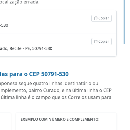
localização errada.
Copiar
-530
Copiar
ado, Recife - PE, 50791-530
as para o CEP 50791-530
onesa segue quatro linhas: destinatário ou
plemento, bairro Curado, e na última linha o CEP
 última linha é o campo que os Correios usam para
EXEMPLO COM NÚMERO E COMPLEMENTO: