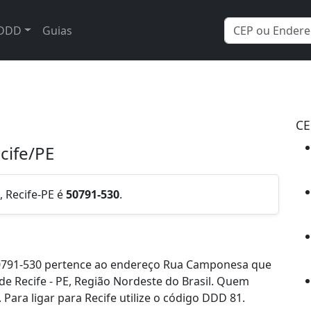
DDD
Guias
CE
cife/PE
 Recife-PE é
50791-530
.
0791-530 pertence ao endereço Rua Camponesa que
 de Recife - PE, Região Nordeste do Brasil. Quem
Para ligar para Recife utilize o código DDD 81.