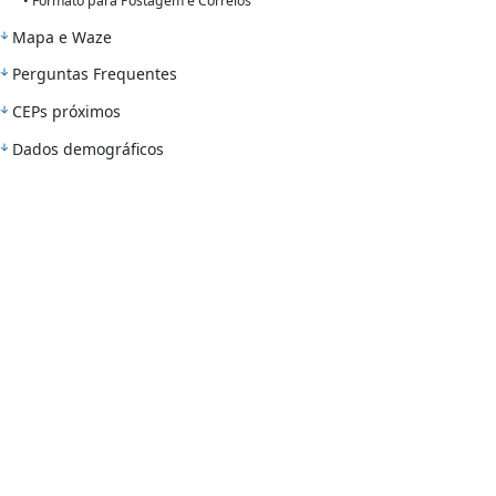
• Formato para Postagem e Correios
Mapa e Waze
Perguntas Frequentes
CEPs próximos
Dados demográficos