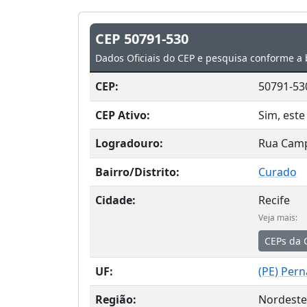
CEP 50791-530
Dados Oficiais do CEP e pesquisa conforme a 
CEP:
50791-53
CEP Ativo:
Sim, este
Logradouro:
Rua Cam
Bairro/Distrito:
Curado
Cidade:
Recife
Veja mais:
CEPs da 
UF:
(
PE
) Per
Região:
Nordeste