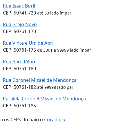
Rua Isaac Buril
CEP: 50741-720
até 83 lado ímpar
Rua Brejo Novo
CEP: 50761-170
Rua Vinte e Um de Abril
CEP: 50761-175
de 3361 a 99999 lado ímpar
Rua Pau-dAlho
CEP: 50761-180
Rua Coronel Mizael de Mendonça
CEP: 50761-182
até 99998 lado par
Paralela Coronel Mizael de Mendonça
CEP: 50761-185
tros CEPs do bairro
Curado →