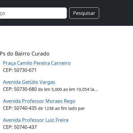
Pesquisar
Ps do Bairro Curado
Praça Camilo Pereira Carneiro
CEP: 50730-671
Avenida Getúlio Vargas
CEP: 50730-680
do km 5,000 ao km 10,054 lado par
Avenida Professor Moraes Rego
CEP: 50740-435
de 1238 ao fim lado par
Avenida Professor Luiz Freire
CEP: 50740-437