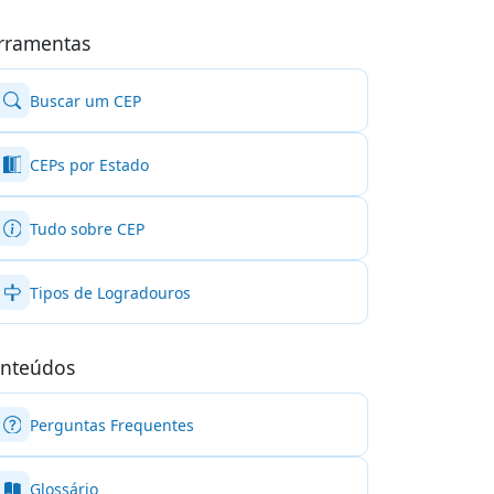
rramentas
Buscar um CEP
CEPs por Estado
Tudo sobre CEP
Tipos de Logradouros
nteúdos
Perguntas Frequentes
Glossário