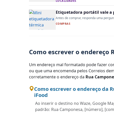
LOCALIDADES
Etiquetadora portátil vale 
Antes de comprar, responda uma pergunta:
COMPRAS
Como escrever o endereço 
Um endereço mal formatado pode fazer com
ou que uma encomenda pelos Correios demo
corretamente o endereço da
Rua Campone
Como escrever o endereço da 
iFood
Ao inserir o destino no Waze, Google Map
padrão: Rua Camponesa, [número], [comp