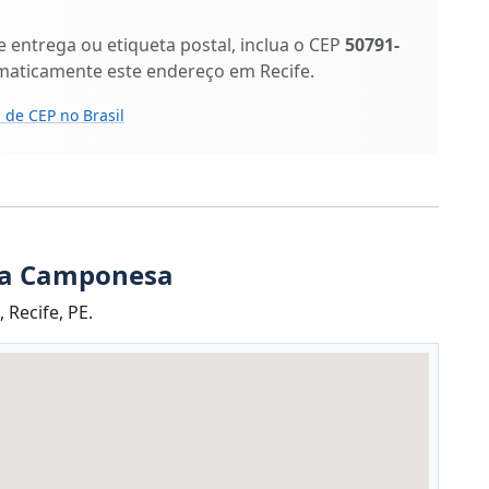
entrega ou etiqueta postal, inclua o CEP
50791-
maticamente este endereço em Recife.
 de CEP no Brasil
ua Camponesa
Recife, PE.