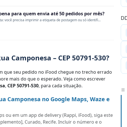
a pena para quem envia até 50 pedidos por mês?
DD
 você precisa imprimir a etiqueta de postagem ou só identifi...
Rua Camponesa – CEP 50791-530?
 que seu pedido no iFood chegue no trecho errado
re mais do que o esperado. Veja como escrever
sa
,
CEP 50791-530
, para cada situação.
Rua Camponesa no Google Maps, Waze e
s ou em um app de delivery (Rappi, iFood), siga este
lemento], Curado, Recife. Incluir o número e o