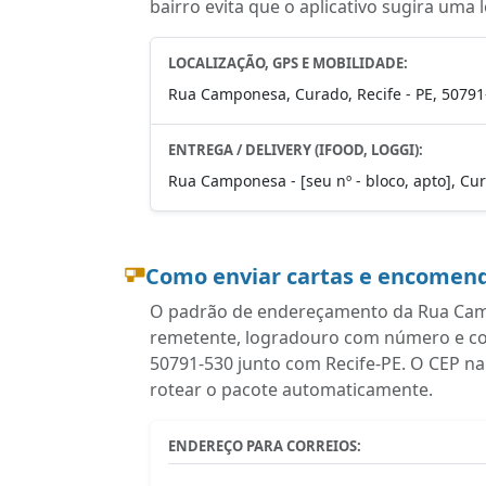
bairro evita que o aplicativo sugira uma 
LOCALIZAÇÃO, GPS E MOBILIDADE:
Rua Camponesa, Curado, Recife - PE, 50791
ENTREGA / DELIVERY (IFOOD, LOGGI):
Rua Camponesa - [seu nº - bloco, apto], Cur
Como enviar cartas e encomend
O padrão de endereçamento da Rua Camp
remetente, logradouro com número e com
50791-530 junto com Recife-PE. O CEP na
rotear o pacote automaticamente.
ENDEREÇO PARA CORREIOS: