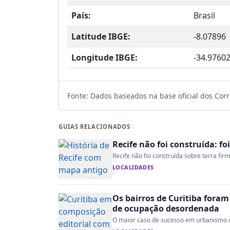
País:
Brasil
Latitude IBGE:
-8.07896
Longitude IBGE:
-34.9760
Fonte: Dados baseados na base oficial dos Corre
GUIAS RELACIONADOS
Recife não foi construída: fo
Recife não foi construída sobre terra fir
LOCALIDADES
Os bairros de Curitiba fora
de ocupação desordenada
O maior caso de sucesso em urbanismo do 