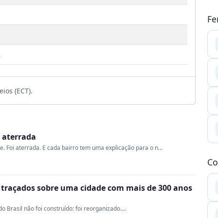
Fe
2
ios (ECT).
i aterrada
me. Foi aterrada. E cada bairro tem uma explicação para o n...
Co
m traçados sobre uma cidade com mais de 300 anos
Brasil não foi construído: foi reorganizado....