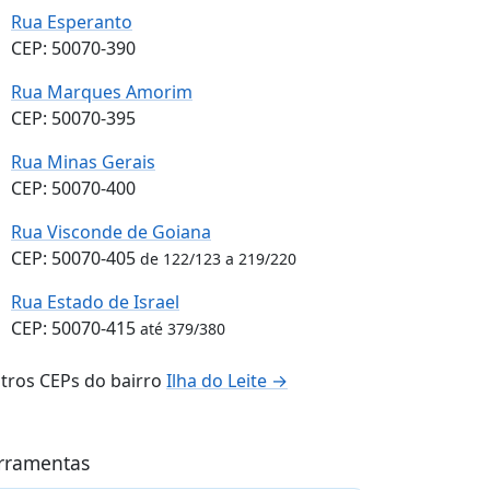
Rua Esperanto
CEP: 50070-390
Rua Marques Amorim
CEP: 50070-395
Rua Minas Gerais
CEP: 50070-400
Rua Visconde de Goiana
CEP: 50070-405
de 122/123 a 219/220
Rua Estado de Israel
CEP: 50070-415
até 379/380
tros CEPs do bairro
Ilha do Leite →
rramentas