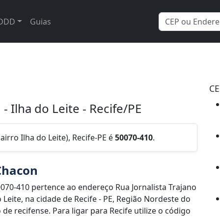
DDD
Guias
CE
- Ilha do Leite - Recife/PE
irro Ilha do Leite), Recife-PE é
50070-410
.
 Chacon
070-410 pertence ao endereço Rua Jornalista Trajano
 Leite, na cidade de Recife - PE, Região Nordeste do
e recifense. Para ligar para Recife utilize o código