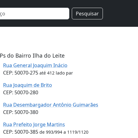
Pesquisar
Ps do Bairro Ilha do Leite
Rua General Joaquim Inácio
CEP: 50070-275
até 412 lado par
Rua Joaquim de Brito
CEP: 50070-280
Rua Desembargador Antônio Guimarães
CEP: 50070-380
Rua Prefeito Jorge Martins
CEP: 50070-385
de 993/994 a 1119/1120