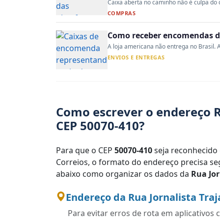
Caixa aberta no caminho não é culpa do co
COMPRAS
Como receber encomendas do
A loja americana não entrega no Brasil. A
ENVIOS E ENTREGAS
Como escrever o endereço R
CEP 50070-410?
Para que o CEP
50070-410
seja reconhecido 
Correios, o formato do endereço precisa seg
abaixo como organizar os dados da
Rua Jor
Endereço da Rua Jornalista Tra
Para evitar erros de rota em aplicativo