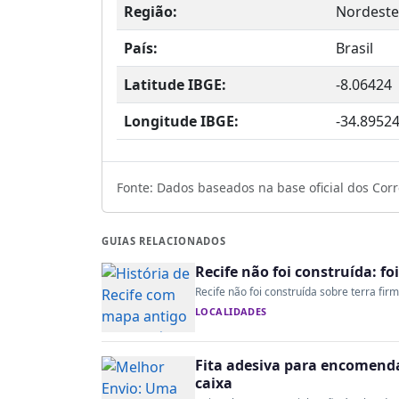
Região:
Nordeste
País:
Brasil
Latitude IBGE:
-8.06424
Longitude IBGE:
-34.8952
Fonte: Dados baseados na base oficial dos Corre
GUIAS RELACIONADOS
Recife não foi construída: fo
Recife não foi construída sobre terra fir
LOCALIDADES
Fita adesiva para encomenda:
caixa