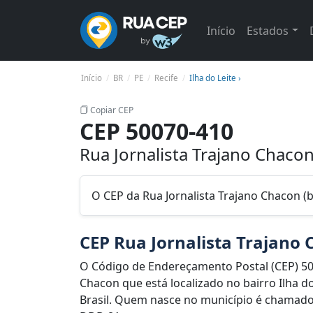
Início
Estados
Início
BR
PE
Recife
Ilha do Leite ›
Copiar CEP
CEP 50070-410
Rua Jornalista Trajano Chacon 
O CEP da Rua Jornalista Trajano Chacon (ba
CEP Rua Jornalista Trajano
O Código de Endereçamento Postal (CEP) 50
Chacon que está localizado no bairro Ilha do
Brasil. Quem nasce no município é chamado d