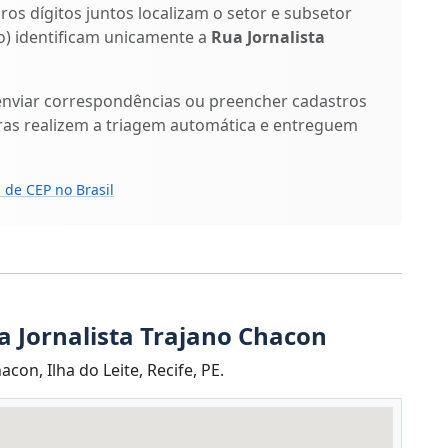
iros dígitos juntos localizam o setor e subsetor
ixo) identificam unicamente a
Rua Jornalista
enviar correspondências ou preencher cadastros
ras realizem a triagem automática e entreguem
 de CEP no Brasil
a Jornalista Trajano Chacon
con, Ilha do Leite, Recife, PE.