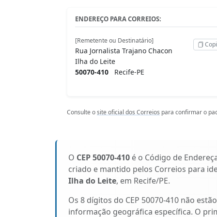
ENDEREÇO PARA CORREIOS:
[Remetente ou Destinatário]
Copi
Rua Jornalista Trajano Chacon
Ilha do Leite
50070-410
Recife-PE
Consulte o
site oficial dos Correios
para confirmar o pad
O
CEP 50070-410
é o Código de Endereç
criado e mantido pelos Correios para id
Ilha do Leite
, em Recife/PE.
Os 8 dígitos do CEP 50070-410 não estã
informação geográfica específica. O pri