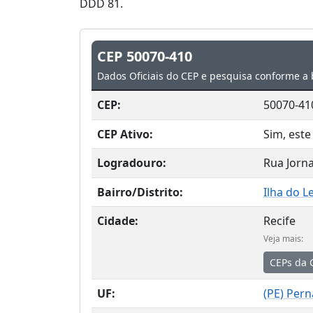
DDD 81.
CEP 50070-410
Dados Oficiais do CEP e pesquisa conforme a 
CEP:
50070-41
CEP Ativo:
Sim, este
Logradouro:
Rua Jorna
Bairro/Distrito:
Ilha do Le
Cidade:
Recife
Veja mais:
CEPs da 
UF:
(
PE
) Per