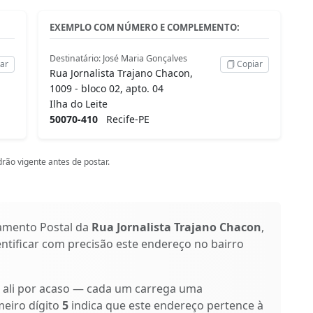
EXEMPLO COM NÚMERO E COMPLEMENTO:
Destinatário: José Maria Gonçalves
ar
Copiar
Rua Jornalista Trajano Chacon,
1009 - bloco 02, apto. 04
Ilha do Leite
50070-410
Recife-PE
rão vigente antes de postar.
amento Postal da
Rua Jornalista Trajano Chacon
,
entificar com precisão este endereço no bairro
o ali por acaso — cada um carrega uma
meiro dígito
5
indica que este endereço pertence à