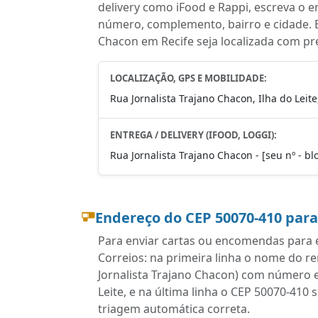
delivery como iFood e Rappi, escreva o 
número, complemento, bairro e cidade. E
Chacon em Recife seja localizada com pr
LOCALIZAÇÃO, GPS E MOBILIDADE:
Rua Jornalista Trajano Chacon, Ilha do Leite
ENTREGA / DELIVERY (IFOOD, LOGGI):
Rua Jornalista Trajano Chacon - [seu nº - blo
Endereço do CEP 50070-410 par
Para enviar cartas ou encomendas para e
Correios: na primeira linha o nome do r
Jornalista Trajano Chacon) com número e
Leite, e na última linha o CEP 50070-410
triagem automática correta.