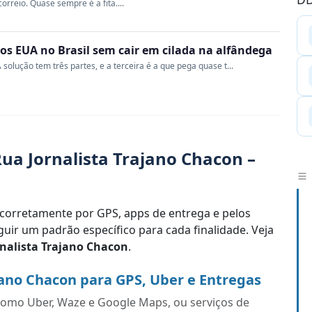
rreio. Quase sempre é a fita....
s EUA no Brasil sem cair em cilada na alfândega
 solução tem três partes, e a terceira é a que pega quase t...
ua Jornalista Trajano Chacon –
corretamente por GPS, apps de entrega e pelos
uir um padrão específico para cada finalidade. Veja
nalista Trajano Chacon
.
jano Chacon para GPS, Uber e Entregas
s como Uber, Waze e Google Maps, ou serviços de