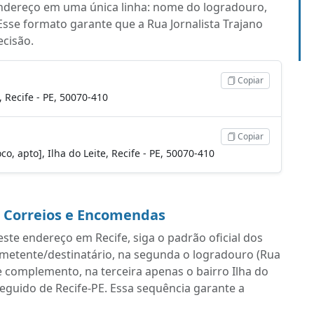
endereço em uma única linha: nome do logradouro,
sse formato garante que a Rua Jornalista Trajano
ecisão.
Copiar
, Recife - PE, 50070-410
Copiar
co, apto], Ilha do Leite, Recife - PE, 50070-410
a Correios e Encomendas
ste endereço em Recife, siga o padrão oficial dos
emetente/destinatário, na segunda o logradouro (Rua
 complemento, na terceira apenas o bairro Ilha do
 seguido de Recife-PE. Essa sequência garante a