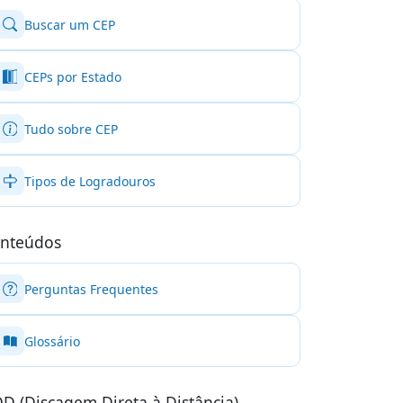
Buscar um CEP
CEPs por Estado
Tudo sobre CEP
Tipos de Logradouros
nteúdos
Perguntas Frequentes
Glossário
D (Discagem Direta à Distância)