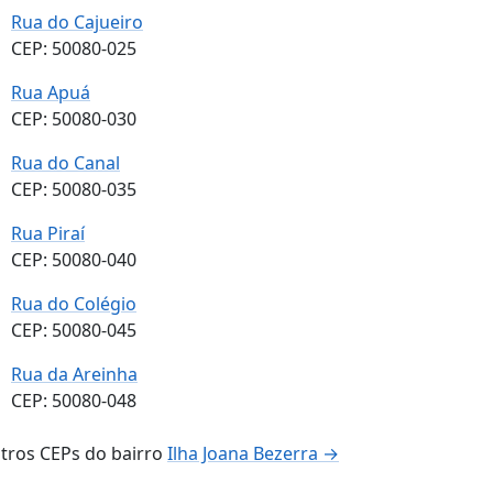
Rua do Cajueiro
CEP: 50080-025
Rua Apuá
CEP: 50080-030
Rua do Canal
CEP: 50080-035
Rua Piraí
CEP: 50080-040
Rua do Colégio
CEP: 50080-045
Rua da Areinha
CEP: 50080-048
tros CEPs do bairro
Ilha Joana Bezerra →