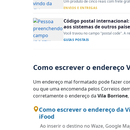
Um produto de cinco reais com frete gráti
ENVIOS E ENTREGAS
Código postal internacional:
aos sistemas de outros paíse
Você travou no campo "postal code". A re
GUIAS POSTAIS
Como escrever o endereço V
Um endereço mal formatado pode fazer com
ou que uma encomenda pelos Correios demo
corretamente o endereço da
Vila Borrione
,
Como escrever o endereço da Vi
iFood
Ao inserir o destino no Waze, Google Map