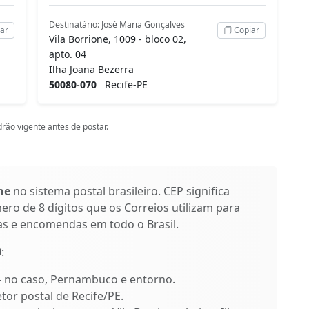
Destinatário: José Maria Gonçalves
ar
Copiar
Vila Borrione, 1009 - bloco 02,
apto. 04
Ilha Joana Bezerra
50080-070
Recife-PE
rão vigente antes de postar.
ne
no sistema postal brasileiro. CEP significa
ro de 8 dígitos que os Correios utilizam para
as e encomendas em todo o Brasil.
0
:
 – no caso, Pernambuco e entorno.
etor postal de Recife/PE.