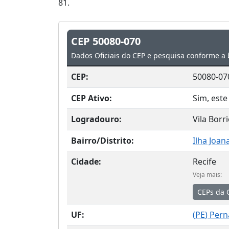
81.
CEP 50080-070
Dados Oficiais do CEP e pesquisa conforme a 
CEP:
50080-07
CEP Ativo:
Sim, este
Logradouro:
Vila Borr
Bairro/Distrito:
Ilha Joan
Cidade:
Recife
Veja mais:
CEPs da 
UF:
(
PE
) Per