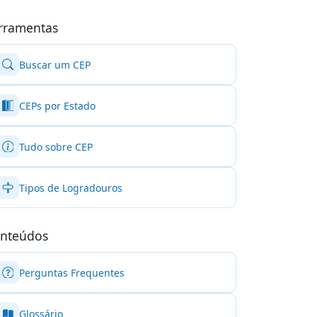
rramentas
Buscar um CEP
CEPs por Estado
Tudo sobre CEP
Tipos de Logradouros
nteúdos
Perguntas Frequentes
Glossário