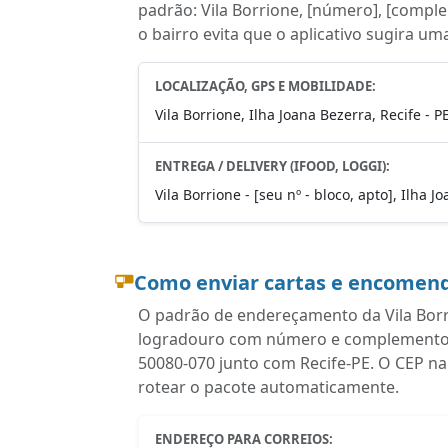
padrão: Vila Borrione, [número], [comple
o bairro evita que o aplicativo sugira um
LOCALIZAÇÃO, GPS E MOBILIDADE:
Vila Borrione, Ilha Joana Bezerra, Recife - 
ENTREGA / DELIVERY (IFOOD, LOGGI):
Vila Borrione - [seu nº - bloco, apto], Ilha 
Como enviar cartas e encomend
O padrão de endereçamento da Vila Borri
logradouro com número e complemento, ba
50080-070 junto com Recife-PE. O CEP na
rotear o pacote automaticamente.
ENDEREÇO PARA CORREIOS: