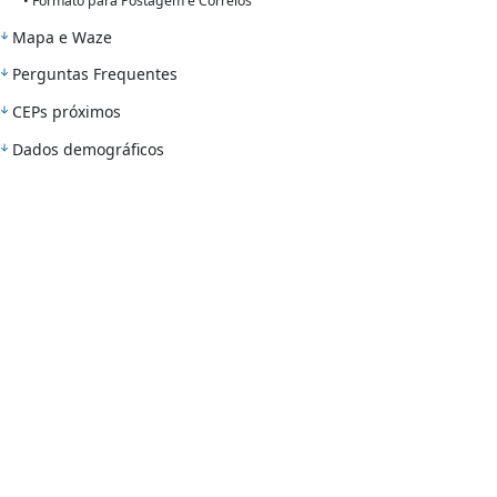
• Formato para Postagem e Correios
Mapa e Waze
Perguntas Frequentes
CEPs próximos
Dados demográficos