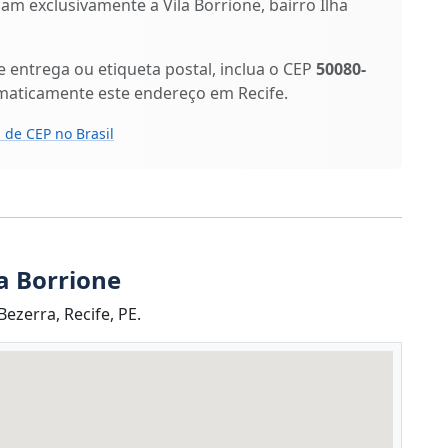
icam exclusivamente a Vila Borrione, bairro Ilha
entrega ou etiqueta postal, inclua o CEP
50080-
maticamente este endereço em Recife.
 de CEP no Brasil
a Borrione
ezerra, Recife, PE.