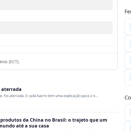
Fe
3
ios (ECT).
i aterrada
me. Foi aterrada. E cada bairro tem uma explicação para o n...
Co
produtos da China no Brasil: o trajeto que um
 mundo até a sua casa