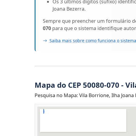
Os 3 últimos dígitos (sufixo) identif
Joana Bezerra.
Sempre que preencher um formulário de 
070
para que o sistema identifique auto
Saiba mais sobre como funciona o sistema
Mapa do CEP 50080-070 - Vil
Pesquisa no Mapa: Vila Borrione, Ilha Joana B