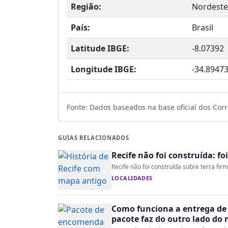
Região:
Nordeste
País:
Brasil
Latitude IBGE:
-8.07392
Longitude IBGE:
-34.8947
Fonte: Dados baseados na base oficial dos Corre
GUIAS RELACIONADOS
Recife não foi construída: fo
Recife não foi construída sobre terra fir
LOCALIDADES
Como funciona a entrega de 
pacote faz do outro lado do