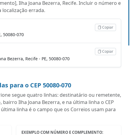
mento], Ilha Joana Bezerra, Recife. Incluir o número e
a localização errada.
Copiar
PE, 50080-070
Copiar
Joana Bezerra, Recife - PE, 50080-070
as para o CEP 50080-070
one segue quatro linhas: destinatário ou remetente,
irro Ilha Joana Bezerra, e na última linha o CEP
 última linha é o campo que os Correios usam para
EXEMPLO COM NÚMERO E COMPLEMENTO: