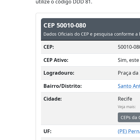
utilize o código DDD 81.
CEP 50010-080
Dados Oficiais do CEP e pesquisa conforme a 
CEP:
50010-08
CEP Ativo:
Sim, este
Logradouro:
Praça da
Bairro/Distrito:
Santo An
Cidade:
Recife
Veja mais:
CEPs da 
UF:
(
PE
) Per