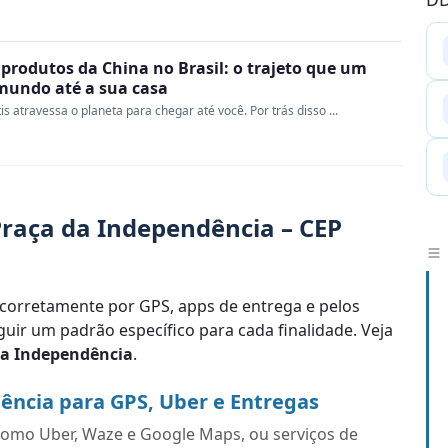
produtos da China no Brasil: o trajeto que um
 mundo até a sua casa
s atravessa o planeta para chegar até você. Por trás disso ...
raça da Independência – CEP
corretamente por GPS, apps de entrega e pelos
uir um padrão específico para cada finalidade. Veja
da Independência
.
ência para GPS, Uber e Entregas
s como Uber, Waze e Google Maps, ou serviços de