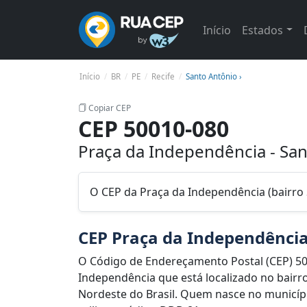
Início
Estados
Início
BR
PE
Recife
Santo Antônio ›
Copiar CEP
CEP 50010-080
Praça da Independência - San
O CEP da Praça da Independência (bairro 
CEP Praça da Independênci
O Código de Endereçamento Postal (CEP) 50
Independência que está localizado no bairro
Nordeste do Brasil. Quem nasce no municípi