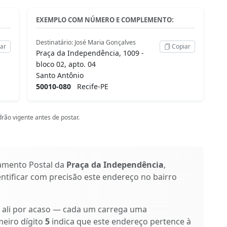
EXEMPLO COM NÚMERO E COMPLEMENTO:
Destinatário: José Maria Gonçalves
ar
Copiar
Praça da Independência, 1009 -
bloco 02, apto. 04
Santo Antônio
50010-080
Recife-PE
rão vigente antes de postar.
amento Postal da
Praça da Independência
,
entificar com precisão este endereço no bairro
o ali por acaso — cada um carrega uma
meiro dígito
5
indica que este endereço pertence à