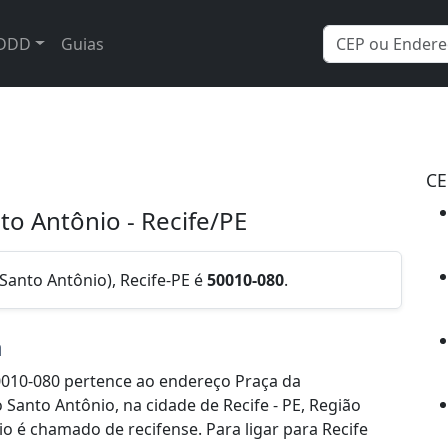
DDD
Guias
CE
to Antônio - Recife/PE
Santo Antônio), Recife-PE é
50010-080
.
a
010-080 pertence ao endereço Praça da
 Santo Antônio, na cidade de Recife - PE, Região
o é chamado de recifense. Para ligar para Recife