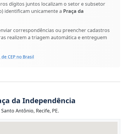
iros dígitos juntos localizam o setor e subsetor
ixo) identificam unicamente a
Praça da
enviar correspondências ou preencher cadastros
ras realizem a triagem automática e entreguem
 de CEP no Brasil
aça da Independência
Santo Antônio, Recife, PE.