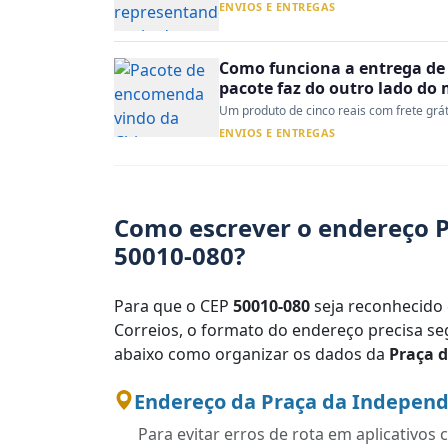
ENVIOS E ENTREGAS
Como funciona a entrega de 
pacote faz do outro lado do
Um produto de cinco reais com frete gráti
ENVIOS E ENTREGAS
Como escrever o endereço P
50010-080?
Para que o CEP
50010-080
seja reconhecido 
Correios, o formato do endereço precisa seg
abaixo como organizar os dados da
Praça 
Endereço da Praça da Independ
Para evitar erros de rota em aplicativo