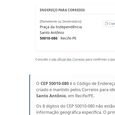
ENDEREÇO PARA CORREIOS:
[Remetente ou Destinatário]
Copi
Praça da Independência
Santo Antônio
50010-080
Recife-PE
Consulte o
site oficial dos Correios
para confirmar o pad
O
CEP 50010-080
é o Código de Endereç
criado e mantido pelos Correios para id
Santo Antônio
, em Recife/PE.
Os 8 dígitos do CEP 50010-080 não estã
informação geográfica específica. O pri