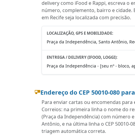
delivery como iFood e Rappi, escreva o 
número, complemento, bairro e cidade. 
em Recife seja localizada com precisão.
LOCALIZAÇÃO, GPS E MOBILIDADE:
Praça da Independência, Santo Antônio, Rec
ENTREGA / DELIVERY (IFOOD, LOGGI):
Praça da Independência - [seu nº - bloco, a
Endereço do CEP 50010-080 par
Para enviar cartas ou encomendas para e
Correios: na primeira linha o nome do r
(Praça da Independência) com número e 
Antônio, e na última linha o CEP 50010-0
triagem automática correta.