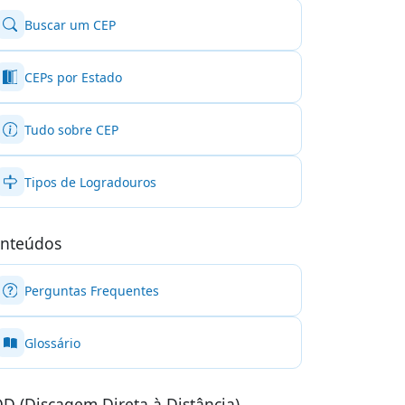
Buscar um CEP
CEPs por Estado
Tudo sobre CEP
Tipos de Logradouros
nteúdos
Perguntas Frequentes
Glossário
D (Discagem Direta à Distância)