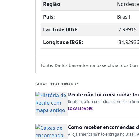
Região:
Nordeste
País:
Brasil
Latitude IBGE:
-7.98915
Longitude IBGE:
-34.9293
Fonte: Dados baseados na base oficial dos Corre
GUIAS RELACIONADOS
Recife não foi construída: fo
Recife não foi construída sobre terra fir
LOCALIDADES
Como receber encomendas do
A loja americana não entrega no Brasil. A