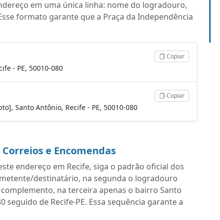
endereço em uma única linha: nome do logradouro,
Esse formato garante que a Praça da Independência
Copiar
ife - PE, 50010-080
Copiar
pto], Santo Antônio, Recife - PE, 50010-080
a Correios e Encomendas
ste endereço em Recife, siga o padrão oficial dos
emetente/destinatário, na segunda o logradouro
complemento, na terceira apenas o bairro Santo
80 seguido de Recife-PE. Essa sequência garante a