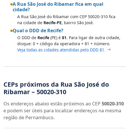
A Rua São José do Ribamar fica em qual
cidade?
A Rua São José do Ribamar com CEP 50020-310 fica
na cidade de
Recife-PE
, bairro São José.
Qual o DDD de Recife?
O DDD de
Recife
(PE) é
81
. Para ligar de outra cidade,
disque: 0 + código da operadora + 81 + número.
Veja todas as cidades atendidas pelo DDD 81
CEPs próximos da Rua São José do
Ribamar – 50020-310
Os endereços abaixo estão próximos ao CEP
50020-310
e podem ser úteis para localizar endereços na mesma
região de Pernambuco.