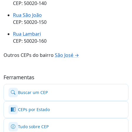
CEP: 50020-140
Rua São João
CEP: 50020-150
Rua Lambari
CEP: 50020-160
Outros CEPs do bairro
São José →
Ferramentas
Buscar um CEP
CEPs por Estado
Tudo sobre CEP