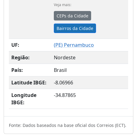
Veja mais:
CEPs da Cidade
Bairros da Cidade
UF:
(
PE
) Pernambuco
Região:
Nordeste
País:
Brasil
Latitude IBGE:
-8.06966
Longitude
-34.87865
IBGE:
Fonte: Dados baseados na base oficial dos Correios (ECT).