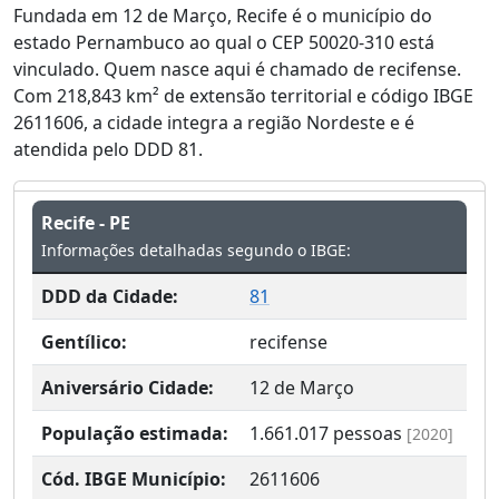
Fundada em 12 de Março, Recife é o município do
estado Pernambuco ao qual o CEP 50020-310 está
vinculado. Quem nasce aqui é chamado de recifense.
Com 218,843 km² de extensão territorial e código IBGE
2611606, a cidade integra a região Nordeste e é
atendida pelo DDD 81.
Recife - PE
Informações detalhadas segundo o IBGE:
DDD da Cidade:
81
Gentílico:
recifense
Aniversário Cidade:
12 de Março
População estimada:
1.661.017
pessoas
[2020]
Cód. IBGE Município:
2611606