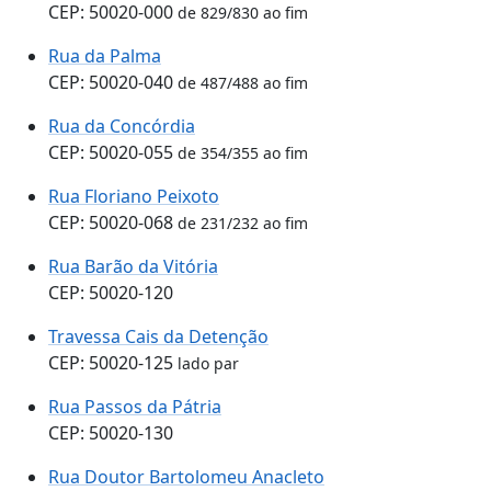
CEP: 50020-000
de 829/830 ao fim
Rua da Palma
CEP: 50020-040
de 487/488 ao fim
Rua da Concórdia
CEP: 50020-055
de 354/355 ao fim
Rua Floriano Peixoto
CEP: 50020-068
de 231/232 ao fim
Rua Barão da Vitória
CEP: 50020-120
Travessa Cais da Detenção
CEP: 50020-125
lado par
Rua Passos da Pátria
CEP: 50020-130
Rua Doutor Bartolomeu Anacleto