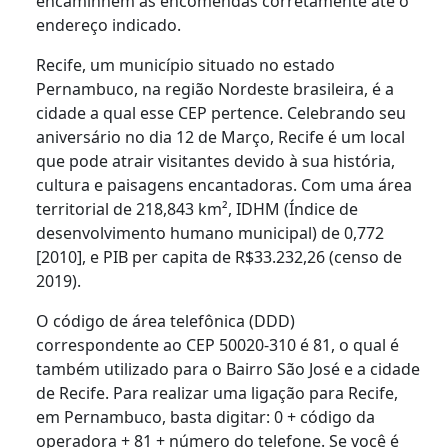
encaminhem as encomendas corretamente até o
endereço indicado.
Recife, um município situado no estado
Pernambuco, na região Nordeste brasileira, é a
cidade a qual esse CEP pertence. Celebrando seu
aniversário no dia 12 de Março, Recife é um local
que pode atrair visitantes devido à sua história,
cultura e paisagens encantadoras. Com uma área
territorial de 218,843 km², IDHM (Índice de
desenvolvimento humano municipal) de 0,772
[2010], e PIB per capita de R$33.232,26 (censo de
2019).
O código de área telefônica (DDD)
correspondente ao CEP 50020-310 é 81, o qual é
também utilizado para o Bairro São José e a cidade
de Recife. Para realizar uma ligação para Recife,
em Pernambuco, basta digitar: 0 + código da
operadora + 81 + número do telefone. Se você é