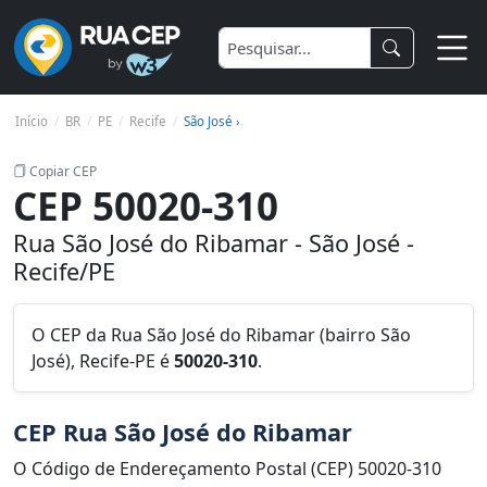
Início
BR
PE
Recife
São José ›
Copiar CEP
CEP 50020-310
Rua São José do Ribamar - São José -
Recife/PE
O CEP da Rua São José do Ribamar (bairro São
José), Recife-PE é
50020-310
.
CEP Rua São José do Ribamar
O Código de Endereçamento Postal (CEP) 50020-310