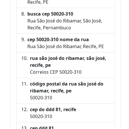
Recife, PE
busca cep 50020-310
Rua São José do Ribamar, São José,
Recife, Pernambuco
cep 50020-310 nome da rua
Rua São José do Ribamar, Recife, PE
rua são josé do ribamar, são josé,
recife, pe
Correios CEP 50020-310
código postal da rua são josé do
ribamar, recife, pe
50020-310
cep do ddd 81, recife
50020-310
cep ddd 81