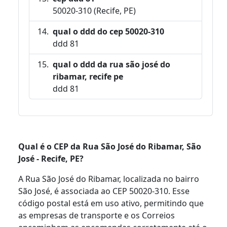
50020-310 (Recife, PE)
qual o ddd do cep 50020-310
ddd 81
qual o ddd da rua são josé do
ribamar, recife pe
ddd 81
Qual é o CEP da Rua São José do Ribamar, São
José - Recife, PE?
A Rua São José do Ribamar, localizada no bairro
São José, é associada ao CEP 50020-310. Esse
código postal está em uso ativo, permitindo que
as empresas de transporte e os Correios