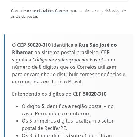
Consulte o
site oficial dos Correios
para confirmar o padrão vigente
antes de postar.
O
CEP 50020-310
identifica a
Rua São José do
Ribamar
no sistema postal brasileiro. CEP
significa
Código de Endereçamento Postal
– um
número de 8 dígitos que os Correios utilizam
para encaminhar e distribuir correspondências e
encomendas em todo o Brasil.
Entendendo os dígitos do CEP
50020-310
:
O dígito
5
identifica a região postal – no
caso, Pernambuco e entorno.
Os 5 primeiros dígitos localizam o setor
postal de Recife/PE.
Os 3 últimos dígitos (sufixo) identificam