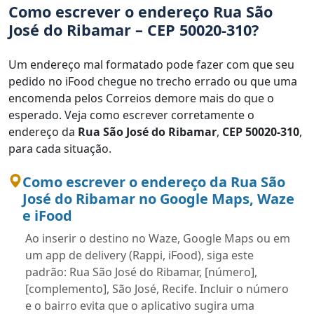
Como escrever o endereço Rua São
José do Ribamar – CEP 50020-310?
Um endereço mal formatado pode fazer com que seu
pedido no iFood chegue no trecho errado ou que uma
encomenda pelos Correios demore mais do que o
esperado. Veja como escrever corretamente o
endereço da
Rua São José do Ribamar
,
CEP 50020-310
,
para cada situação.
Como escrever o endereço da Rua São
José do Ribamar no Google Maps, Waze
e iFood
Ao inserir o destino no Waze, Google Maps ou em
um app de delivery (Rappi, iFood), siga este
padrão: Rua São José do Ribamar, [número],
[complemento], São José, Recife. Incluir o número
e o bairro evita que o aplicativo sugira uma