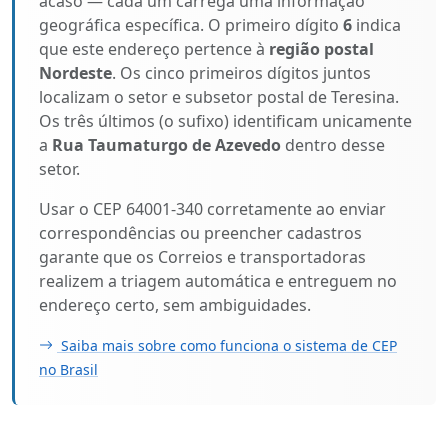
acaso — cada um carrega uma informação
geográfica específica. O primeiro dígito
6
indica
que este endereço pertence à
região postal
Nordeste
. Os cinco primeiros dígitos juntos
localizam o setor e subsetor postal de Teresina.
Os três últimos (o sufixo) identificam unicamente
a
Rua Taumaturgo de Azevedo
dentro desse
setor.
Usar o CEP 64001-340 corretamente ao enviar
correspondências ou preencher cadastros
garante que os Correios e transportadoras
realizem a triagem automática e entreguem no
endereço certo, sem ambiguidades.
Saiba mais sobre como funciona o sistema de CEP
no Brasil