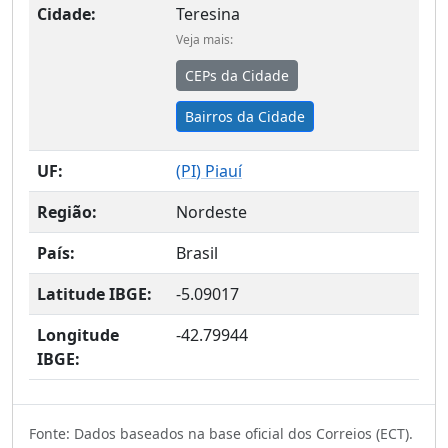
Cidade:
Teresina
Veja mais:
CEPs da Cidade
Bairros da Cidade
UF:
(
PI
) Piauí
Região:
Nordeste
País:
Brasil
Latitude IBGE:
-5.09017
Longitude
-42.79944
IBGE:
Fonte: Dados baseados na base oficial dos Correios (ECT).