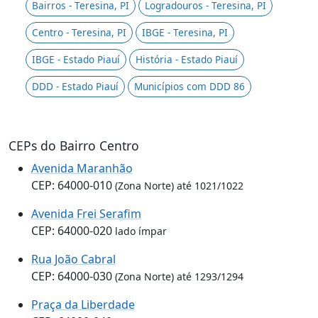
Bairros - Teresina, PI
Logradouros - Teresina, PI
Centro - Teresina, PI
IBGE - Teresina, PI
IBGE - Estado Piauí
História - Estado Piauí
DDD - Estado Piauí
Municípios com DDD 86
CEPs do Bairro Centro
Avenida Maranhão
CEP: 64000-010
(Zona Norte) até 1021/1022
Avenida Frei Serafim
CEP: 64000-020
lado ímpar
Rua João Cabral
CEP: 64000-030
(Zona Norte) até 1293/1294
Praça da Liberdade