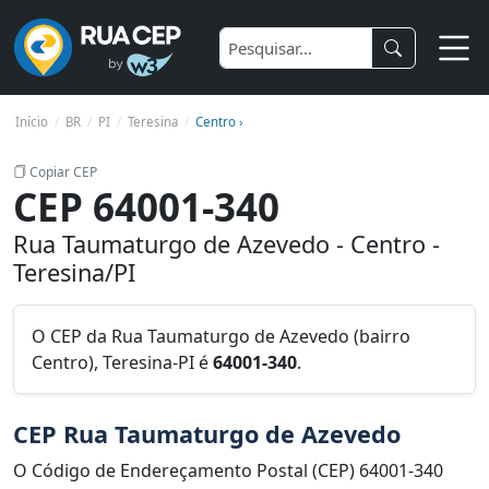
Início
BR
PI
Teresina
Centro ›
Copiar CEP
CEP 64001-340
Rua Taumaturgo de Azevedo - Centro -
Teresina/PI
O CEP da Rua Taumaturgo de Azevedo (bairro
Centro), Teresina-PI é
64001-340
.
CEP Rua Taumaturgo de Azevedo
O Código de Endereçamento Postal (CEP) 64001-340