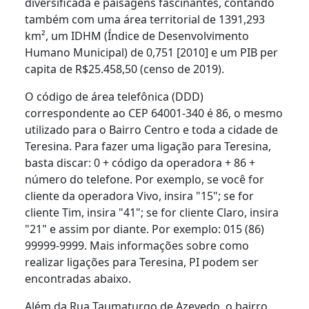
diversificada e paisagens fascinantes, contando
também com uma área territorial de 1391,293
km², um IDHM (Índice de Desenvolvimento
Humano Municipal) de 0,751 [2010] e um PIB per
capita de R$25.458,50 (censo de 2019).
O código de área telefônica (DDD)
correspondente ao CEP 64001-340 é 86, o mesmo
utilizado para o Bairro Centro e toda a cidade de
Teresina. Para fazer uma ligação para Teresina,
basta discar: 0 + código da operadora + 86 +
número do telefone. Por exemplo, se você for
cliente da operadora Vivo, insira "15"; se for
cliente Tim, insira "41"; se for cliente Claro, insira
"21" e assim por diante. Por exemplo: 015 (86)
99999-9999. Mais informações sobre como
realizar ligações para Teresina, PI podem ser
encontradas abaixo.
Além da Rua Taumaturgo de Azevedo, o bairro