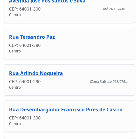
Avenida José dos Santos e Silva
CEP: 64001-300
até 2409/2410...
Centro
Rua Tersandro Paz
CEP: 64001-380
Centro
Rua Arlindo Nogueira
CEP: 64001-290
(Zona Sul) até 975/976...
Centro
Rua Desembargador Francisco Pires de Castro
CEP: 64001-390
Centro