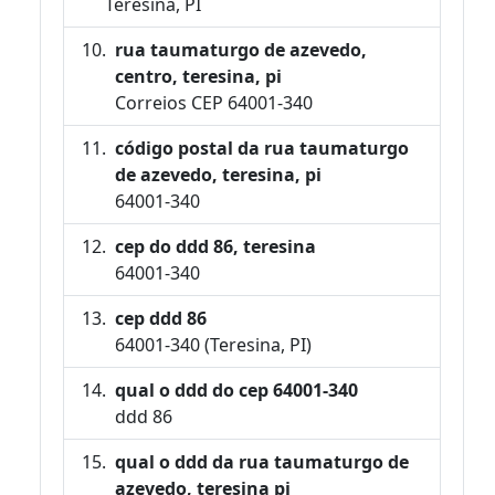
Teresina, PI
rua taumaturgo de azevedo,
centro, teresina, pi
Correios CEP 64001-340
código postal da rua taumaturgo
de azevedo, teresina, pi
64001-340
cep do ddd 86, teresina
64001-340
cep ddd 86
64001-340 (Teresina, PI)
qual o ddd do cep 64001-340
ddd 86
qual o ddd da rua taumaturgo de
azevedo, teresina pi