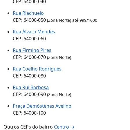
CEP: 64000-040
Rua Riachuelo
CEP: 64000-050
(Zona Norte) até 999/1000
Rua Álvaro Mendes
CEP: 64000-060
Rua Firmino Pires
CEP: 64000-070
(Zona Norte)
Rua Coelho Rodrigues
CEP: 64000-080
Rua Rui Barbosa
CEP: 64000-090
(Zona Norte)
Praça Demóstenes Avelino
CEP: 64000-100
Outros CEPs do bairro
Centro →