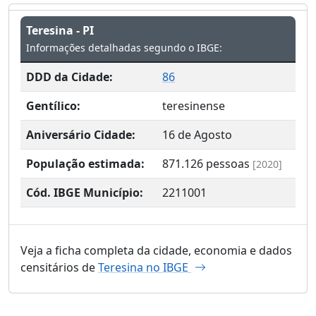
Teresina - PI
Informações detalhadas segundo o IBGE:
DDD da Cidade:
86
Gentílico:
teresinense
Aniversário Cidade:
16 de Agosto
População estimada:
871.126
pessoas
[2020]
Cód. IBGE Município:
2211001
Veja a ficha completa da cidade, economia e dados
censitários de
Teresina no IBGE