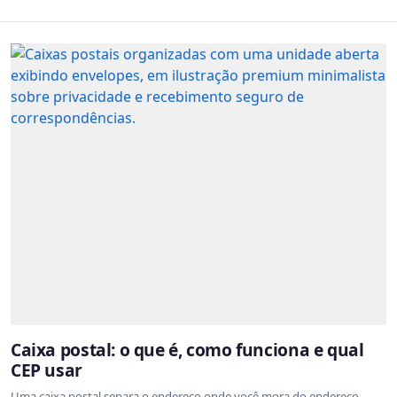
Caixa postal: o que é, como funciona e qual
CEP usar
Uma caixa postal separa o endereço onde você mora do endereço