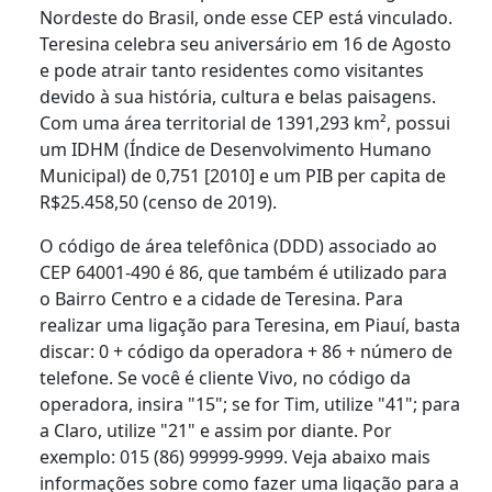
Nordeste do Brasil, onde esse CEP está vinculado.
Teresina celebra seu aniversário em 16 de Agosto
e pode atrair tanto residentes como visitantes
devido à sua história, cultura e belas paisagens.
Com uma área territorial de 1391,293 km², possui
um IDHM (Índice de Desenvolvimento Humano
Municipal) de 0,751 [2010] e um PIB per capita de
R$25.458,50 (censo de 2019).
O código de área telefônica (DDD) associado ao
CEP 64001-490 é 86, que também é utilizado para
o Bairro Centro e a cidade de Teresina. Para
realizar uma ligação para Teresina, em Piauí, basta
discar: 0 + código da operadora + 86 + número de
telefone. Se você é cliente Vivo, no código da
operadora, insira "15"; se for Tim, utilize "41"; para
a Claro, utilize "21" e assim por diante. Por
exemplo: 015 (86) 99999-9999. Veja abaixo mais
informações sobre como fazer uma ligação para a