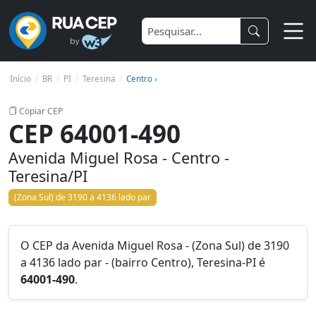
Início
BR
PI
Teresina
Centro ›
Copiar CEP
CEP 64001-490
Avenida Miguel Rosa - Centro -
Teresina/PI
(Zona Sul) de 3190 a 4136 lado par
O CEP da Avenida Miguel Rosa - (Zona Sul) de 3190
a 4136 lado par - (bairro Centro), Teresina-PI é
64001-490
.