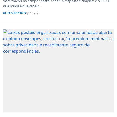
Você travou no campo "postal code". A resposta é simples: é o CEP. O
que muda é que cada p...
GUIAS POSTAIS
10 min