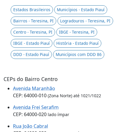
Estados Brasileiros
Municípios - Estado Piauí
Bairros - Teresina, PI
Logradouros - Teresina, PI
Centro - Teresina, PI
IBGE - Teresina, PI
IBGE - Estado Piauí
História - Estado Piauí
DDD - Estado Piauí
Municípios com DDD 86
CEPs do Bairro Centro
Avenida Maranhão
CEP: 64000-010
(Zona Norte) até 1021/1022
Avenida Frei Serafim
CEP: 64000-020
lado ímpar
Rua João Cabral