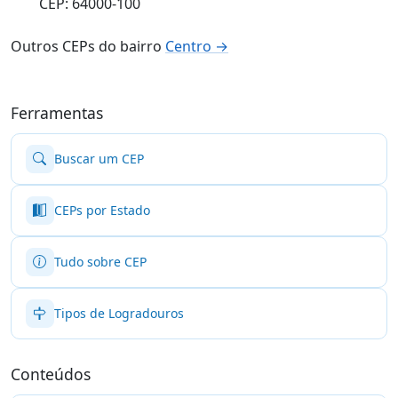
CEP: 64000-100
Outros CEPs do bairro
Centro →
Ferramentas
Buscar um CEP
CEPs por Estado
Tudo sobre CEP
Tipos de Logradouros
Conteúdos