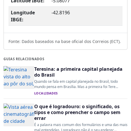
Latitude IBGE:
-5.08077
Longitude
-42.8196
IBGE:
Fonte: Dados baseados na base oficial dos Correios (ECT).
GUIAS RELACIONADOS
Teresina: a primeira capital planejada
do Brasil
Quando se fala em capital planejada no Brasil, todo
mundo pensa em Brasília. Mas a primeira foi Tere...
LOCALIDADES
O que é logradouro: o significado, os
tipos e como preencher o campo sem
errar
É a palavra mais comum dos formulários e uma das mais
mal entendidas. Logradouro não é o seu endereç...