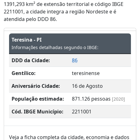
1391,293 km² de extensão territorial e código IBGE
2211001, a cidade integra a região Nordeste e é
atendida pelo DDD 86.
Teresina - PI
Informações detalhadas segundo o IBGE:
DDD da Cidade:
86
Gentílico:
teresinense
Aniversário Cidade:
16 de Agosto
População estimada:
871.126
pessoas
[2020]
Cód. IBGE Município:
2211001
Veja a ficha completa da cidade, economia e dados