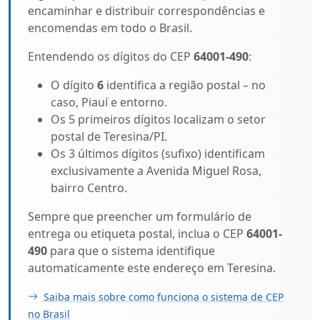
encaminhar e distribuir correspondências e
encomendas em todo o Brasil.
Entendendo os dígitos do CEP
64001-490
:
O dígito
6
identifica a região postal – no
caso, Piauí e entorno.
Os 5 primeiros dígitos localizam o setor
postal de Teresina/PI.
Os 3 últimos dígitos (sufixo) identificam
exclusivamente a Avenida Miguel Rosa,
bairro Centro.
Sempre que preencher um formulário de
entrega ou etiqueta postal, inclua o CEP
64001-
490
para que o sistema identifique
automaticamente este endereço em Teresina.
Saiba mais sobre como funciona o sistema de CEP
no Brasil