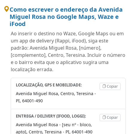
Como escrever o endereço da Avenida
Miguel Rosa no Google Maps, Waze e
iFood
Ao inserir o destino no Waze, Google Maps ou em
um app de delivery (Rappi, iFood), siga este
padrão: Avenida Miguel Rosa, [número],
[complemento], Centro, Teresina. Incluir o número
e o bairro evita que o aplicativo sugira uma
localização errada.
LOCALIZAÇÃO, GPS E MOBILIDADE:
Copiar
Avenida Miguel Rosa, Centro, Teresina -
PI, 64001-490
ENTREGA / DELIVERY (IFOOD, LOGGI):
Copiar
Avenida Miguel Rosa - [seu nº - bloco,
apto], Centro, Teresina - PI, 64001-490