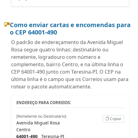
Como enviar cartas e encomendas para
o CEP 64001-490
O padrão de endereçamento da Avenida Miguel
Rosa segue quatro linhas: destinatário ou
remetente, logradouro com número e
complemento, bairro Centro, e na última linha o
CEP 64001-490 junto com Teresina-PI. O CEP na
última linha é o campo que os Correios usam para
rotear o pacote automaticamente.
ENDEREÇO PARA CORREIOS:
[Remetente ou Destinatário]
Copiar
Avenida Miguel Rosa
Centro
64001-490
Teresina-PI