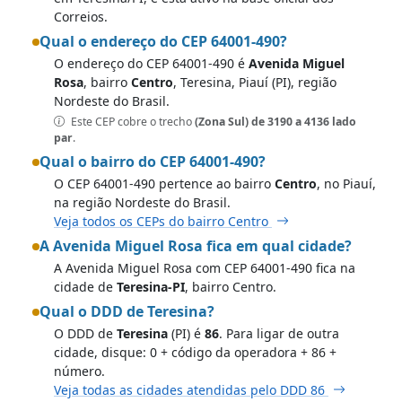
Correios.
Qual o endereço do CEP 64001-490?
O endereço do CEP 64001-490 é
Avenida Miguel
Rosa
, bairro
Centro
, Teresina, Piauí (PI), região
Nordeste do Brasil.
Este CEP cobre o trecho
(Zona Sul) de 3190 a 4136 lado
par
.
Qual o bairro do CEP 64001-490?
O CEP 64001-490 pertence ao bairro
Centro
, no Piauí,
na região Nordeste do Brasil.
Veja todos os CEPs do bairro Centro
A Avenida Miguel Rosa fica em qual cidade?
A Avenida Miguel Rosa com CEP 64001-490 fica na
cidade de
Teresina-PI
, bairro Centro.
Qual o DDD de Teresina?
O DDD de
Teresina
(PI) é
86
. Para ligar de outra
cidade, disque: 0 + código da operadora + 86 +
número.
Veja todas as cidades atendidas pelo DDD 86