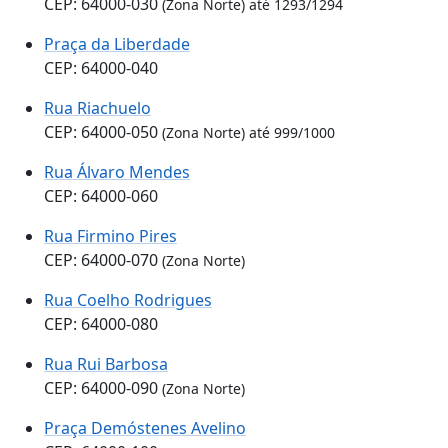
CEP: 64000-030
(Zona Norte) até 1293/1294
Praça da Liberdade
CEP: 64000-040
Rua Riachuelo
CEP: 64000-050
(Zona Norte) até 999/1000
Rua Álvaro Mendes
CEP: 64000-060
Rua Firmino Pires
CEP: 64000-070
(Zona Norte)
Rua Coelho Rodrigues
CEP: 64000-080
Rua Rui Barbosa
CEP: 64000-090
(Zona Norte)
Praça Demóstenes Avelino