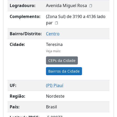
Logradouro:
Avenida Miguel Rosa
Complemento:
(Zona Sul) de 3190 a 4136 lado
par
Bairro/Distrito:
Centro
Cidade:
Teresina
Veja mais:
CEPs da Cidade
Bairros da Cidade
UF:
(
PI
) Piauí
Região:
Nordeste
País:
Brasil