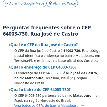
Abrir no Google Maps
Abrir no Waze
Perguntas frequentes sobre o CEP
64003-730, Rua José de Castro
Qual é o CEP da Rua José de Castro?
O CEP da Rua José de Castro é
64003-730
. Este código
postal identifica o endereço no bairro Matadouro, em
Teresina/PI, e está ativo na base oficial dos Correios.
Qual o endereço do CEP 64003-730?
O endereço do CEP 64003-730 é
Rua José de Castro
,
bairro
Matadouro
, Teresina, Piauí (PI), região
Nordeste do Brasil.
Qual o bairro do CEP 64003-730?
O CEP 64003-730 pertence ao bairro
Matadouro
, no
Piauí, na região Nordeste do Brasil.
Veja todos os CEPs do bairro Matadouro