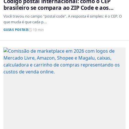
Código postal internacional: como o CEP
brasileiro se compara ao ZIP Code e aos
sistemas de outros países
Você travou no campo "postal code". A resposta é simples: é o CEP. O
que muda é que cada p...
GUIAS POSTAIS
10 min