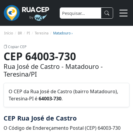
Início
BR
PI
Teresina
Matadouro ›
Copiar CEP
CEP 64003-730
Rua José de Castro - Matadouro -
Teresina/PI
O CEP da Rua José de Castro (bairro Matadouro),
Teresina-PI é
64003-730
.
CEP Rua José de Castro
O Código de Endereçamento Postal (CEP) 64003-730