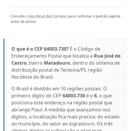
Consulte o
site oficial dos Correios
para confirmar o padrão vigente
antes de postar.
O que é o CEP 64003-730?
É o Código de
Endereçamento Postal que localiza a
Rua José de
Castro
, bairro
Matadouro
, dentro do sistema de
distribuição postal de Teresina/PI, região
Nordeste do Brasil.
O Brasil é dividido em 10 regiões postais. O
primeiro dígito do CEP
64003-730
é o
6
, o que
posiciona este endereço na região postal que
abrange Piauí. À medida que avançamos nos
dígitos, a localização fica mais precisa: do estado
ao município, do setor ao logradouro. Os três
últimos dígitos (o sufixo) são o nível mais