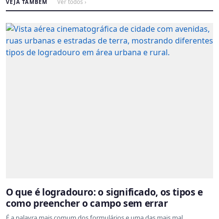
VEJA TAMBÉM
Ver todos ›
O que é logradouro: o significado, os tipos e
como preencher o campo sem errar
É a palavra mais comum dos formulários e uma das mais mal