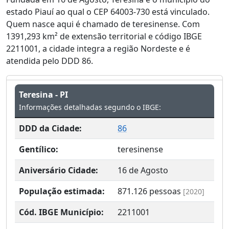
estado Piauí ao qual o CEP 64003-730 está vinculado.
Quem nasce aqui é chamado de teresinense. Com
1391,293 km² de extensão territorial e código IBGE
2211001, a cidade integra a região Nordeste e é
atendida pelo DDD 86.
Teresina - PI
Informações detalhadas segundo o IBGE:
DDD da Cidade:
86
Gentílico:
teresinense
Aniversário Cidade:
16 de Agosto
População estimada:
871.126
pessoas
[2020]
Cód. IBGE Município:
2211001