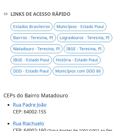
LINKS DE ACESSO RÁPIDO
Estados Brasileiros
Municípios - Estado Piauí
Bairros - Teresina, PI
Logradouros - Teresina, PI
Matadouro - Teresina, PI
IBGE - Teresina, PI
IBGE - Estado Piauí
História - Estado Piauí
DDD - Estado Piauí
Municípios com DDD 86
CEPs do Bairro Matadouro
Rua Padre João
CEP: 64002-155
Rua Riachuelo
CEP: 64002-160
(Zona Norte) de 1001/1002 ao fim