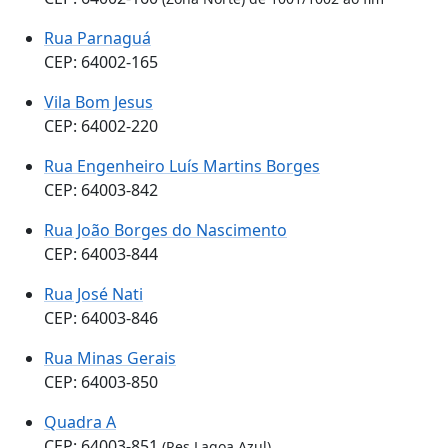
Rua Parnaguá
CEP: 64002-165
Vila Bom Jesus
CEP: 64002-220
Rua Engenheiro Luís Martins Borges
CEP: 64003-842
Rua João Borges do Nascimento
CEP: 64003-844
Rua José Nati
CEP: 64003-846
Rua Minas Gerais
CEP: 64003-850
Quadra A
CEP: 64003-851
(Res Lagoa Azul)