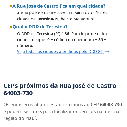
A Rua José de Castro fica em qual cidade?
A Rua José de Castro com CEP 64003-730 fica na
cidade de
Teresina-PI
, bairro Matadouro.
Qual o DDD de Teresina?
O DDD de
Teresina
(PI) é
86
. Para ligar de outra
cidade, disque: 0 + código da operadora + 86 +
número.
Veja todas as cidades atendidas pelo DDD 86
CEPs próximos da Rua José de Castro –
64003-730
Os endereços abaixo estão próximos ao CEP
64003-730
e podem ser úteis para localizar endereços na mesma
região do Piauí.