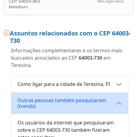
CEP: 64003-863
(Res Lagoa Azul)...
Matadouro
Assuntos relacionados com o CEP 64003-
730
Informações complementares e os termos mais
buscados associados ao CEP
64003-730
em
Teresina.
Como ligar para a cidade de Teresina, PI
Outras pessoas também pesquisaram
(trends)
Os usuários da internet que pesquisaram
sobre o CEP 64003-730 também fizeram