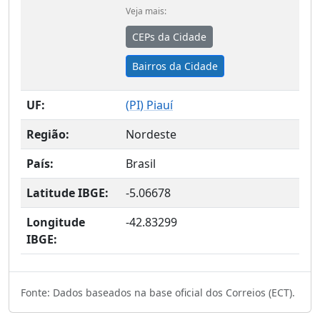
Veja mais:
CEPs da Cidade
Bairros da Cidade
UF:
(
PI
) Piauí
Região:
Nordeste
País:
Brasil
Latitude IBGE:
-5.06678
Longitude
-42.83299
IBGE:
Fonte: Dados baseados na base oficial dos Correios (ECT).