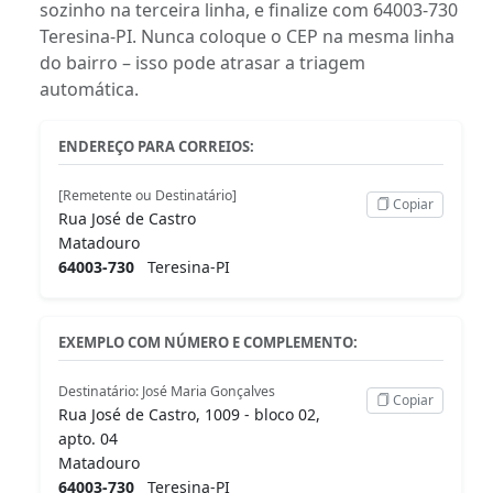
sozinho na terceira linha, e finalize com 64003-730
Teresina-PI. Nunca coloque o CEP na mesma linha
do bairro – isso pode atrasar a triagem
automática.
ENDEREÇO PARA CORREIOS:
[Remetente ou Destinatário]
Copiar
Rua José de Castro
Matadouro
64003-730
Teresina-PI
EXEMPLO COM NÚMERO E COMPLEMENTO:
Destinatário: José Maria Gonçalves
Copiar
Rua José de Castro, 1009 - bloco 02,
apto. 04
Matadouro
64003-730
Teresina-PI