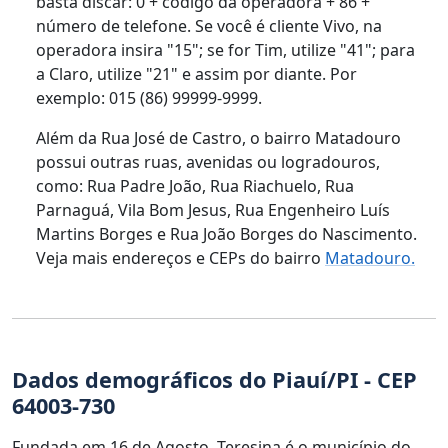
basta discar: 0 + código da operadora + 86 +
número de telefone. Se você é cliente Vivo, na
operadora insira "15"; se for Tim, utilize "41"; para
a Claro, utilize "21" e assim por diante. Por
exemplo: 015 (86) 99999-9999.
Além da Rua José de Castro, o bairro Matadouro
possui outras ruas, avenidas ou logradouros,
como: Rua Padre João, Rua Riachuelo, Rua
Parnaguá, Vila Bom Jesus, Rua Engenheiro Luís
Martins Borges e Rua João Borges do Nascimento.
Veja mais endereços e CEPs do bairro
Matadouro.
Dados demográficos do Piauí/PI - CEP
64003-730
Fundada em 16 de Agosto, Teresina é o município do