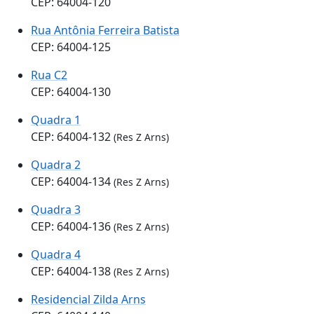
CEP: 64004-120
Rua Antônia Ferreira Batista
CEP: 64004-125
Rua C2
CEP: 64004-130
Quadra 1
CEP: 64004-132
(Res Z Arns)
Quadra 2
CEP: 64004-134
(Res Z Arns)
Quadra 3
CEP: 64004-136
(Res Z Arns)
Quadra 4
CEP: 64004-138
(Res Z Arns)
Residencial Zilda Arns