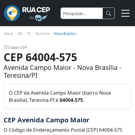
Início
BR
PI
Teresina
Nova Brasília ›
Copiar CEP
CEP 64004-575
Avenida Campo Maior - Nova Brasília -
Teresina/PI
O CEP da Avenida Campo Maior (bairro Nova
Brasília), Teresina-PI é
64004-575
.
CEP Avenida Campo Maior
O Código de Endereçamento Postal (CEP) 64004-575