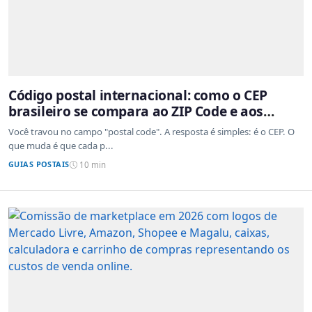
Código postal internacional: como o CEP
brasileiro se compara ao ZIP Code e aos
sistemas de outros países
Você travou no campo "postal code". A resposta é simples: é o CEP. O
que muda é que cada p...
GUIAS POSTAIS
10 min