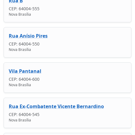
Rua B
CEP: 64004-555
Nova Brasília
Rua Anísio Pires
CEP: 64004-550
Nova Brasília
Vila Pantanal
CEP: 64004-600
Nova Brasília
Rua Ex-Combatente Vicente Bernardino
CEP: 64004-545
Nova Brasília