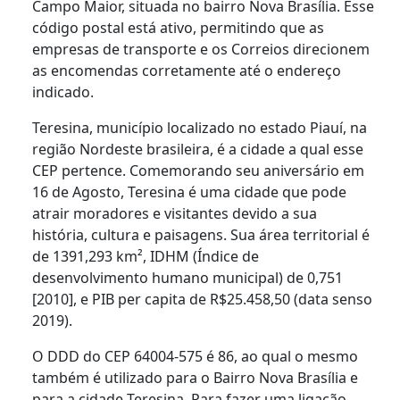
Campo Maior, situada no bairro Nova Brasília. Esse
código postal está ativo, permitindo que as
empresas de transporte e os Correios direcionem
as encomendas corretamente até o endereço
indicado.
Teresina, município localizado no estado Piauí, na
região Nordeste brasileira, é a cidade a qual esse
CEP pertence. Comemorando seu aniversário em
16 de Agosto, Teresina é uma cidade que pode
atrair moradores e visitantes devido a sua
história, cultura e paisagens. Sua área territorial é
de 1391,293 km², IDHM (Índice de
desenvolvimento humano municipal) de 0,751
[2010], e PIB per capita de R$25.458,50 (data senso
2019).
O DDD do CEP 64004-575 é 86, ao qual o mesmo
também é utilizado para o Bairro Nova Brasília e
para a cidade Teresina. Para fazer uma ligação