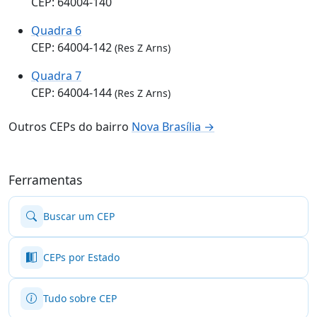
CEP: 64004-140
Quadra 6
CEP: 64004-142
(Res Z Arns)
Quadra 7
CEP: 64004-144
(Res Z Arns)
Outros CEPs do bairro
Nova Brasília →
Ferramentas
Buscar um CEP
CEPs por Estado
Tudo sobre CEP