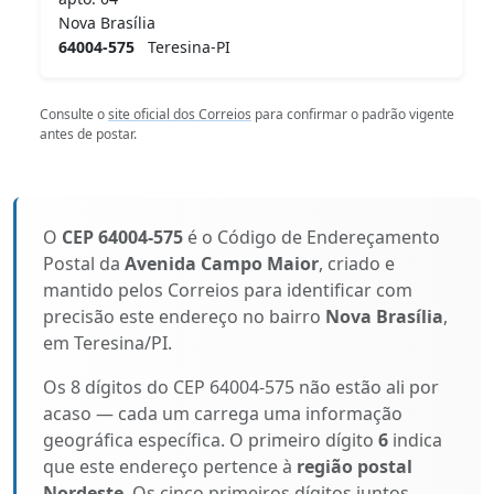
Nova Brasília
64004-575
Teresina-PI
Consulte o
site oficial dos Correios
para confirmar o padrão vigente
antes de postar.
O
CEP 64004-575
é o Código de Endereçamento
Postal da
Avenida Campo Maior
, criado e
mantido pelos Correios para identificar com
precisão este endereço no bairro
Nova Brasília
,
em Teresina/PI.
Os 8 dígitos do CEP 64004-575 não estão ali por
acaso — cada um carrega uma informação
geográfica específica. O primeiro dígito
6
indica
que este endereço pertence à
região postal
Nordeste
. Os cinco primeiros dígitos juntos