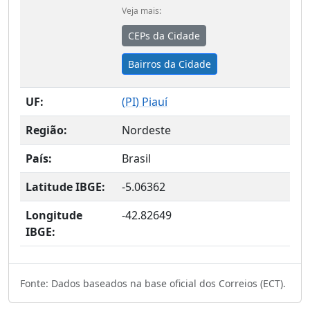
Veja mais:
CEPs da Cidade
Bairros da Cidade
UF:
(
PI
) Piauí
Região:
Nordeste
País:
Brasil
Latitude IBGE:
-5.06362
Longitude
-42.82649
IBGE:
Fonte: Dados baseados na base oficial dos Correios (ECT).