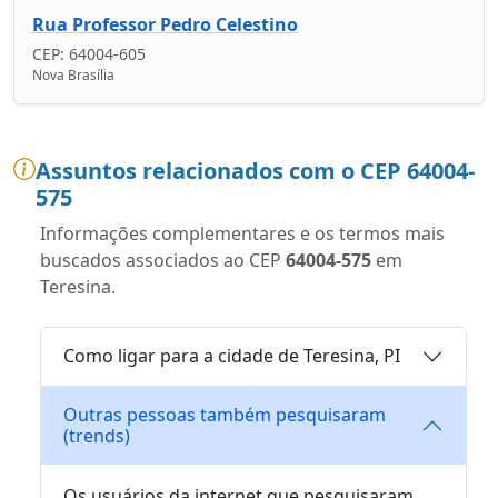
Rua Professor Pedro Celestino
CEP: 64004-605
Nova Brasília
Assuntos relacionados com o CEP 64004-
575
Informações complementares e os termos mais
buscados associados ao CEP
64004-575
em
Teresina.
Como ligar para a cidade de Teresina, PI
Outras pessoas também pesquisaram
(trends)
Os usuários da internet que pesquisaram