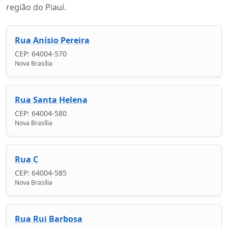
região do Piauí.
Rua Anísio Pereira
CEP: 64004-570
Nova Brasília
Rua Santa Helena
CEP: 64004-580
Nova Brasília
Rua C
CEP: 64004-585
Nova Brasília
Rua Rui Barbosa