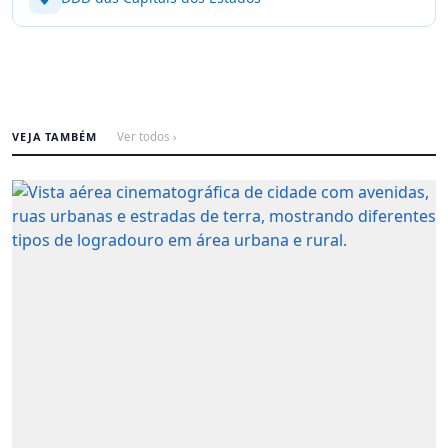
VEJA TAMBÉM
Ver todos ›