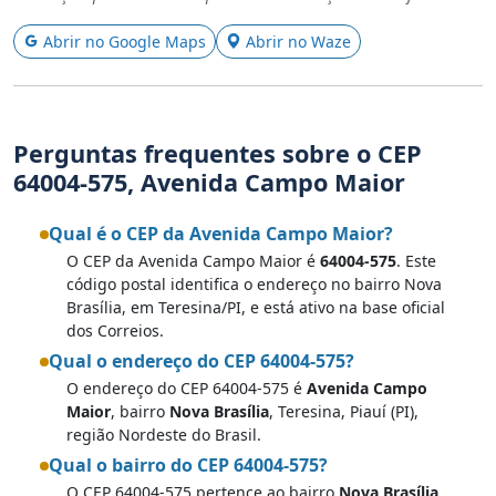
Abrir no Google Maps
Abrir no Waze
Perguntas frequentes sobre o CEP
64004-575, Avenida Campo Maior
Qual é o CEP da Avenida Campo Maior?
O CEP da Avenida Campo Maior é
64004-575
. Este
código postal identifica o endereço no bairro Nova
Brasília, em Teresina/PI, e está ativo na base oficial
dos Correios.
Qual o endereço do CEP 64004-575?
O endereço do CEP 64004-575 é
Avenida Campo
Maior
, bairro
Nova Brasília
, Teresina, Piauí (PI),
região Nordeste do Brasil.
Qual o bairro do CEP 64004-575?
O CEP 64004-575 pertence ao bairro
Nova Brasília
,