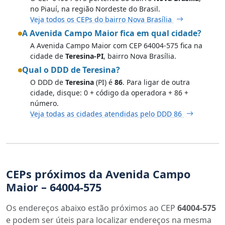
no Piauí, na região Nordeste do Brasil.
Veja todos os CEPs do bairro Nova Brasília
A Avenida Campo Maior fica em qual cidade?
A Avenida Campo Maior com CEP 64004-575 fica na
cidade de
Teresina-PI
, bairro Nova Brasília.
Qual o DDD de Teresina?
O DDD de
Teresina
(PI) é
86
. Para ligar de outra
cidade, disque: 0 + código da operadora + 86 +
número.
Veja todas as cidades atendidas pelo DDD 86
CEPs próximos da Avenida Campo
Maior – 64004-575
Os endereços abaixo estão próximos ao CEP
64004-575
e podem ser úteis para localizar endereços na mesma