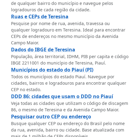
de qualquer bairro do município e navegue pelos
logradouros de cada região da cidade.
Ruas e CEPs de Teresina
Pesquise por nome de rua, avenida, travessa ou
qualquer logradouro em Teresina. Ideal para encontrar
CEPs de endereços no mesmo município da Avenida
Campo Maior.
Dados do IBGE de Teresina
População, área territorial, IDHM, PIB per capita e código
IBGE 2211001 do município de Teresina, Piauí.
Municípios do estado do Piauí (PI)
Todos os municípios do estado Piauí. Navegue por
cidades, bairros e logradouros para encontrar qualquer
CEP no estado.
DDD 86: cidades que usam o DDD no Piauí
Veja todas as cidades que utilizam o código de discagem
86, o mesmo de Teresina e da Avenida Campo Maior.
Pesquisar outro CEP ou endereço
Busque qualquer CEP ou endereço do Brasil pelo nome
da rua, avenida, bairro ou cidade. Base atualizada com
mais de 1 milhão de CEPs disponíveis.