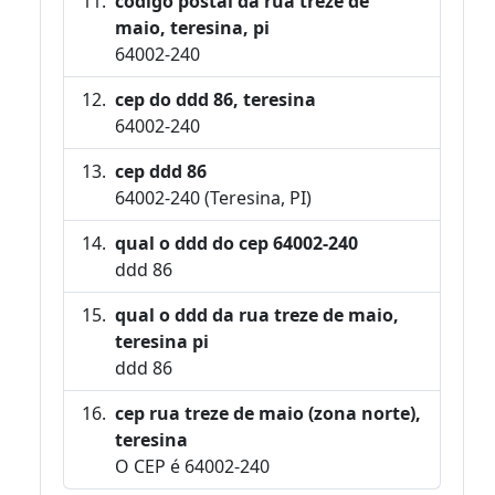
código postal da rua treze de
maio, teresina, pi
64002-240
cep do ddd 86, teresina
64002-240
cep ddd 86
64002-240 (Teresina, PI)
qual o ddd do cep 64002-240
ddd 86
qual o ddd da rua treze de maio,
teresina pi
ddd 86
cep rua treze de maio (zona norte),
teresina
O CEP é 64002-240