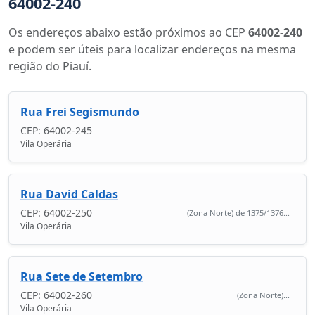
64002-240
Os endereços abaixo estão próximos ao CEP
64002-240
e podem ser úteis para localizar endereços na mesma
região do Piauí.
Rua Frei Segismundo
CEP: 64002-245
Vila Operária
Rua David Caldas
CEP: 64002-250
(Zona Norte) de 1375/1376...
Vila Operária
Rua Sete de Setembro
CEP: 64002-260
(Zona Norte)...
Vila Operária