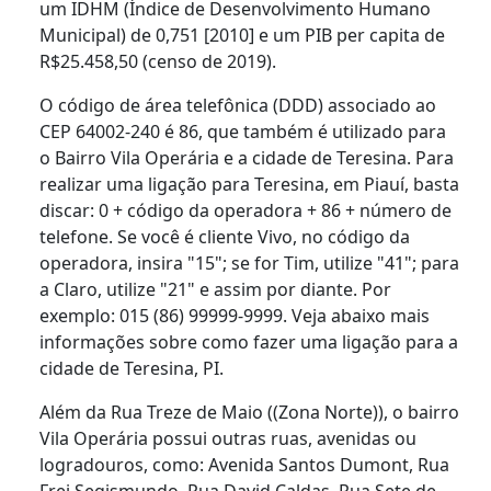
um IDHM (Índice de Desenvolvimento Humano
Municipal) de 0,751 [2010] e um PIB per capita de
R$25.458,50 (censo de 2019).
O código de área telefônica (DDD) associado ao
CEP 64002-240 é 86, que também é utilizado para
o Bairro Vila Operária e a cidade de Teresina. Para
realizar uma ligação para Teresina, em Piauí, basta
discar: 0 + código da operadora + 86 + número de
telefone. Se você é cliente Vivo, no código da
operadora, insira "15"; se for Tim, utilize "41"; para
a Claro, utilize "21" e assim por diante. Por
exemplo: 015 (86) 99999-9999. Veja abaixo mais
informações sobre como fazer uma ligação para a
cidade de Teresina, PI.
Além da Rua Treze de Maio ((Zona Norte)), o bairro
Vila Operária possui outras ruas, avenidas ou
logradouros, como: Avenida Santos Dumont, Rua
Frei Segismundo, Rua David Caldas, Rua Sete de