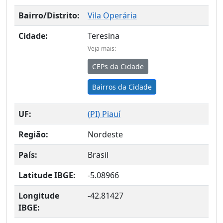
Bairro/Distrito:
Vila Operária
Cidade:
Teresina
Veja mais:
CEPs da Cidade
Bairros da Cidade
UF:
(
PI
) Piauí
Região:
Nordeste
País:
Brasil
Latitude IBGE:
-5.08966
Longitude
-42.81427
IBGE: