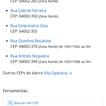
CEP: 64002-265
(Zona Norte)
Rua Gabriel Ferreira
CEP: 64002-350
(Zona Norte)
Rua Empresário Giza
CEP: 64002-355
Rua Quintino Bocaiúva
CEP: 64002-370
(Zona Norte) de 1061/1062 ao fim
Rua Arlindo Nogueira
CEP: 64002-390
(Zona Norte) de 1007/1008 ao fim
Outros CEPs do bairro
Vila Operária →
Ferramentas
Buscar um CEP