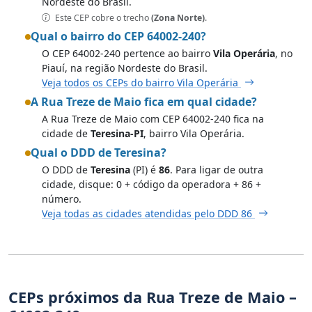
Nordeste do Brasil.
Este CEP cobre o trecho
(Zona Norte)
.
Qual o bairro do CEP 64002-240?
O CEP 64002-240 pertence ao bairro
Vila Operária
, no
Piauí, na região Nordeste do Brasil.
Veja todos os CEPs do bairro Vila Operária
A Rua Treze de Maio fica em qual cidade?
A Rua Treze de Maio com CEP 64002-240 fica na
cidade de
Teresina-PI
, bairro Vila Operária.
Qual o DDD de Teresina?
O DDD de
Teresina
(PI) é
86
. Para ligar de outra
cidade, disque: 0 + código da operadora + 86 +
número.
Veja todas as cidades atendidas pelo DDD 86
CEPs próximos da Rua Treze de Maio –