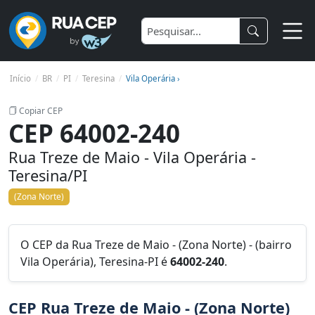
Início
BR
PI
Teresina
Vila Operária ›
Copiar CEP
CEP 64002-240
Rua Treze de Maio - Vila Operária -
Teresina/PI
(Zona Norte)
O CEP da Rua Treze de Maio - (Zona Norte) - (bairro
Vila Operária), Teresina-PI é
64002-240
.
CEP Rua Treze de Maio - (Zona Norte)