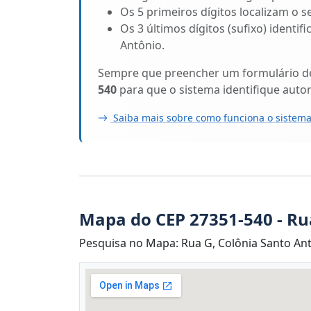
Os 5 primeiros dígitos localizam o s
Os 3 últimos dígitos (sufixo) identi
Antônio.
Sempre que preencher um formulário de 
540
para que o sistema identifique aut
Saiba mais sobre como funciona o sistema
Mapa do CEP 27351-540 - Ru
Pesquisa no Mapa: Rua G, Colônia Santo Ant