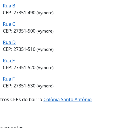
Rua B
CEP: 27351-490
(Aymore)
Rua C
CEP: 27351-500
(Aymore)
Rua D
CEP: 27351-510
(Aymore)
Rua E
CEP: 27351-520
(Aymore)
Rua F
CEP: 27351-530
(Aymore)
tros CEPs do bairro
Colônia Santo Antônio
rramentas