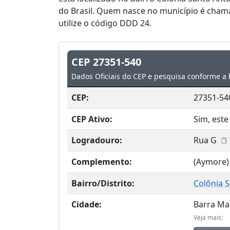
do Brasil. Quem nasce no município é cham
utilize o código DDD 24.
CEP 27351-540
Dados Oficiais do CEP e pesquisa conforme a 
CEP:
27351-54
CEP Ativo:
Sim, este
Logradouro:
Rua G
Complemento:
(Aymore
Bairro/Distrito:
Colônia 
Cidade:
Barra Ma
Veja mais: