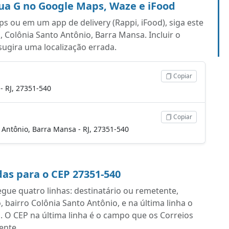
ua G no Google Maps, Waze e iFood
s ou em um app de delivery (Rappi, iFood), siga este
 Colônia Santo Antônio, Barra Mansa. Incluir o
 sugira uma localização errada.
Copiar
- RJ, 27351-540
Copiar
o Antônio, Barra Mansa - RJ, 27351-540
as para o CEP 27351-540
ue quatro linhas: destinatário ou remetente,
airro Colônia Santo Antônio, e na última linha o
 O CEP na última linha é o campo que os Correios
ente.