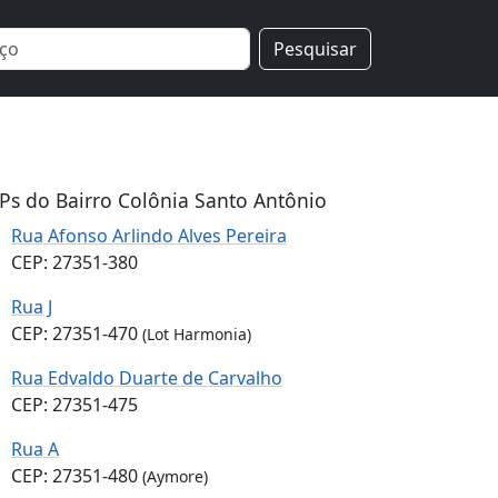
Pesquisar
Ps do Bairro Colônia Santo Antônio
Rua Afonso Arlindo Alves Pereira
CEP: 27351-380
Rua J
CEP: 27351-470
(Lot Harmonia)
Rua Edvaldo Duarte de Carvalho
CEP: 27351-475
Rua A
CEP: 27351-480
(Aymore)