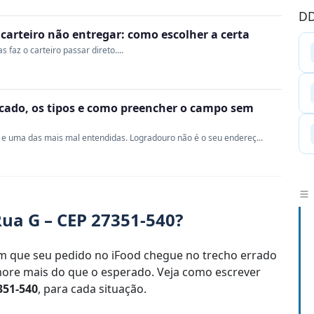
DD
o carteiro não entregar: como escolher a certa
 faz o carteiro passar direto....
ficado, os tipos e como preencher o campo sem
e uma das mais mal entendidas. Logradouro não é o seu endereç...
ua G – CEP 27351-540?
 que seu pedido no iFood chegue no trecho errado
re mais do que o esperado. Veja como escrever
351-540
, para cada situação.