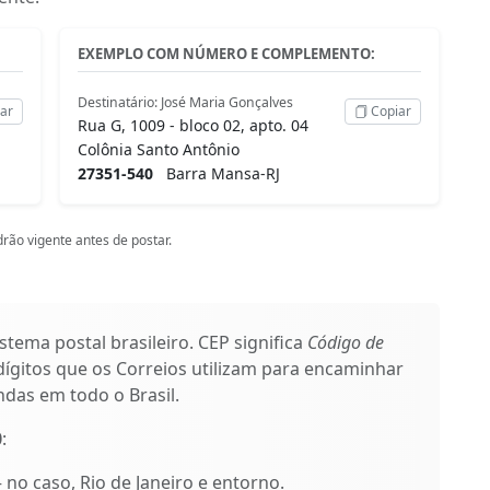
EXEMPLO COM NÚMERO E COMPLEMENTO:
Destinatário: José Maria Gonçalves
ar
Copiar
Rua G, 1009 - bloco 02, apto. 04
Colônia Santo Antônio
27351-540
Barra Mansa-RJ
rão vigente antes de postar.
stema postal brasileiro. CEP significa
Código de
ígitos que os Correios utilizam para encaminhar
das em todo o Brasil.
0
:
– no caso, Rio de Janeiro e entorno.