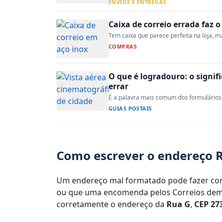
ENVIOS E ENTREGAS
Caixa de correio errada faz 
Tem caixa que parece perfeita na loja, mas
COMPRAS
O que é logradouro: o signi
errar
É a palavra mais comum dos formulários 
GUIAS POSTAIS
Como escrever o endereço R
Um endereço mal formatado pode fazer com
ou que uma encomenda pelos Correios demo
corretamente o endereço da
Rua G
,
CEP 27