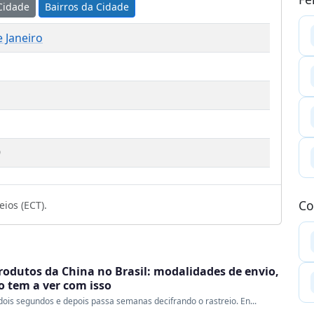
Cidade
Bairros da Cidade
e Janeiro
1
9
Co
ios (ECT).
rodutos da China no Brasil: modalidades de envio,
ao tem a ver com isso
ois segundos e depois passa semanas decifrando o rastreio. En...