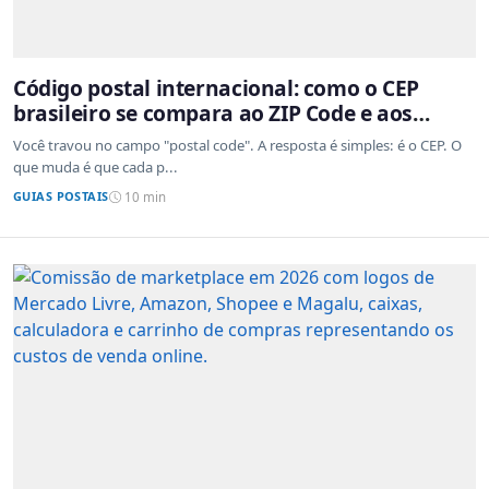
Código postal internacional: como o CEP
brasileiro se compara ao ZIP Code e aos
sistemas de outros países
Você travou no campo "postal code". A resposta é simples: é o CEP. O
que muda é que cada p...
GUIAS POSTAIS
10 min