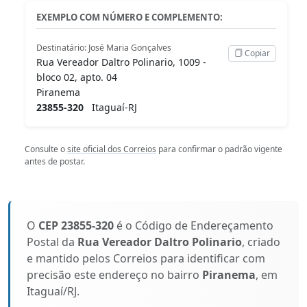
EXEMPLO COM NÚMERO E COMPLEMENTO:
Destinatário: José Maria Gonçalves
Copiar
Rua Vereador Daltro Polinario, 1009 -
bloco 02, apto. 04
Piranema
23855-320
Itaguaí-RJ
Consulte o
site oficial dos Correios
para confirmar o padrão vigente
antes de postar.
O
CEP 23855-320
é o Código de Endereçamento
Postal da
Rua Vereador Daltro Polinario
, criado
e mantido pelos Correios para identificar com
precisão este endereço no bairro
Piranema
, em
Itaguaí/RJ.