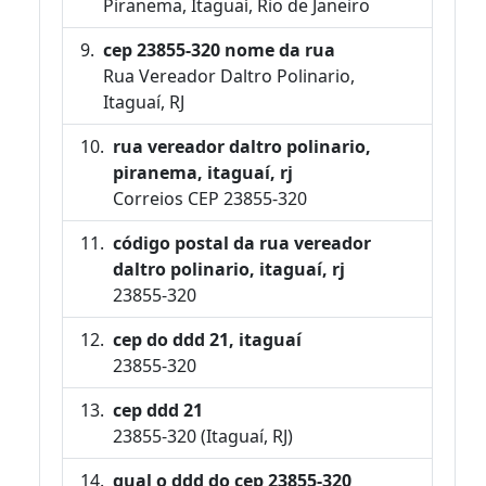
Piranema, Itaguaí, Rio de Janeiro
cep 23855-320 nome da rua
Rua Vereador Daltro Polinario,
Itaguaí, RJ
rua vereador daltro polinario,
piranema, itaguaí, rj
Correios CEP 23855-320
código postal da rua vereador
daltro polinario, itaguaí, rj
23855-320
cep do ddd 21, itaguaí
23855-320
cep ddd 21
23855-320 (Itaguaí, RJ)
qual o ddd do cep 23855-320