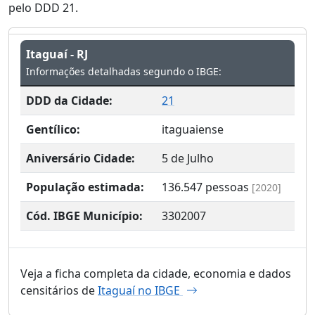
pelo DDD 21.
Itaguaí - RJ
Informações detalhadas segundo o IBGE:
DDD da Cidade:
21
Gentílico:
itaguaiense
Aniversário Cidade:
5 de Julho
População estimada:
136.547
pessoas
[2020]
Cód. IBGE Município:
3302007
Veja a ficha completa da cidade, economia e dados
censitários de
Itaguaí no IBGE