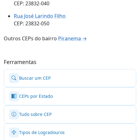
CEP: 23832-040
Rua José Larindo Filho
CEP: 23832-050
Outros CEPs do bairro
Piranema →
Ferramentas
Buscar um CEP
CEPs por Estado
Tudo sobre CEP
Tipos de Logradouros