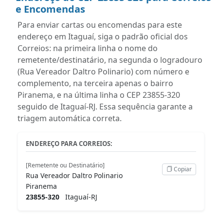
e Encomendas
Para enviar cartas ou encomendas para este
endereço em Itaguaí, siga o padrão oficial dos
Correios: na primeira linha o nome do
remetente/destinatário, na segunda o logradouro
(Rua Vereador Daltro Polinario) com número e
complemento, na terceira apenas o bairro
Piranema, e na última linha o CEP 23855-320
seguido de Itaguaí-RJ. Essa sequência garante a
triagem automática correta.
ENDEREÇO PARA CORREIOS:
[Remetente ou Destinatário]
Copiar
Rua Vereador Daltro Polinario
Piranema
23855-320
Itaguaí-RJ