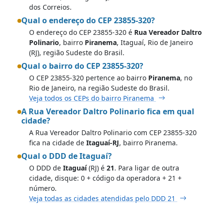
dos Correios.
Qual o endereço do CEP 23855-320?
O endereço do CEP 23855-320 é
Rua Vereador Daltro
Polinario
, bairro
Piranema
, Itaguaí, Rio de Janeiro
(RJ), região Sudeste do Brasil.
Qual o bairro do CEP 23855-320?
O CEP 23855-320 pertence ao bairro
Piranema
, no
Rio de Janeiro, na região Sudeste do Brasil.
Veja todos os CEPs do bairro Piranema
A Rua Vereador Daltro Polinario fica em qual
cidade?
A Rua Vereador Daltro Polinario com CEP 23855-320
fica na cidade de
Itaguaí-RJ
, bairro Piranema.
Qual o DDD de Itaguaí?
O DDD de
Itaguaí
(RJ) é
21
. Para ligar de outra
cidade, disque: 0 + código da operadora + 21 +
número.
Veja todas as cidades atendidas pelo DDD 21