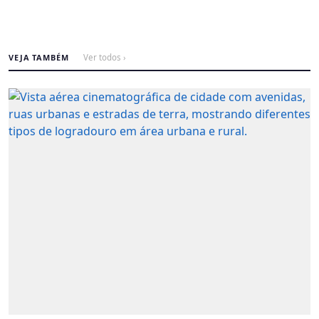
VEJA TAMBÉM
Ver todos ›