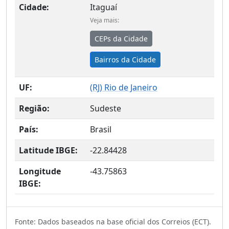
Cidade:
Itaguaí
Veja mais:
CEPs da Cidade
Bairros da Cidade
UF:
(
RJ
) Rio de Janeiro
Região:
Sudeste
País:
Brasil
Latitude IBGE:
-22.84428
Longitude
-43.75863
IBGE:
Fonte: Dados baseados na base oficial dos Correios (ECT).