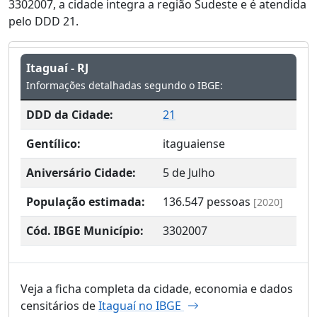
3302007, a cidade integra a região Sudeste e é atendida
pelo DDD 21.
Itaguaí - RJ
Informações detalhadas segundo o IBGE:
DDD da Cidade:
21
Gentílico:
itaguaiense
Aniversário Cidade:
5 de Julho
População estimada:
136.547
pessoas
[2020]
Cód. IBGE Município:
3302007
Veja a ficha completa da cidade, economia e dados
censitários de
Itaguaí no IBGE