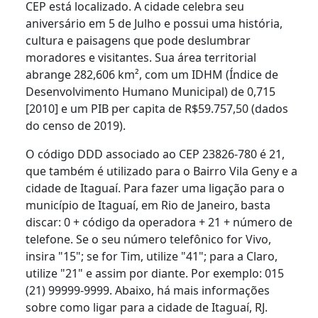
CEP está localizado. A cidade celebra seu
aniversário em 5 de Julho e possui uma história,
cultura e paisagens que pode deslumbrar
moradores e visitantes. Sua área territorial
abrange 282,606 km², com um IDHM (Índice de
Desenvolvimento Humano Municipal) de 0,715
[2010] e um PIB per capita de R$59.757,50 (dados
do censo de 2019).
O código DDD associado ao CEP 23826-780 é 21,
que também é utilizado para o Bairro Vila Geny e a
cidade de Itaguaí. Para fazer uma ligação para o
município de Itaguaí, em Rio de Janeiro, basta
discar: 0 + código da operadora + 21 + número de
telefone. Se o seu número telefônico for Vivo,
insira "15"; se for Tim, utilize "41"; para a Claro,
utilize "21" e assim por diante. Por exemplo: 015
(21) 99999-9999. Abaixo, há mais informações
sobre como ligar para a cidade de Itaguaí, RJ.