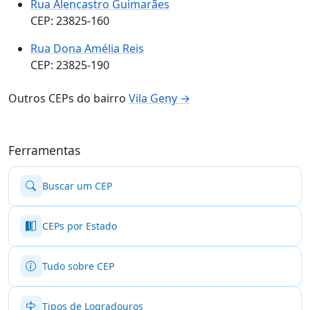
Rua Alencastro Guimarães
CEP: 23825-160
Rua Dona Amélia Reis
CEP: 23825-190
Outros CEPs do bairro
Vila Geny →
Ferramentas
Buscar um CEP
CEPs por Estado
Tudo sobre CEP
Tipos de Logradouros