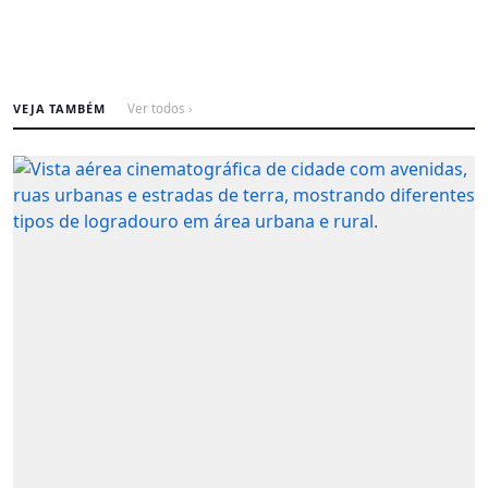
VEJA TAMBÉM
Ver todos ›