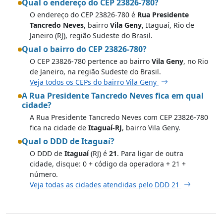
Qual o endereço do CEP 23826-780?
O endereço do CEP 23826-780 é
Rua Presidente
Tancredo Neves
, bairro
Vila Geny
, Itaguaí, Rio de
Janeiro (RJ), região Sudeste do Brasil.
Qual o bairro do CEP 23826-780?
O CEP 23826-780 pertence ao bairro
Vila Geny
, no Rio
de Janeiro, na região Sudeste do Brasil.
Veja todos os CEPs do bairro Vila Geny
A Rua Presidente Tancredo Neves fica em qual
cidade?
A Rua Presidente Tancredo Neves com CEP 23826-780
fica na cidade de
Itaguaí-RJ
, bairro Vila Geny.
Qual o DDD de Itaguaí?
O DDD de
Itaguaí
(RJ) é
21
. Para ligar de outra
cidade, disque: 0 + código da operadora + 21 +
número.
Veja todas as cidades atendidas pelo DDD 21