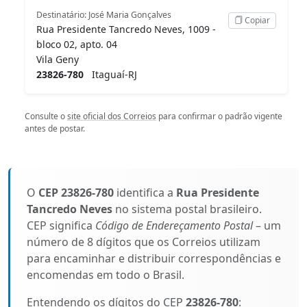
Destinatário: José Maria Gonçalves
Copiar
Rua Presidente Tancredo Neves, 1009 -
bloco 02, apto. 04
Vila Geny
23826-780
Itaguaí-RJ
Consulte o
site oficial dos Correios
para confirmar o padrão vigente
antes de postar.
O
CEP 23826-780
identifica a
Rua Presidente
Tancredo Neves
no sistema postal brasileiro.
CEP significa
Código de Endereçamento Postal
– um
número de 8 dígitos que os Correios utilizam
para encaminhar e distribuir correspondências e
encomendas em todo o Brasil.
Entendendo os dígitos do CEP
23826-780
: