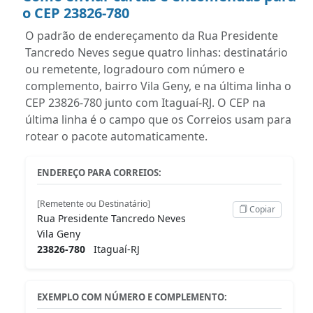
o CEP 23826-780
O padrão de endereçamento da Rua Presidente
Tancredo Neves segue quatro linhas: destinatário
ou remetente, logradouro com número e
complemento, bairro Vila Geny, e na última linha o
CEP 23826-780 junto com Itaguaí-RJ. O CEP na
última linha é o campo que os Correios usam para
rotear o pacote automaticamente.
ENDEREÇO PARA CORREIOS:
[Remetente ou Destinatário]
Copiar
Rua Presidente Tancredo Neves
Vila Geny
23826-780
Itaguaí-RJ
EXEMPLO COM NÚMERO E COMPLEMENTO: