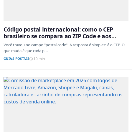
Código postal internacional: como o CEP
brasileiro se compara ao ZIP Code e aos
sistemas de outros países
Você travou no campo "postal code". A resposta é simples: é o CEP. O
que muda é que cada p...
GUIAS POSTAIS
10 min