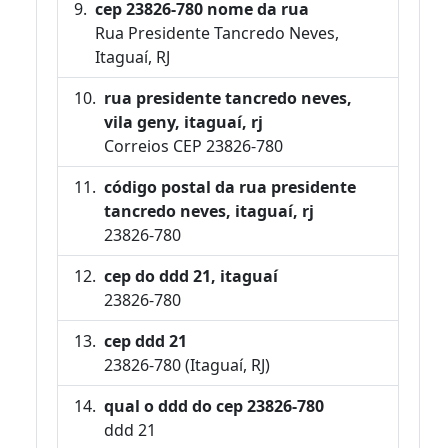
cep 23826-780 nome da rua
Rua Presidente Tancredo Neves,
Itaguaí, RJ
rua presidente tancredo neves,
vila geny, itaguaí, rj
Correios CEP 23826-780
código postal da rua presidente
tancredo neves, itaguaí, rj
23826-780
cep do ddd 21, itaguaí
23826-780
cep ddd 21
23826-780 (Itaguaí, RJ)
qual o ddd do cep 23826-780
ddd 21