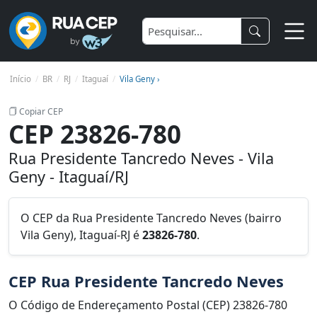
Início
BR
RJ
Itaguaí
Vila Geny ›
Copiar CEP
CEP 23826-780
Rua Presidente Tancredo Neves - Vila
Geny - Itaguaí/RJ
O CEP da Rua Presidente Tancredo Neves (bairro
Vila Geny), Itaguaí-RJ é
23826-780
.
CEP Rua Presidente Tancredo Neves
O Código de Endereçamento Postal (CEP) 23826-780