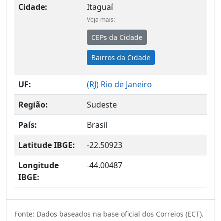
Cidade:
Itaguaí
Veja mais:
CEPs da Cidade
Bairros da Cidade
UF:
(
RJ
) Rio de Janeiro
Região:
Sudeste
País:
Brasil
Latitude IBGE:
-22.50923
Longitude
-44.00487
IBGE:
Fonte: Dados baseados na base oficial dos Correios (ECT).