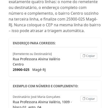
exatamente quatro linhas: o nome do remetente
ou destinatário, o endereço completo com
número e complemento, o bairro Centro sozinho
na terceira linha, e finalize com 25900-025 Magé-
RJ. Nunca coloque o CEP na mesma linha do bairro
– isso pode atrasar a triagem automática.
ENDEREÇO PARA CORREIOS:
[Remetente ou Destinatário]
Copiar
Rua Professora Alvina Valério
Centro
25900-025
Magé-RJ
EXEMPLO COM NÚMERO E COMPLEMENTO:
Destinatário: José Maria Gonçalves
Copiar
Rua Professora Alvina Valério, 1009 -
bloco 02, apto. 04