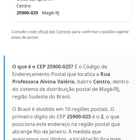
Centro
25900-025
Magé-RJ
Consulte o
site oficial dos Correios
para confirmar o padrão vigente
antes de postar.
O que é o CEP 25900-025?
É o Código de
Endereçamento Postal que localiza a
Rua
Professora Alvina Valério
, bairro
Centro
, dentro
do sistema de distribuição postal de Magé/RJ,
região Sudeste do Brasil.
O Brasil é dividido em 10 regiões postais. O
primeiro dígito do CEP
25900-025
é o
2
, o que
posiciona este endereço na região postal que
abrange Rio de Janeiro. À medida que
avançamos nos dígitos, a localização fica mais