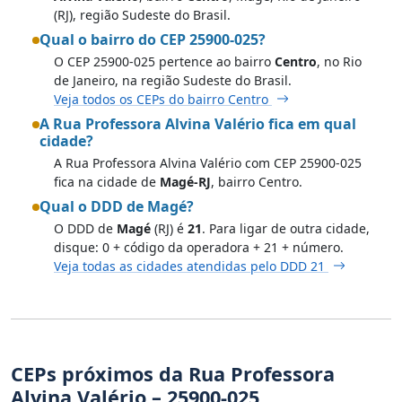
(RJ), região Sudeste do Brasil.
Qual o bairro do CEP 25900-025?
O CEP 25900-025 pertence ao bairro
Centro
, no Rio
de Janeiro, na região Sudeste do Brasil.
Veja todos os CEPs do bairro Centro
A Rua Professora Alvina Valério fica em qual
cidade?
A Rua Professora Alvina Valério com CEP 25900-025
fica na cidade de
Magé-RJ
, bairro Centro.
Qual o DDD de Magé?
O DDD de
Magé
(RJ) é
21
. Para ligar de outra cidade,
disque: 0 + código da operadora + 21 + número.
Veja todas as cidades atendidas pelo DDD 21
CEPs próximos da Rua Professora
Alvina Valério – 25900-025