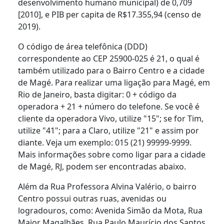
desenvolvimento humano municipal) de 0,709
[2010], e PIB per capita de R$17.355,94 (censo de
2019).
O código de área telefônica (DDD)
correspondente ao CEP 25900-025 é 21, o qual é
também utilizado para o Bairro Centro e a cidade
de Magé. Para realizar uma ligação para Magé, em
Rio de Janeiro, basta digitar: 0 + código da
operadora + 21 + número do telefone. Se você é
cliente da operadora Vivo, utilize "15"; se for Tim,
utilize "41"; para a Claro, utilize "21" e assim por
diante. Veja um exemplo: 015 (21) 99999-9999.
Mais informações sobre como ligar para a cidade
de Magé, RJ, podem ser encontradas abaixo.
Além da Rua Professora Alvina Valério, o bairro
Centro possui outras ruas, avenidas ou
logradouros, como: Avenida Simão da Mota, Rua
Major Magalhães, Rua Paulo Maurício dos Santos,