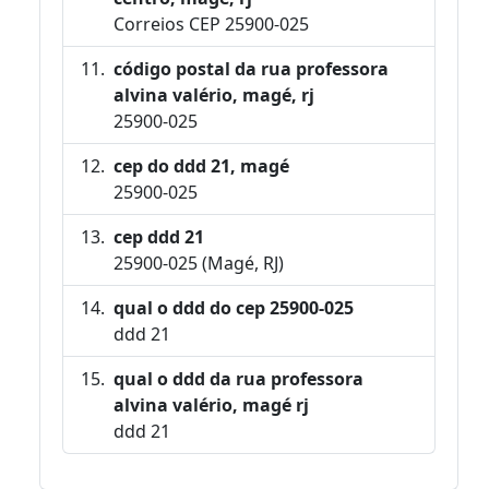
Correios CEP 25900-025
código postal da rua professora
alvina valério, magé, rj
25900-025
cep do ddd 21, magé
25900-025
cep ddd 21
25900-025 (Magé, RJ)
qual o ddd do cep 25900-025
ddd 21
qual o ddd da rua professora
alvina valério, magé rj
ddd 21