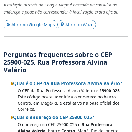
A exibição através do Google Maps é baseada na consulta do
endereço e pode não corresponder à localização exata oficial.
Abrir no Google Maps
Abrir no Waze
Perguntas frequentes sobre o CEP
25900-025, Rua Professora Alvina
Valério
Qual é o CEP da Rua Professora Alvina Valério?
O CEP da Rua Professora Alvina Valério é
25900-025
.
Este código postal identifica o endereço no bairro
Centro, em Magé/RJ, e está ativo na base oficial dos
Correios.
Qual o endereço do CEP 25900-025?
O endereço do CEP 25900-025 é
Rua Professora
Alvina Valério
, bairro
Centro
, Magé, Rio de Janeiro