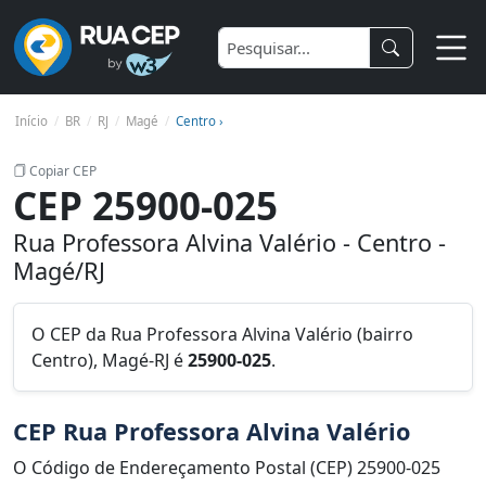
Início
BR
RJ
Magé
Centro ›
Copiar CEP
CEP 25900-025
Rua Professora Alvina Valério - Centro -
Magé/RJ
O CEP da Rua Professora Alvina Valério (bairro
Centro), Magé-RJ é
25900-025
.
CEP Rua Professora Alvina Valério
O Código de Endereçamento Postal (CEP) 25900-025