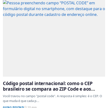
Código postal internacional: como o CEP
brasileiro se compara ao ZIP Code e aos
sistemas de outros países
Você travou no campo "postal code". A resposta é simples: é o CEP. O
que muda é que cada p...
GUIAS POSTAIS
10 min