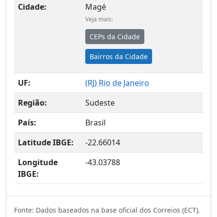
Cidade:
Magé
Veja mais:
CEPs da Cidade
Bairros da Cidade
UF:
(
RJ
) Rio de Janeiro
Região:
Sudeste
País:
Brasil
Latitude IBGE:
-22.66014
Longitude
-43.03788
IBGE:
Fonte: Dados baseados na base oficial dos Correios (ECT).