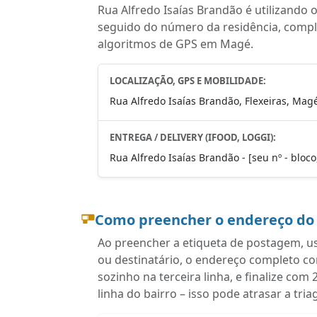
Rua Alfredo Isaías Brandão é utilizando
seguido do número da residência, complem
algoritmos de GPS em Magé.
LOCALIZAÇÃO, GPS E MOBILIDADE:
Rua Alfredo Isaías Brandão, Flexeiras, Magé
ENTREGA / DELIVERY (IFOOD, LOGGI):
Rua Alfredo Isaías Brandão - [seu nº - bloco
Como preencher o endereço do
Ao preencher a etiqueta de postagem, u
ou destinatário, o endereço completo c
sozinho na terceira linha, e finalize c
linha do bairro – isso pode atrasar a tr