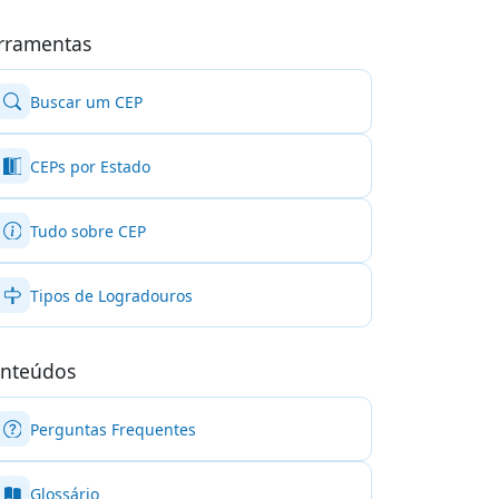
rramentas
Buscar um CEP
CEPs por Estado
Tudo sobre CEP
Tipos de Logradouros
nteúdos
Perguntas Frequentes
Glossário