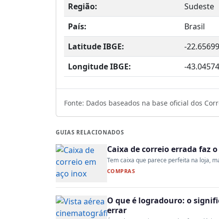
Região:
Sudeste
País:
Brasil
Latitude IBGE:
-22.6569
Longitude IBGE:
-43.0457
Fonte: Dados baseados na base oficial dos Corre
GUIAS RELACIONADOS
Caixa de correio errada faz 
Tem caixa que parece perfeita na loja, mas
COMPRAS
O que é logradouro: o signi
errar