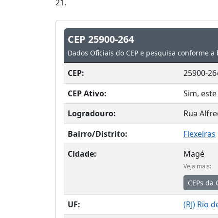
21.
CEP 25900-264
Dados Oficiais do CEP e pesquisa conforme a 
CEP:
25900-26
CEP Ativo:
Sim, este
Logradouro:
Rua Alfre
Bairro/Distrito:
Flexeiras
Cidade:
Magé
Veja mais:
CEPs da 
UF:
(
RJ
) Rio d