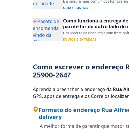
É a palavra mais comum dos formulários 
GUIAS POSTAIS
Como funciona a entrega de 
pacote faz do outro lado do
Um produto de cinco reais com frete gráti
ENVIOS E ENTREGAS
Como escrever o endereço R
25900-264?
Aprenda a preencher o endereço da
Rua Al
GPS, apps de entrega e os Correios localiz
Formato do endereço Rua Alfred
delivery
A melhor forma de garantir que motoris