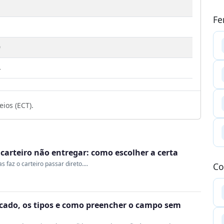
Fe
9
4
ios (ECT).
o carteiro não entregar: como escolher a certa
 faz o carteiro passar direto....
Co
ficado, os tipos e como preencher o campo sem