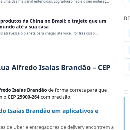
e uma das mais mal entendidas. Logradouro não é o seu endereç...
DD
produtos da China no Brasil: o trajeto que um
 mundo até a sua casa
s atravessa o planeta para chegar até você. Por trás disso ...
ua Alfredo Isaías Brandão – CEP
fredo Isaías Brandão
de forma correta para que
em o
CEP 25900-264
com precisão.
o Isaías Brandão em aplicativos e
tas de Uber e entregadores de delivery encontrem a