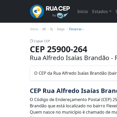
Início
Estados
Início
BR
RJ
Magé
Flexeiras ›
Copiar CEP
CEP 25900-264
Rua Alfredo Isaías Brandão - 
O CEP da Rua Alfredo Isaías Brandão (bair
CEP Rua Alfredo Isaías Bra
O Código de Endereçamento Postal (CEP) 25
Brandão que está localizado no bairro Flexei
Quem nasce no município é chamado de mag