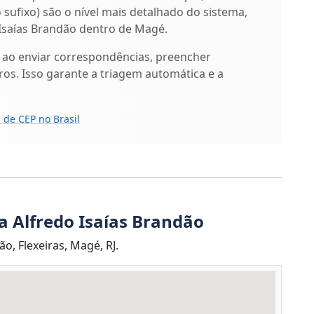
o sufixo) são o nível mais detalhado do sistema,
 Isaías Brandão dentro de Magé.
 ao enviar correspondências, preencher
os. Isso garante a triagem automática e a
 de CEP no Brasil
a Alfredo Isaías Brandão
o, Flexeiras, Magé, RJ.