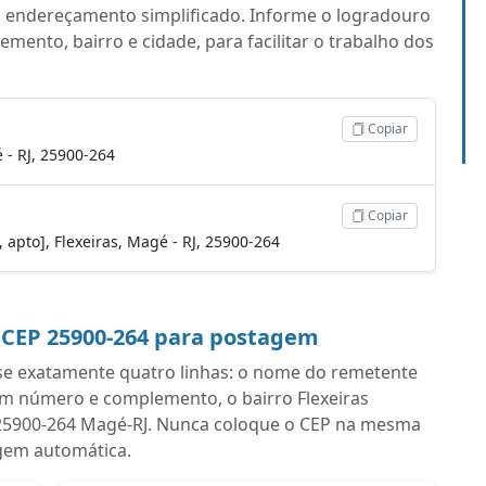
 o endereçamento simplificado. Informe o logradouro
ento, bairro e cidade, para facilitar o trabalho dos
Copiar
 - RJ, 25900-264
Copiar
, apto], Flexeiras, Magé - RJ, 25900-264
 CEP 25900-264 para postagem
se exatamente quatro linhas: o nome do remetente
om número e complemento, o bairro Flexeiras
om 25900-264 Magé-RJ. Nunca coloque o CEP na mesma
iagem automática.