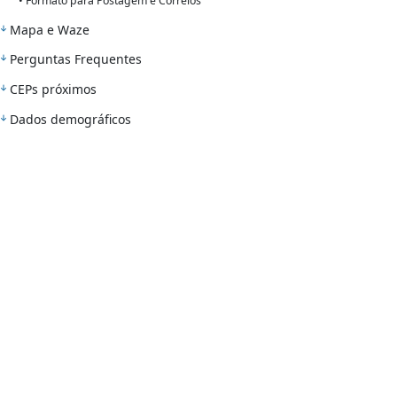
• Formato para Postagem e Correios
Mapa e Waze
Perguntas Frequentes
CEPs próximos
Dados demográficos