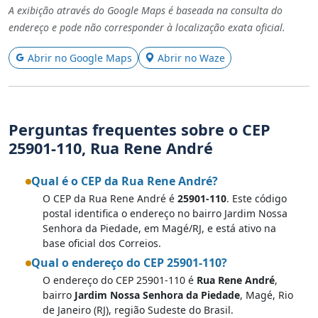
A exibição através do Google Maps é baseada na consulta do
endereço e pode não corresponder à localização exata oficial.
Abrir no Google Maps
Abrir no Waze
Perguntas frequentes sobre o CEP
25901-110, Rua Rene André
Qual é o CEP da Rua Rene André?
O CEP da Rua Rene André é
25901-110
. Este código
postal identifica o endereço no bairro Jardim Nossa
Senhora da Piedade, em Magé/RJ, e está ativo na
base oficial dos Correios.
Qual o endereço do CEP 25901-110?
O endereço do CEP 25901-110 é
Rua Rene André
,
bairro
Jardim Nossa Senhora da Piedade
, Magé, Rio
de Janeiro (RJ), região Sudeste do Brasil.