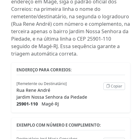
endereço em Magé, siga o padrão oficial dos
Correios: na primeira linha o nome do
remetente/destinatário, na segunda o logradouro
(Rua Rene André) com número e complemento, na
terceira apenas o bairro Jardim Nossa Senhora da
Piedade, e na última linha o CEP 25901-110
seguido de Magé-RJ. Essa sequência garante a
triagem automática correta.
ENDEREÇO PARA CORREIOS:
[Remetente ou Destinatário]
Copiar
Rua Rene André
Jardim Nossa Senhora da Piedade
25901-110
Magé-RJ
EXEMPLO COM NÚMERO E COMPLEMENTO:
Destinatário: José Maria Gonçalves