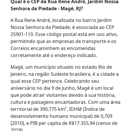
Qual é o CEP da Rua Rene André, Jardim Nossa
Senhora da Piedade - Magé, RJ?
A Rua Rene André, localizada no bairro Jardim
Nossa Senhora da Piedade, é associada ao CEP
25901-110. Esse código postal está em uso ativo,
permitindo que as empresas de transporte e os
Correios encaminhem as encomendas
corretamente até o endereço indicado.
Magé, um município situado no estado Rio de
Janeiro, na região Sudeste brasileira, é a cidade a
qual esse CEP pertence. Celebrando seu
aniversário no dia 9 de Junho, Magé é um local
que pode atrair visitantes devido à sua história,
cultura e paisagens encantadoras. Com uma área
territorial de 390,775 km², IDHM (Índice de
desenvolvimento humano municipal) de 0,709
[2010], e PIB per capita de R$17.355,94 (censo de
2019).