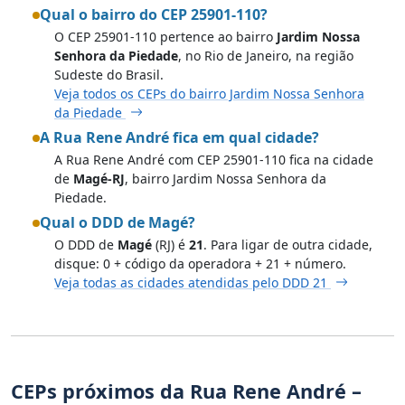
Qual o bairro do CEP 25901-110?
O CEP 25901-110 pertence ao bairro
Jardim Nossa
Senhora da Piedade
, no Rio de Janeiro, na região
Sudeste do Brasil.
Veja todos os CEPs do bairro Jardim Nossa Senhora
da Piedade
A Rua Rene André fica em qual cidade?
A Rua Rene André com CEP 25901-110 fica na cidade
de
Magé-RJ
, bairro Jardim Nossa Senhora da
Piedade.
Qual o DDD de Magé?
O DDD de
Magé
(RJ) é
21
. Para ligar de outra cidade,
disque: 0 + código da operadora + 21 + número.
Veja todas as cidades atendidas pelo DDD 21
CEPs próximos da Rua Rene André –