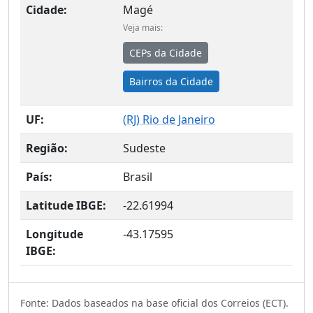
Cidade:
Magé
Veja mais:
CEPs da Cidade
Bairros da Cidade
UF:
(
RJ
) Rio de Janeiro
Região:
Sudeste
País:
Brasil
Latitude IBGE:
-22.61994
Longitude
-43.17595
IBGE:
Fonte: Dados baseados na base oficial dos Correios (ECT).