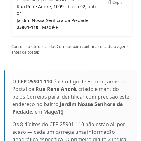
Copiar
Rua Rene André, 1009 - bloco 02, apto.
04
Jardim Nossa Senhora da Piedade
25901-110
Magé-RJ
Consulte o
site oficial dos Correios
para confirmar o padrão vigente
antes de postar.
O
CEP 25901-110
é o Código de Endereçamento
Postal da
Rua Rene André
, criado e mantido
pelos Correios para identificar com precisão este
endereço no bairro
Jardim Nossa Senhora da
Piedade
, em Magé/RJ.
Os 8 dígitos do CEP 25901-110 não estão ali por
acaso — cada um carrega uma informação
geográfica específica. O primeiro dígito
2
indica