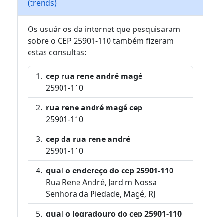
(trends)
Os usuários da internet que pesquisaram
sobre o CEP 25901-110 também fizeram
estas consultas:
cep rua rene andré magé
25901-110
rua rene andré magé cep
25901-110
cep da rua rene andré
25901-110
qual o endereço do cep 25901-110
Rua Rene André, Jardim Nossa
Senhora da Piedade, Magé, RJ
qual o logradouro do cep 25901-110