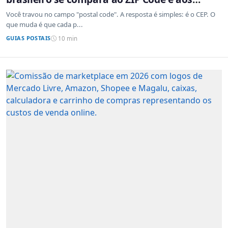
sistemas de outros países
Você travou no campo "postal code". A resposta é simples: é o CEP. O
que muda é que cada p...
GUIAS POSTAIS
10 min