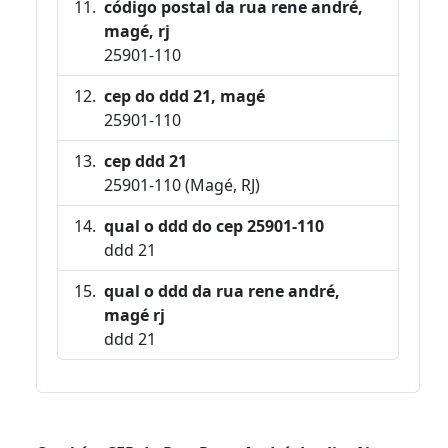
código postal da rua rene andré,
magé, rj
25901-110
cep do ddd 21, magé
25901-110
cep ddd 21
25901-110 (Magé, RJ)
qual o ddd do cep 25901-110
ddd 21
qual o ddd da rua rene andré,
magé rj
ddd 21