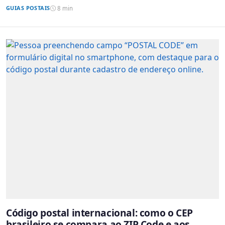
GUIAS POSTAIS
8 min
Código postal internacional: como o CEP
brasileiro se compara ao ZIP Code e aos