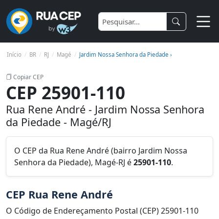
Início
BR
RJ
Magé
Jardim Nossa Senhora da Piedade ›
Copiar CEP
CEP 25901-110
Rua Rene André - Jardim Nossa Senhora
da Piedade - Magé/RJ
O CEP da Rua Rene André (bairro Jardim Nossa
Senhora da Piedade), Magé-RJ é
25901-110
.
CEP Rua Rene André
O Código de Endereçamento Postal (CEP) 25901-110