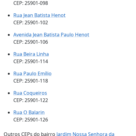
CEP: 25901-098
Rua Jean Batista Henot
CEP: 25901-102
Avenida Jean Batista Paulo Henot
CEP: 25901-106
Rua Beira Linha
CEP: 25901-114
Rua Paulo Emílio
CEP: 25901-118
Rua Coqueiros
CEP: 25901-122
Rua O Balarin
CEP: 25901-126
Outros CEPs do bairro
Jardim Nossa Senhora da