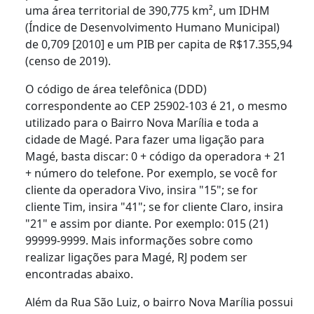
uma área territorial de 390,775 km², um IDHM
(Índice de Desenvolvimento Humano Municipal)
de 0,709 [2010] e um PIB per capita de R$17.355,94
(censo de 2019).
O código de área telefônica (DDD)
correspondente ao CEP 25902-103 é 21, o mesmo
utilizado para o Bairro Nova Marília e toda a
cidade de Magé. Para fazer uma ligação para
Magé, basta discar: 0 + código da operadora + 21
+ número do telefone. Por exemplo, se você for
cliente da operadora Vivo, insira "15"; se for
cliente Tim, insira "41"; se for cliente Claro, insira
"21" e assim por diante. Por exemplo: 015 (21)
99999-9999. Mais informações sobre como
realizar ligações para Magé, RJ podem ser
encontradas abaixo.
Além da Rua São Luiz, o bairro Nova Marília possui