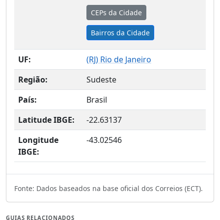
CEPs da Cidade
Bairros da Cidade
UF:
(
RJ
) Rio de Janeiro
Região:
Sudeste
País:
Brasil
Latitude IBGE:
-22.63137
Longitude
-43.02546
IBGE:
Fonte: Dados baseados na base oficial dos Correios (ECT).
GUIAS RELACIONADOS