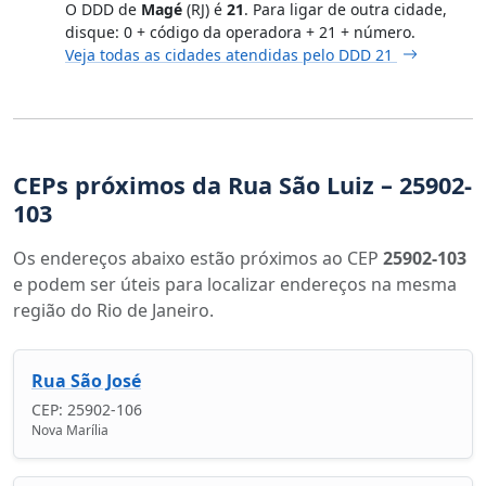
O DDD de
Magé
(RJ) é
21
. Para ligar de outra cidade,
disque: 0 + código da operadora + 21 + número.
Veja todas as cidades atendidas pelo DDD 21
CEPs próximos da Rua São Luiz – 25902-
103
Os endereços abaixo estão próximos ao CEP
25902-103
e podem ser úteis para localizar endereços na mesma
região do Rio de Janeiro.
Rua São José
CEP: 25902-106
Nova Marília