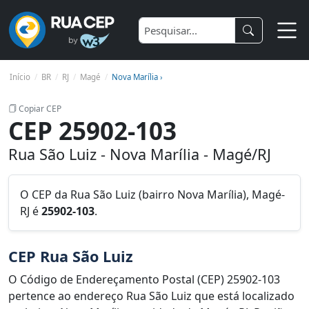
Início
BR
RJ
Magé
Nova Marília ›
Copiar CEP
CEP 25902-103
Rua São Luiz - Nova Marília - Magé/RJ
O CEP da Rua São Luiz (bairro Nova Marília), Magé-
RJ é
25902-103
.
CEP Rua São Luiz
O Código de Endereçamento Postal (CEP) 25902-103
pertence ao endereço Rua São Luiz que está localizado