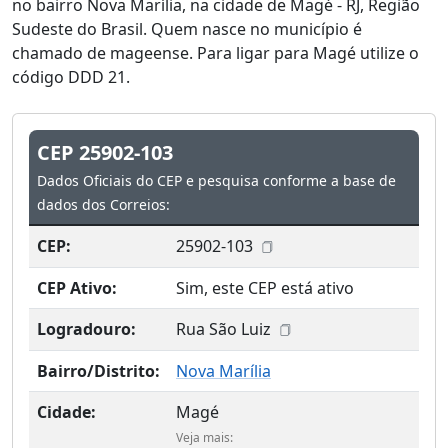
no bairro Nova Marília, na cidade de Magé - RJ, Região
Sudeste do Brasil. Quem nasce no município é
chamado de mageense. Para ligar para Magé utilize o
código DDD 21.
CEP 25902-103
Dados Oficiais do CEP e pesquisa conforme a base de
dados dos Correios:
CEP:
25902-103
CEP Ativo:
Sim, este CEP está ativo
Logradouro:
Rua São Luiz
Bairro/Distrito:
Nova Marília
Cidade:
Magé
Veja mais: