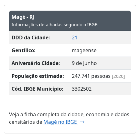
Magé - RJ
Informações detalhadas segundo o IBGE:
DDD da Cidade:
21
Gentílico:
mageense
Aniversário Cidade:
9 de Junho
População estimada:
247.741
pessoas
[2020]
Cód. IBGE Município:
3302502
Veja a ficha completa da cidade, economia e dados
censitários de
Magé no IBGE