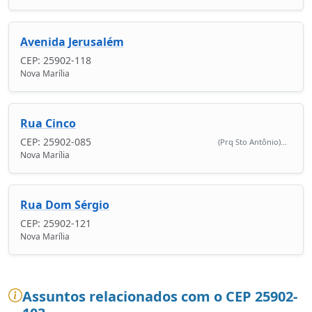
Avenida Jerusalém
CEP: 25902-118
Nova Marília
Rua Cinco
CEP: 25902-085
(Prq Sto Antônio)...
Nova Marília
Rua Dom Sérgio
CEP: 25902-121
Nova Marília
Assuntos relacionados com o CEP 25902-