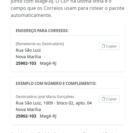
junto com Magé-RJ. O CEP na última linha é o
campo que os Correios usam para rotear o pacote
automaticamente.
ENDEREÇO PARA CORREIOS:
[Remetente ou Destinatário]
Copiar
Rua São Luiz
Nova Marília
25902-103
Magé-RJ
EXEMPLO COM NÚMERO E COMPLEMENTO:
Destinatário: José Maria Gonçalves
Copiar
Rua São Luiz, 1009 - bloco 02, apto. 04
Nova Marília
25902-103
Magé-RJ