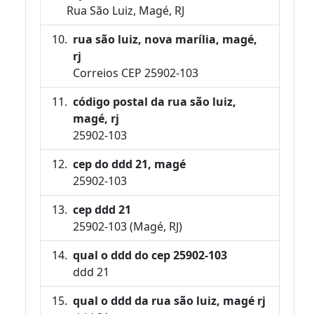
Rua São Luiz, Magé, RJ
rua são luiz, nova marília, magé,
rj
Correios CEP 25902-103
código postal da rua são luiz,
magé, rj
25902-103
cep do ddd 21, magé
25902-103
cep ddd 21
25902-103 (Magé, RJ)
qual o ddd do cep 25902-103
ddd 21
qual o ddd da rua são luiz, magé rj