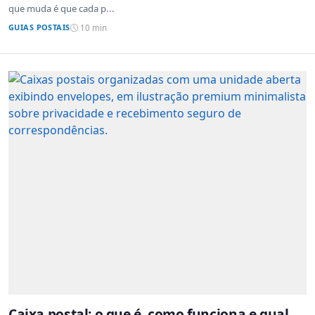
que muda é que cada p...
GUIAS POSTAIS
10 min
Caixa postal: o que é, como funciona e qual