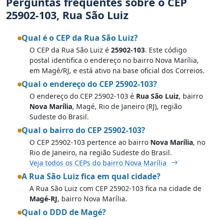
Perguntas frequentes sobre o CEP
25902-103, Rua São Luiz
Qual é o CEP da Rua São Luiz?
O CEP da Rua São Luiz é
25902-103
. Este código
postal identifica o endereço no bairro Nova Marília,
em Magé/RJ, e está ativo na base oficial dos Correios.
Qual o endereço do CEP 25902-103?
O endereço do CEP 25902-103 é
Rua São Luiz
, bairro
Nova Marília
, Magé, Rio de Janeiro (RJ), região
Sudeste do Brasil.
Qual o bairro do CEP 25902-103?
O CEP 25902-103 pertence ao bairro
Nova Marília
, no
Rio de Janeiro, na região Sudeste do Brasil.
Veja todos os CEPs do bairro Nova Marília
A Rua São Luiz fica em qual cidade?
A Rua São Luiz com CEP 25902-103 fica na cidade de
Magé-RJ
, bairro Nova Marília.
Qual o DDD de Magé?