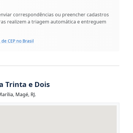
enviar correspondências ou preencher cadastros
ras realizem a triagem automática e entreguem
 de CEP no Brasil
 Trinta e Dois
rília, Magé, RJ.