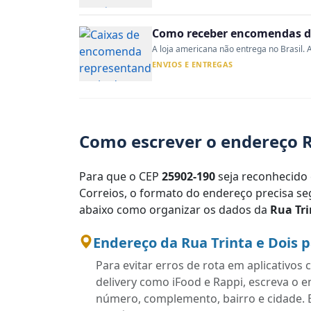
Como receber encomendas do
A loja americana não entrega no Brasil. A
ENVIOS E ENTREGAS
Como escrever o endereço Ru
Para que o CEP
25902-190
seja reconhecido 
Correios, o formato do endereço precisa seg
abaixo como organizar os dados da
Rua Tri
Endereço da Rua Trinta e Dois 
Para evitar erros de rota em aplicativo
delivery como iFood e Rappi, escreva o 
número, complemento, bairro e cidade. 