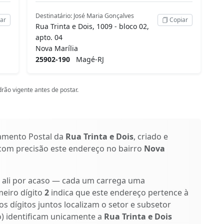
Destinatário: José Maria Gonçalves
ar
Copiar
Rua Trinta e Dois, 1009 - bloco 02,
apto. 04
Nova Marília
25902-190
Magé-RJ
rão vigente antes de postar.
amento Postal da
Rua Trinta e Dois
, criado e
 com precisão este endereço no bairro
Nova
o ali por acaso — cada um carrega uma
meiro dígito
2
indica que este endereço pertence à
os dígitos juntos localizam o setor e subsetor
xo) identificam unicamente a
Rua Trinta e Dois