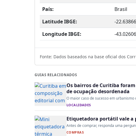
País:
Brasil
Latitude IBGE:
-22.6386
Longitude IBGE:
-43.0260
Fonte: Dados baseados na base oficial dos Corre
GUIAS RELACIONADOS
Os bairros de Curitiba fora
de ocupação desordenada
O maior caso de sucesso em urbanismo do 
LOCALIDADES
Etiquetadora portátil vale 
Antes de comprar, responda uma pergunta:
COMPRAS