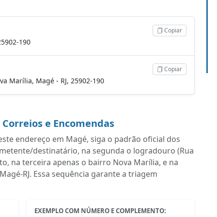
Copiar
 25902-190
Copiar
Nova Marília, Magé - RJ, 25902-190
a Correios e Encomendas
ste endereço em Magé, siga o padrão oficial dos
emetente/destinatário, na segunda o logradouro (Rua
, na terceira apenas o bairro Nova Marília, e na
 Magé-RJ. Essa sequência garante a triagem
EXEMPLO COM NÚMERO E COMPLEMENTO: