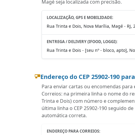
Magé seja localizada com precisão.
LOCALIZAÇÃO, GPS E MOBILIDADE:
Rua Trinta e Dois, Nova Marília, Magé - RJ,
ENTREGA / DELIVERY (IFOOD, LOGGI):
Rua Trinta e Dois - [seu nº - bloco, apto], 
Endereço do CEP 25902-190 par
Para enviar cartas ou encomendas para e
Correios: na primeira linha o nome do r
Trinta e Dois) com número e complemento
última linha o CEP 25902-190 seguido de
automática correta.
ENDEREÇO PARA CORREIOS: