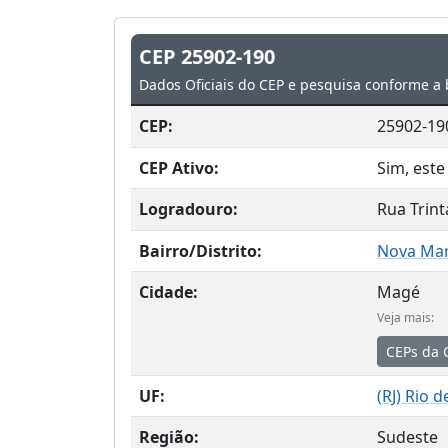
CEP 25902-190
Dados Oficiais do CEP e pesquisa conforme a 
CEP:
25902-19
CEP Ativo:
Sim, este
Logradouro:
Rua Trint
Bairro/Distrito:
Nova Mar
Cidade:
Magé
Veja mais:
CEPs da 
UF:
(
RJ
) Rio d
Região:
Sudeste