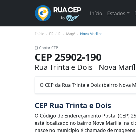
Início
Estados
Início
BR
RJ
Magé
Nova Marília ›
Copiar CEP
CEP 25902-190
Rua Trinta e Dois - Nova Maríl
O CEP da Rua Trinta e Dois (bairro Nova M
CEP Rua Trinta e Dois
O Código de Endereçamento Postal (CEP) 25
está localizado no bairro Nova Marília, na 
nasce no município é chamado de mageense.