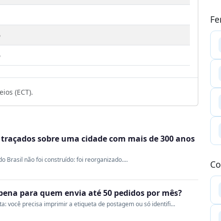
Fe
6
6
ios (ECT).
m traçados sobre uma cidade com mais de 300 anos
Brasil não foi construído: foi reorganizado....
Co
a pena para quem envia até 50 pedidos por mês?
 você precisa imprimir a etiqueta de postagem ou só identifi...