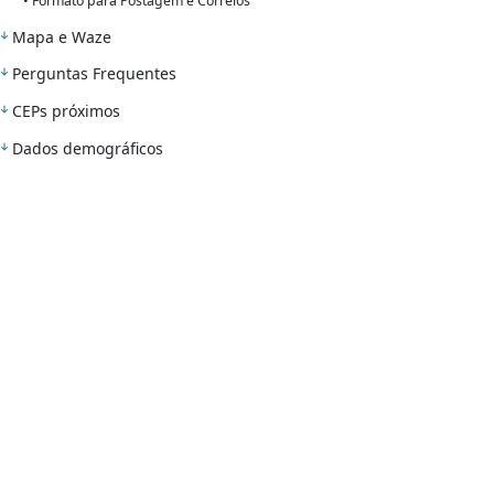
• Formato para Postagem e Correios
Mapa e Waze
Perguntas Frequentes
CEPs próximos
Dados demográficos