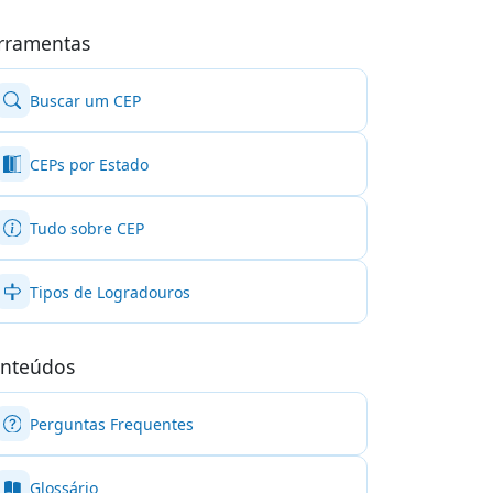
rramentas
Buscar um CEP
CEPs por Estado
Tudo sobre CEP
Tipos de Logradouros
nteúdos
Perguntas Frequentes
Glossário