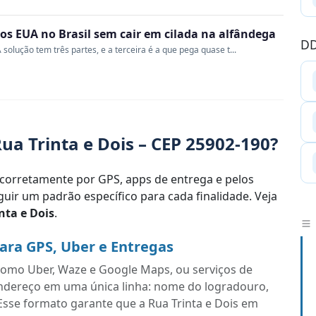
s EUA no Brasil sem cair em cilada na alfândega
DD
 solução tem três partes, e a terceira é a que pega quase t...
a Trinta e Dois – CEP 25902-190?
corretamente por GPS, apps de entrega e pelos
uir um padrão específico para cada finalidade. Veja
nta e Dois
.
para GPS, Uber e Entregas
s como Uber, Waze e Google Maps, ou serviços de
endereço em uma única linha: nome do logradouro,
Esse formato garante que a Rua Trinta e Dois em