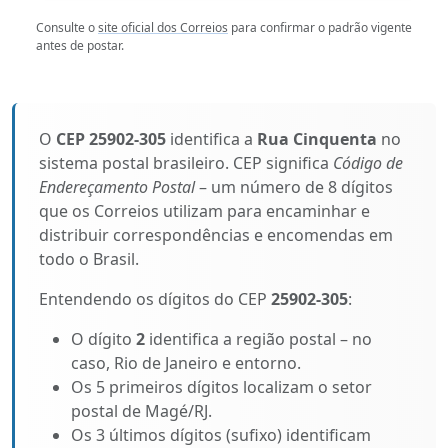
Consulte o
site oficial dos Correios
para confirmar o padrão vigente
antes de postar.
O
CEP 25902-305
identifica a
Rua Cinquenta
no
sistema postal brasileiro. CEP significa
Código de
Endereçamento Postal
– um número de 8 dígitos
que os Correios utilizam para encaminhar e
distribuir correspondências e encomendas em
todo o Brasil.
Entendendo os dígitos do CEP
25902-305
:
O dígito
2
identifica a região postal – no
caso, Rio de Janeiro e entorno.
Os 5 primeiros dígitos localizam o setor
postal de Magé/RJ.
Os 3 últimos dígitos (sufixo) identificam