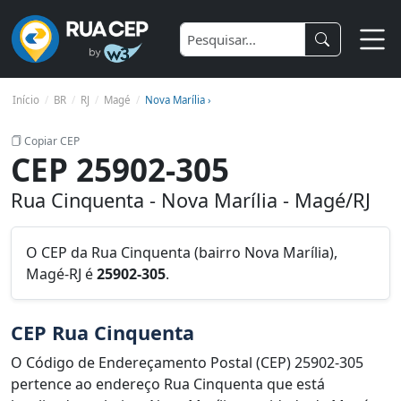
Início
BR
RJ
Magé
Nova Marília ›
Copiar CEP
CEP 25902-305
Rua Cinquenta - Nova Marília - Magé/RJ
O CEP da Rua Cinquenta (bairro Nova Marília),
Magé-RJ é
25902-305
.
CEP Rua Cinquenta
O Código de Endereçamento Postal (CEP) 25902-305
pertence ao endereço Rua Cinquenta que está