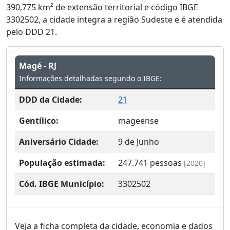
390,775 km² de extensão territorial e código IBGE
3302502, a cidade integra a região Sudeste e é atendida
pelo DDD 21.
Magé - RJ
Informações detalhadas segundo o IBGE:
DDD da Cidade:
21
Gentílico:
mageense
Aniversário Cidade:
9 de Junho
População estimada:
247.741
pessoas
[2020]
Cód. IBGE Município:
3302502
Veja a ficha completa da cidade, economia e dados