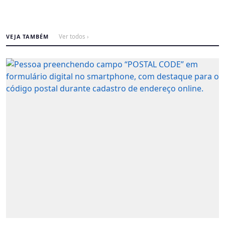
VEJA TAMBÉM
Ver todos ›