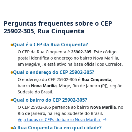
Perguntas frequentes sobre o CEP
25902-305, Rua Cinquenta
Qual é o CEP da Rua Cinquenta?
O CEP da Rua Cinquenta é
25902-305
. Este código
postal identifica o endereço no bairro Nova Marília,
em Magé/RJ, e está ativo na base oficial dos Correios.
Qual o endereço do CEP 25902-305?
O endereço do CEP 25902-305 é
Rua Cinquenta
,
bairro
Nova Marília
, Magé, Rio de Janeiro (RJ), região
Sudeste do Brasil.
Qual o bairro do CEP 25902-305?
O CEP 25902-305 pertence ao bairro
Nova Marília
, no
Rio de Janeiro, na região Sudeste do Brasil.
Veja todos os CEPs do bairro Nova Marília
A Rua Cinquenta fica em qual cidade?