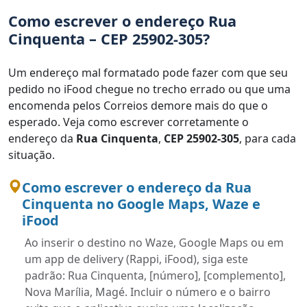
Como escrever o endereço Rua
Cinquenta – CEP 25902-305?
Um endereço mal formatado pode fazer com que seu
pedido no iFood chegue no trecho errado ou que uma
encomenda pelos Correios demore mais do que o
esperado. Veja como escrever corretamente o
endereço da
Rua Cinquenta
,
CEP 25902-305
, para cada
situação.
Como escrever o endereço da Rua
Cinquenta no Google Maps, Waze e
iFood
Ao inserir o destino no Waze, Google Maps ou em
um app de delivery (Rappi, iFood), siga este
padrão: Rua Cinquenta, [número], [complemento],
Nova Marília, Magé. Incluir o número e o bairro