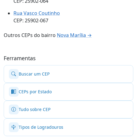
CEP: 25902-064
Rua Vasco Coutinho
CEP: 25902-067
Outros CEPs do bairro
Nova Marília →
Ferramentas
Buscar um CEP
CEPs por Estado
Tudo sobre CEP
Tipos de Logradouros