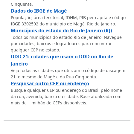
Cinquenta.
Dados do IBGE de Magé
População, área territorial, IDHM, PIB per capita e código
IBGE 3302502 do município de Magé, Rio de Janeiro.
Municípios do estado do Rio de Janeiro (RJ)
Todos os municípios do estado Rio de Janeiro. Navegue
por cidades, bairros e logradouros para encontrar
qualquer CEP no estado.
DDD 21: cidades que usam o DDD no Rio de
Janeiro
Veja todas as cidades que utilizam o código de discagem
21, o mesmo de Magé e da Rua Cinquenta.
Pesquisar outro CEP ou endereço
Busque qualquer CEP ou endereço do Brasil pelo nome
da rua, avenida, bairro ou cidade. Base atualizada com
mais de 1 milhão de CEPs disponíveis.