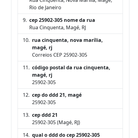
Rio de Janeiro
cep 25902-305 nome da rua
Rua Cinquenta, Magé, RJ
rua cinquenta, nova marília,
magé, rj
Correios CEP 25902-305
código postal da rua cinquenta,
magé, rj
25902-305
cep do ddd 21, magé
25902-305
cep ddd 21
25902-305 (Magé, RJ)
qual o ddd do cep 25902-305