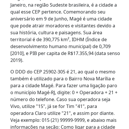
Janeiro, na região Sudeste brasileira, é a cidade a
qual esse CEP pertence. Comemorando seu
aniversário em 9 de Junho, Magé é uma cidade
que pode atrair moradores e visitantes devido a
sua história, cultura e paisagens. Sua área
territorial é de 390,775 km², IDHM (Índice de
desenvolvimento humano municipal) de 0,709
[2010], e PIB per capita de R$17.355,94 (data senso
2019).
O DDD do CEP 25902-305 é 21, ao qual o mesmo
também é utilizado para o Bairro Nova Marília e
para a cidade Magé. Para fazer uma ligação paro
o município Magé-RJ, digite: 0 + Operadora + 21 +
número do telefone. Caso sua operadora seja
Vivo, utilize "15", já se for Tim "41", para
operadora Claro utilize "21", e assim por diante.
Veja exemplo: 015 (21) 99999-9999, e abaixo mais
informações na seção: Como ligar para a cidade