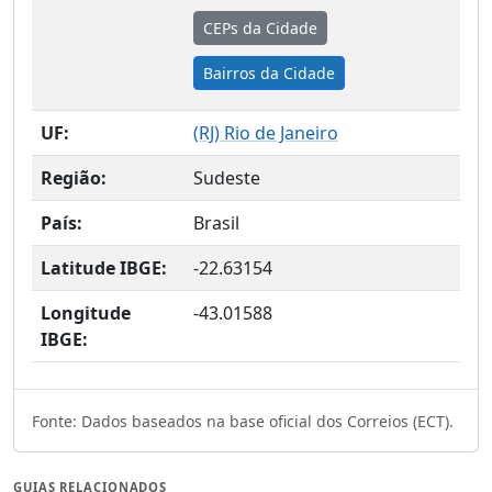
CEPs da Cidade
Bairros da Cidade
UF:
(
RJ
) Rio de Janeiro
Região:
Sudeste
País:
Brasil
Latitude IBGE:
-22.63154
Longitude
-43.01588
IBGE:
Fonte: Dados baseados na base oficial dos Correios (ECT).
GUIAS RELACIONADOS