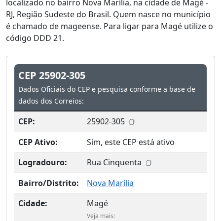
localizado no bairro Nova Marília, na cidade de Magé -
RJ, Região Sudeste do Brasil. Quem nasce no município
é chamado de mageense. Para ligar para Magé utilize o
código DDD 21.
CEP 25902-305
Dados Oficiais do CEP e pesquisa conforme a base de
dados dos Correios:
CEP:
25902-305
CEP Ativo:
Sim, este CEP está ativo
Logradouro:
Rua Cinquenta
Bairro/Distrito:
Nova Marília
Cidade:
Magé
Veja mais: