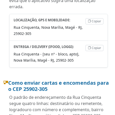
evita que o aplicativo sugira uma localização
errada.
LOCALIZAÇÃO, GPS E MOBILIDADE:
Copiar
Rua Cinquenta, Nova Marília, Magé - RJ,
25902-305
ENTREGA / DELIVERY (IFOOD, LOGGI):
Copiar
Rua Cinquenta - [seu nº - bloco, apto],
Nova Marília, Magé - RJ, 25902-305
Como enviar cartas e encomendas para
o CEP 25902-305
O padrão de endereçamento da Rua Cinquenta
segue quatro linhas: destinatário ou remetente,
logradouro com número e complemento, bairro