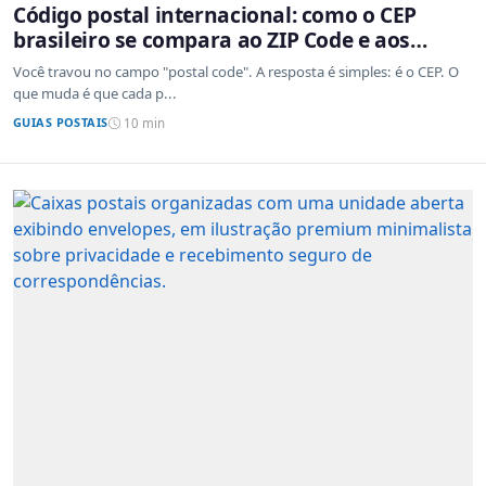
Código postal internacional: como o CEP
brasileiro se compara ao ZIP Code e aos
sistemas de outros países
Você travou no campo "postal code". A resposta é simples: é o CEP. O
que muda é que cada p...
GUIAS POSTAIS
10 min