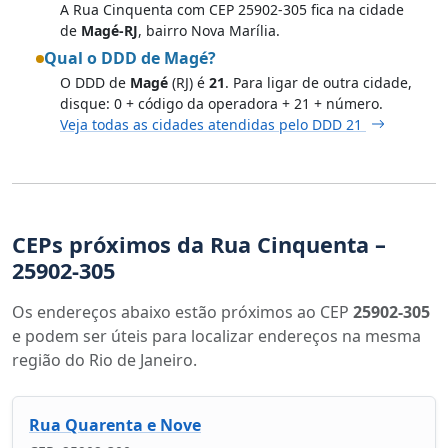
A Rua Cinquenta com CEP 25902-305 fica na cidade
de
Magé-RJ
, bairro Nova Marília.
Qual o DDD de Magé?
O DDD de
Magé
(RJ) é
21
. Para ligar de outra cidade,
disque: 0 + código da operadora + 21 + número.
Veja todas as cidades atendidas pelo DDD 21
CEPs próximos da Rua Cinquenta –
25902-305
Os endereços abaixo estão próximos ao CEP
25902-305
e podem ser úteis para localizar endereços na mesma
região do Rio de Janeiro.
Rua Quarenta e Nove