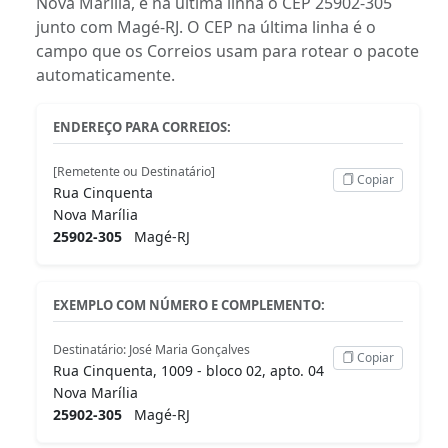
Nova Marília, e na última linha o CEP 25902-305
junto com Magé-RJ. O CEP na última linha é o
campo que os Correios usam para rotear o pacote
automaticamente.
ENDEREÇO PARA CORREIOS:
[Remetente ou Destinatário]
Copiar
Rua Cinquenta
Nova Marília
25902-305
Magé-RJ
EXEMPLO COM NÚMERO E COMPLEMENTO:
Destinatário: José Maria Gonçalves
Copiar
Rua Cinquenta, 1009 - bloco 02, apto. 04
Nova Marília
25902-305
Magé-RJ