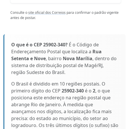
Consulte o
site oficial dos Correios
para confirmar o padrão vigente
antes de postar.
O que é o CEP 25902-340?
É o Código de
Endereçamento Postal que localiza a
Rua
Setenta e Nove
, bairro
Nova Marília
, dentro do
sistema de distribuição postal de Magé/RJ,
região Sudeste do Brasil.
O Brasil é dividido em 10 regiões postais. O
primeiro dígito do CEP
25902-340
é o
2
, o que
posiciona este endereço na região postal que
abrange Rio de Janeiro. À medida que
avançamos nos dígitos, a localização fica mais
precisa: do estado ao município, do setor ao
logradouro. Os três últimos dígitos (o sufixo) são