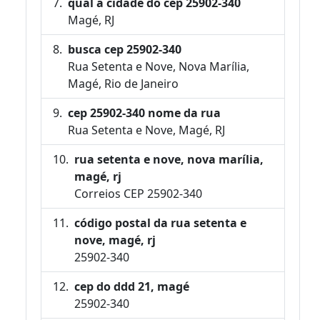
qual a cidade do cep 25902-340
Magé, RJ
busca cep 25902-340
Rua Setenta e Nove, Nova Marília,
Magé, Rio de Janeiro
cep 25902-340 nome da rua
Rua Setenta e Nove, Magé, RJ
rua setenta e nove, nova marília,
magé, rj
Correios CEP 25902-340
código postal da rua setenta e
nove, magé, rj
25902-340
cep do ddd 21, magé
25902-340