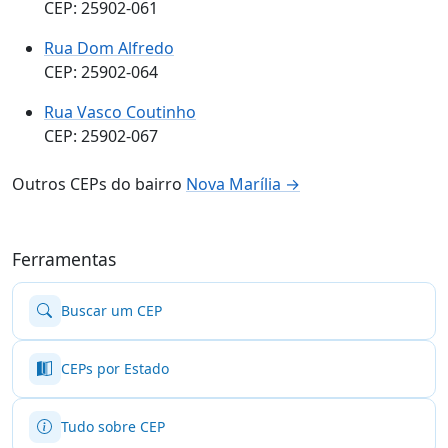
CEP: 25902-061
Rua Dom Alfredo
CEP: 25902-064
Rua Vasco Coutinho
CEP: 25902-067
Outros CEPs do bairro
Nova Marília →
Ferramentas
Buscar um CEP
CEPs por Estado
Tudo sobre CEP