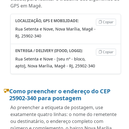
GPS em Magé.
LOCALIZAÇÃO, GPS E MOBILIDADE:
Copiar
Rua Setenta e Nove, Nova Marília, Magé -
RJ, 25902-340
ENTREGA / DELIVERY (IFOOD, LOGGI):
Copiar
Rua Setenta e Nove - [seu nº - bloco,
apto], Nova Marília, Magé - RJ, 25902-340
Como preencher o endereço do CEP
25902-340 para postagem
Ao preencher a etiqueta de postagem, use
exatamente quatro linhas: o nome do remetente
ou destinatário, o endereço completo com
número e complemento, o bairro Nova Marília