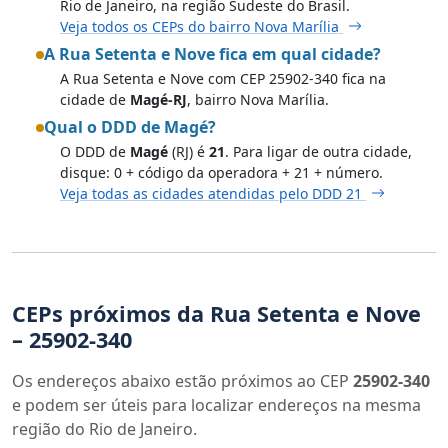
Rio de Janeiro, na região Sudeste do Brasil.
Veja todos os CEPs do bairro Nova Marília
A Rua Setenta e Nove fica em qual cidade?
A Rua Setenta e Nove com CEP 25902-340 fica na
cidade de
Magé-RJ
, bairro Nova Marília.
Qual o DDD de Magé?
O DDD de
Magé
(RJ) é
21
. Para ligar de outra cidade,
disque: 0 + código da operadora + 21 + número.
Veja todas as cidades atendidas pelo DDD 21
CEPs próximos da Rua Setenta e Nove
– 25902-340
Os endereços abaixo estão próximos ao CEP
25902-340
e podem ser úteis para localizar endereços na mesma
região do Rio de Janeiro.