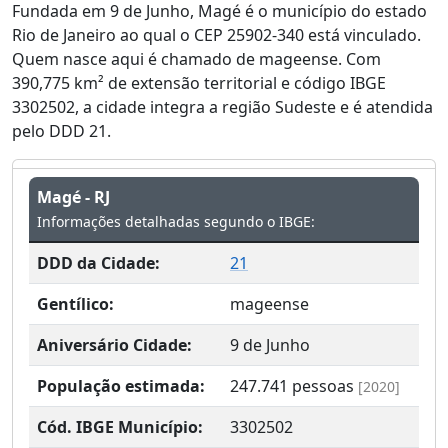
Fundada em 9 de Junho, Magé é o município do estado
Rio de Janeiro ao qual o CEP 25902-340 está vinculado.
Quem nasce aqui é chamado de mageense. Com
390,775 km² de extensão territorial e código IBGE
3302502, a cidade integra a região Sudeste e é atendida
pelo DDD 21.
Magé - RJ
Informações detalhadas segundo o IBGE:
DDD da Cidade:
21
Gentílico:
mageense
Aniversário Cidade:
9 de Junho
População estimada:
247.741
pessoas
[2020]
Cód. IBGE Município:
3302502