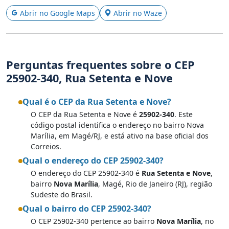
Abrir no Google Maps
Abrir no Waze
Perguntas frequentes sobre o CEP
25902-340, Rua Setenta e Nove
Qual é o CEP da Rua Setenta e Nove?
O CEP da Rua Setenta e Nove é
25902-340
. Este
código postal identifica o endereço no bairro Nova
Marília, em Magé/RJ, e está ativo na base oficial dos
Correios.
Qual o endereço do CEP 25902-340?
O endereço do CEP 25902-340 é
Rua Setenta e Nove
,
bairro
Nova Marília
, Magé, Rio de Janeiro (RJ), região
Sudeste do Brasil.
Qual o bairro do CEP 25902-340?
O CEP 25902-340 pertence ao bairro
Nova Marília
, no