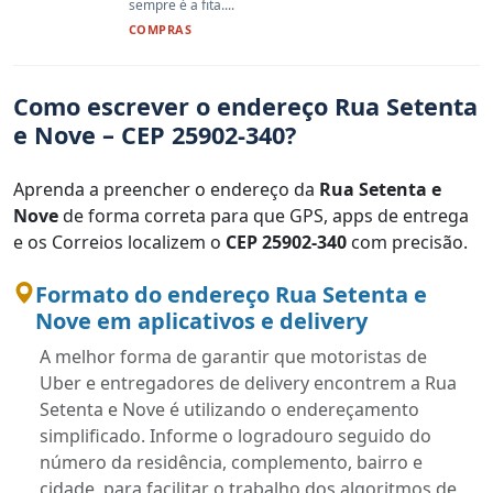
sempre é a fita....
COMPRAS
Como escrever o endereço Rua Setenta
e Nove – CEP 25902-340?
Aprenda a preencher o endereço da
Rua Setenta e
Nove
de forma correta para que GPS, apps de entrega
e os Correios localizem o
CEP 25902-340
com precisão.
Formato do endereço Rua Setenta e
Nove em aplicativos e delivery
A melhor forma de garantir que motoristas de
Uber e entregadores de delivery encontrem a Rua
Setenta e Nove é utilizando o endereçamento
simplificado. Informe o logradouro seguido do
número da residência, complemento, bairro e
cidade, para facilitar o trabalho dos algoritmos de