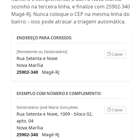
sozinho na terceira linha, e finalize com 25902-340
Magé-RJ. Nunca coloque o CEP na mesma linha do
bairro – isso pode atrasar a triagem automática.
ENDEREÇO PARA CORREIOS:
[Remetente ou Destinatário]
Copiar
Rua Setenta e Nove
Nova Marília
25902-340
Magé-RJ
EXEMPLO COM NÚMERO E COMPLEMENTO:
Destinatário: José Maria Gonçalves
Copiar
Rua Setenta e Nove, 1009 - bloco 02,
apto. 04
Nova Marília
25902-340
Magé-RJ