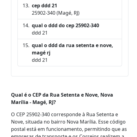
cep ddd 21
25902-340 (Magé, RJ)
qual o ddd do cep 25902-340
ddd 21
qual o ddd da rua setenta e nove,
magé rj
ddd 21
Qual é o CEP da Rua Setenta e Nove, Nova
Marília - Magé, RJ?
O CEP 25902-340 corresponde à Rua Setenta e
Nove, situada no bairro Nova Marília. Esse código
postal está em funcionamento, permitindo que as
empresas de transporte e os Correios realizem a