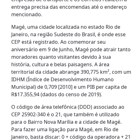
entrega precisa das encomendas até o endereço
mencionado.
Magé, uma cidade localizada no estado Rio de
Janeiro, na região Sudeste do Brasil, é onde esse
CEP está registrado. Ao comemorar seu
aniversário em 9 de Junho, Magé pode atrair tanto
moradores quanto visitantes devido à sua
história, cultura e belas paisagens. A área
territorial da cidade abrange 390,775 km², com um
IDHM (Índice de Desenvolvimento Humano
Municipal) de 0,709 [2010] e um PIB per capita de
R$17.355,94 (dados do censo de 2019).
O código de área telefônica (DDD) associado ao
CEP 25902-340 é o 21, que também é utilizado
para o Bairro Nova Marília e a cidade de Magé.
Para fazer uma ligação para Magé, em Rio de
Janeiro, basta discar: 0 + código da operadora + 21