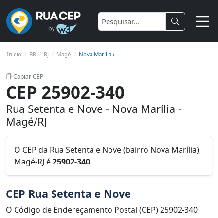
Início
BR
RJ
Magé
Nova Marília ›
Copiar CEP
CEP 25902-340
Rua Setenta e Nove - Nova Marília -
Magé/RJ
O CEP da Rua Setenta e Nove (bairro Nova Marília),
Magé-RJ é
25902-340
.
CEP Rua Setenta e Nove
O Código de Endereçamento Postal (CEP) 25902-340