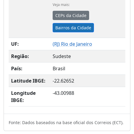
Veja mais:
CEPs da Cidade
Bairros da Cidade
UF:
(
RJ
) Rio de Janeiro
Região:
Sudeste
País:
Brasil
Latitude IBGE:
-22.62652
Longitude
-43.00988
IBGE:
Fonte: Dados baseados na base oficial dos Correios (ECT).