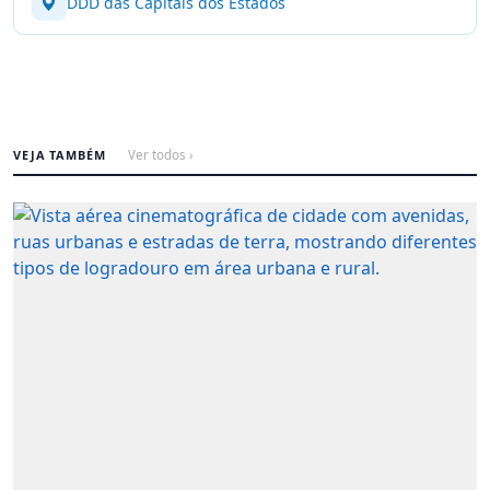
DDD das Capitais dos Estados
VEJA TAMBÉM
Ver todos ›