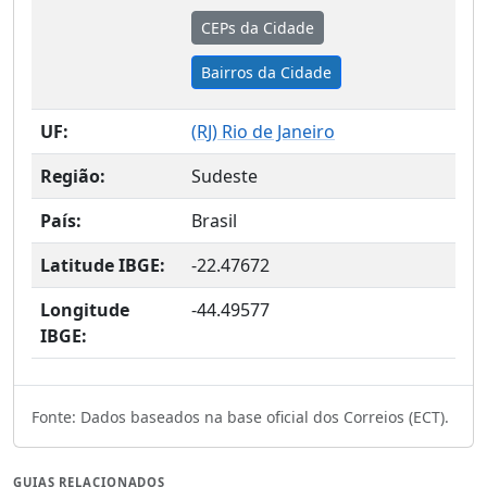
CEPs da Cidade
Bairros da Cidade
UF:
(
RJ
) Rio de Janeiro
Região:
Sudeste
País:
Brasil
Latitude IBGE:
-22.47672
Longitude
-44.49577
IBGE:
Fonte: Dados baseados na base oficial dos Correios (ECT).
GUIAS RELACIONADOS