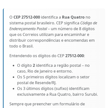
O
CEP 27512-000
identifica a
Rua Quatro
no
sistema postal brasileiro. CEP significa
Código de
Endereçamento Postal
– um número de 8 dígitos
que os Correios utilizam para encaminhar e
distribuir correspondências e encomendas em
todo o Brasil.
Entendendo os dígitos do CEP
27512-000
:
O dígito
2
identifica a região postal – no
caso, Rio de Janeiro e entorno.
Os 5 primeiros dígitos localizam o setor
postal de Resende/RJ.
Os 3 últimos dígitos (sufixo) identificam
exclusivamente a Rua Quatro, bairro Surubi.
Sempre que preencher um formulário de