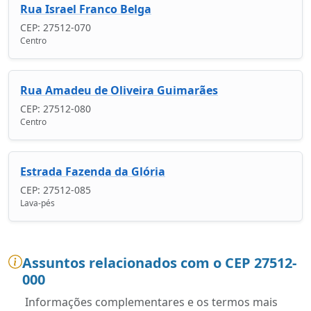
Rua Israel Franco Belga
CEP: 27512-070
Centro
Rua Amadeu de Oliveira Guimarães
CEP: 27512-080
Centro
Estrada Fazenda da Glória
CEP: 27512-085
Lava-pés
Assuntos relacionados com o CEP 27512-
000
Informações complementares e os termos mais