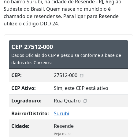
no bairro Surubi, na cidade de Resende - RJ, Região
Sudeste do Brasil. Quem nasce no município é
chamado de resendense. Para ligar para Resende
utilize o código DDD 24.
CEP 27512-000
Dados Oficiais do CEP e pesquisa conforme a base de
dados dos Correios:
CEP:
27512-000
CEP Ativo:
Sim, este CEP está ativo
Logradouro:
Rua Quatro
Bairro/Distrito:
Surubi
Cidade:
Resende
Veja mais: