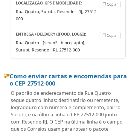
LOCALIZAÇÃO, GPS E MOBILIDADE:
Copiar
Rua Quatro, Surubi, Resende - RJ, 27512-
000
ENTREGA / DELIVERY (IFOOD, LOGGI):
Copiar
Rua Quatro - [seu nº - bloco, apto],
Surubi, Resende - RJ, 27512-000
Como enviar cartas e encomendas para
o CEP 27512-000
O padrão de endereçamento da Rua Quatro
segue quatro linhas: destinatário ou remetente,
logradouro com número e complemento, bairro
Surubi, e na última linha o CEP 27512-000 junto
com Resende-RJ. O CEP na última linha é o campo
que os Correios usam para rotear o pacote