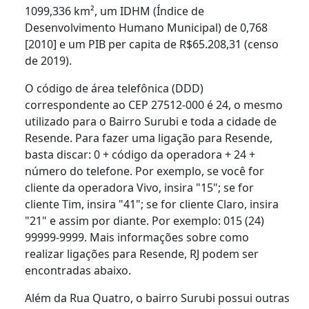
1099,336 km², um IDHM (Índice de
Desenvolvimento Humano Municipal) de 0,768
[2010] e um PIB per capita de R$65.208,31 (censo
de 2019).
O código de área telefônica (DDD)
correspondente ao CEP 27512-000 é 24, o mesmo
utilizado para o Bairro Surubi e toda a cidade de
Resende. Para fazer uma ligação para Resende,
basta discar: 0 + código da operadora + 24 +
número do telefone. Por exemplo, se você for
cliente da operadora Vivo, insira "15"; se for
cliente Tim, insira "41"; se for cliente Claro, insira
"21" e assim por diante. Por exemplo: 015 (24)
99999-9999. Mais informações sobre como
realizar ligações para Resende, RJ podem ser
encontradas abaixo.
Além da Rua Quatro, o bairro Surubi possui outras