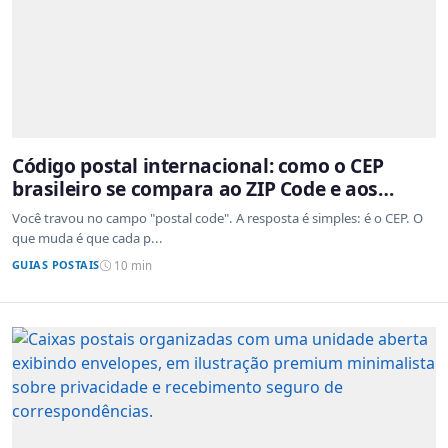
Código postal internacional: como o CEP
brasileiro se compara ao ZIP Code e aos
sistemas de outros países
Você travou no campo "postal code". A resposta é simples: é o CEP. O
que muda é que cada p...
GUIAS POSTAIS
10 min