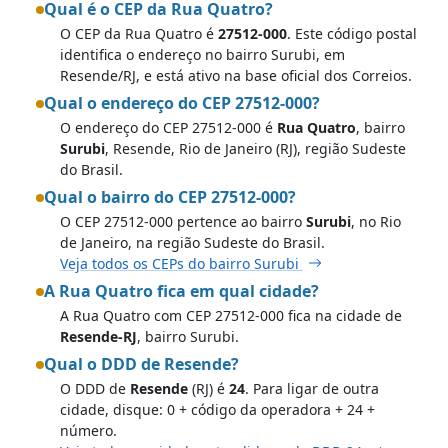
Qual é o CEP da Rua Quatro?
O CEP da Rua Quatro é
27512-000
. Este código postal
identifica o endereço no bairro Surubi, em
Resende/RJ, e está ativo na base oficial dos Correios.
Qual o endereço do CEP 27512-000?
O endereço do CEP 27512-000 é
Rua Quatro
, bairro
Surubi
, Resende, Rio de Janeiro (RJ), região Sudeste
do Brasil.
Qual o bairro do CEP 27512-000?
O CEP 27512-000 pertence ao bairro
Surubi
, no Rio
de Janeiro, na região Sudeste do Brasil.
Veja todos os CEPs do bairro Surubi
A Rua Quatro fica em qual cidade?
A Rua Quatro com CEP 27512-000 fica na cidade de
Resende-RJ
, bairro Surubi.
Qual o DDD de Resende?
O DDD de
Resende
(RJ) é
24
. Para ligar de outra
cidade, disque: 0 + código da operadora + 24 +
número.