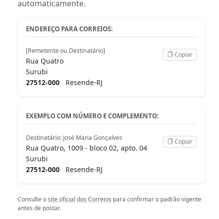
automaticamente.
ENDEREÇO PARA CORREIOS:
[Remetente ou Destinatário]
Copiar
Rua Quatro
Surubi
27512-000
Resende-RJ
EXEMPLO COM NÚMERO E COMPLEMENTO:
Destinatário: José Maria Gonçalves
Copiar
Rua Quatro, 1009 - bloco 02, apto. 04
Surubi
27512-000
Resende-RJ
Consulte o
site oficial dos Correios
para confirmar o padrão vigente
antes de postar.