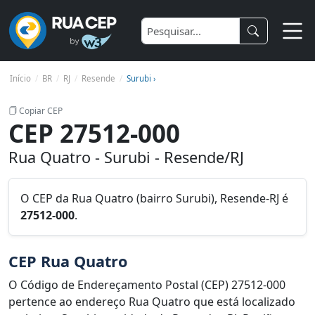
Início
BR
RJ
Resende
Surubi ›
Copiar CEP
CEP 27512-000
Rua Quatro - Surubi - Resende/RJ
O CEP da Rua Quatro (bairro Surubi), Resende-RJ é
27512-000
.
CEP Rua Quatro
O Código de Endereçamento Postal (CEP) 27512-000
pertence ao endereço Rua Quatro que está localizado