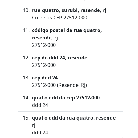
rua quatro, surubi, resende, rj
Correios CEP 27512-000
código postal da rua quatro,
resende, rj
27512-000
cep do ddd 24, resende
27512-000
cep ddd 24
27512-000 (Resende, RJ)
qual o ddd do cep 27512-000
ddd 24
qual o ddd da rua quatro, resende
rj
ddd 24