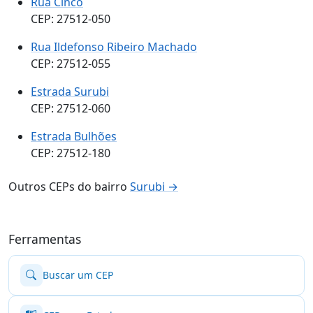
Rua Cinco
CEP: 27512-050
Rua Ildefonso Ribeiro Machado
CEP: 27512-055
Estrada Surubi
CEP: 27512-060
Estrada Bulhões
CEP: 27512-180
Outros CEPs do bairro
Surubi →
Ferramentas
Buscar um CEP