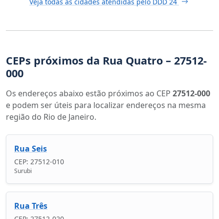
Veja todas as cidades atendidas pelo DDD 24
CEPs próximos da Rua Quatro – 27512-
000
Os endereços abaixo estão próximos ao CEP
27512-000
e podem ser úteis para localizar endereços na mesma
região do Rio de Janeiro.
Rua Seis
CEP: 27512-010
Surubi
Rua Três
CEP: 27512-020