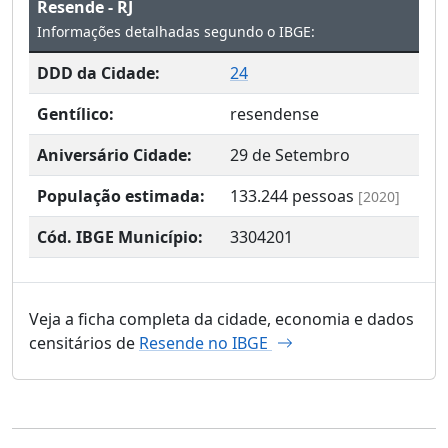
Resende - RJ
Informações detalhadas segundo o IBGE:
DDD da Cidade:
24
Gentílico:
resendense
Aniversário Cidade:
29 de Setembro
População estimada:
133.244
pessoas
[2020]
Cód. IBGE Município:
3304201
Veja a ficha completa da cidade, economia e dados
censitários de
Resende no IBGE