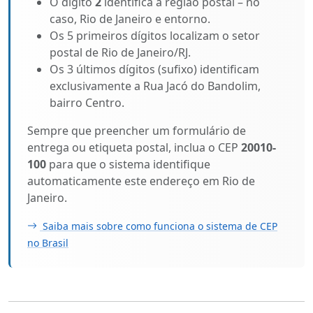
O dígito
2
identifica a região postal – no
caso, Rio de Janeiro e entorno.
Os 5 primeiros dígitos localizam o setor
postal de Rio de Janeiro/RJ.
Os 3 últimos dígitos (sufixo) identificam
exclusivamente a Rua Jacó do Bandolim,
bairro Centro.
Sempre que preencher um formulário de
entrega ou etiqueta postal, inclua o CEP
20010-
100
para que o sistema identifique
automaticamente este endereço em Rio de
Janeiro.
Saiba mais sobre como funciona o sistema de CEP
no Brasil