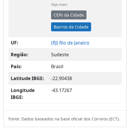
Veja mais:
CEPs da Cidade
Bairros da Cidade
UF:
(
RJ
) Rio de Janeiro
Região:
Sudeste
País:
Brasil
Latitude IBGE:
-22.90438
Longitude
-43.17267
IBGE:
Fonte: Dados baseados na base oficial dos Correios (ECT).