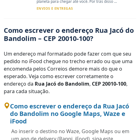
planeta para chegar até você. Por trás disso ...
ENVIOS E ENTREGAS
Como escrever o endereço Rua Jacó do
Bandolim – CEP 20010-100?
Um endereço mal formatado pode fazer com que seu
pedido no iFood chegue no trecho errado ou que uma
encomenda pelos Correios demore mais do que o
esperado. Veja como escrever corretamente o
endereço da
Rua Jacó do Bandolim
,
CEP 20010-100
,
para cada situação.
Como escrever o endereço da Rua Jacó
do Bandolim no Google Maps, Waze e
iFood
Ao inserir o destino no Waze, Google Maps ou em
um app de delivery (Rappi, iFood), siga este