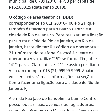
municipal) de 0,799 [2010], e PIB per capita de
R$52.833,25 (data senso 2019).
O código de área telefônica (DDD)
correspondente ao CEP 20010-100 é o 21, que
também é utilizado para o Bairro Centro e a
cidade de Rio de Janeiro. Para realizar uma ligação
para o município de Rio de Janeiro, em Rio de
Janeiro, basta digitar: 0 + código da operadora +
21 + número do telefone. Se você é cliente da
operadora Vivo, utilize "15"; se for da Tim, utilize
"41"; para a Claro, utilize "21", e assim por diante.
Veja um exemplo: 015 (21) 99999-9999. Abaixo,
você encontrará mais informações na seção:
Como fazer uma ligação para a cidade de Rio de
Janeiro, RJ.
Além da Rua Jacó do Bandolim, o bairro Centro
possui outras ruas, avenidas ou logradouros,
como: Rua Primeiro de Março, Praça Quinze de