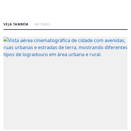
VEJA TAMBÉM
Ver todos ›