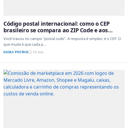
Código postal internacional: como o CEP
brasileiro se compara ao ZIP Code e aos
sistemas de outros países
Você travou no campo "postal code". A resposta é simples: é o CEP. O
que muda é que cada p...
GUIAS POSTAIS
10 min