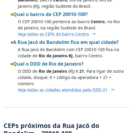
Janeiro (RJ), região Sudeste do Brasil.
Qual o bairro do CEP 20010-100?
O CEP 20010-100 pertence ao bairro
Centro
, no Rio
de Janeiro, na região Sudeste do Brasil.
Veja todos os CEPs do bairro Centro
A Rua Jacó do Bandolim fica em qual cidade?
A Rua Jacó do Bandolim com CEP 20010-100 fica na
cidade de
Rio de Janeiro-RJ
, bairro Centro.
Qual o DDD de Rio de Janeiro?
O DDD de
Rio de Janeiro
(RJ) é
21
. Para ligar de outra
cidade, disque: 0 + código da operadora + 21 +
número.
Veja todas as cidades atendidas pelo DDD 21
CEPs próximos da Rua Jacó do