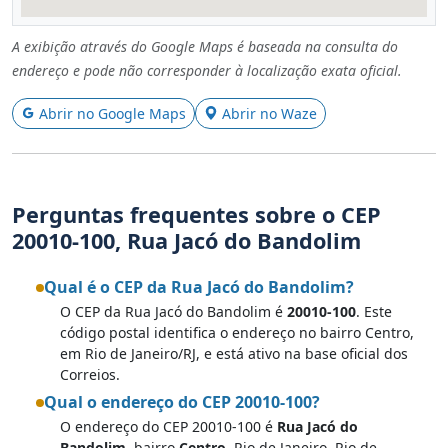
A exibição através do Google Maps é baseada na consulta do
endereço e pode não corresponder à localização exata oficial.
Abrir no Google Maps
Abrir no Waze
Perguntas frequentes sobre o CEP
20010-100, Rua Jacó do Bandolim
Qual é o CEP da Rua Jacó do Bandolim?
O CEP da Rua Jacó do Bandolim é
20010-100
. Este
código postal identifica o endereço no bairro Centro,
em Rio de Janeiro/RJ, e está ativo na base oficial dos
Correios.
Qual o endereço do CEP 20010-100?
O endereço do CEP 20010-100 é
Rua Jacó do
Bandolim
, bairro
Centro
, Rio de Janeiro, Rio de