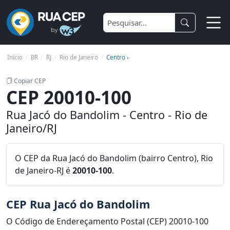
Início
BR
RJ
Rio de Janeiro
Centro ›
Copiar CEP
CEP 20010-100
Rua Jacó do Bandolim - Centro - Rio de
Janeiro/RJ
O CEP da Rua Jacó do Bandolim (bairro Centro), Rio
de Janeiro-RJ é
20010-100
.
CEP Rua Jacó do Bandolim
O Código de Endereçamento Postal (CEP) 20010-100