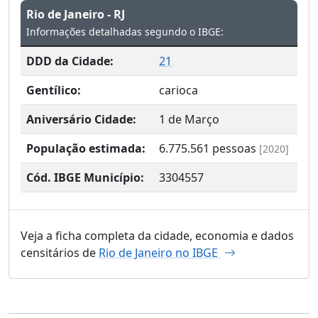
Rio de Janeiro - RJ
Informações detalhadas segundo o IBGE:
DDD da Cidade:
21
Gentílico:
carioca
Aniversário Cidade:
1 de Março
População estimada:
6.775.561
pessoas
[2020]
Cód. IBGE Município:
3304557
Veja a ficha completa da cidade, economia e dados
censitários de
Rio de Janeiro no IBGE