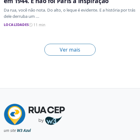
em 1944. E não foi Paris a inspiração
Da rua, você não nota. Do alto, o leque é evidente. E a história por trás
dele derruba um ...
LOCALIDADES
11 min
Ver mais
um site
W3 Azul