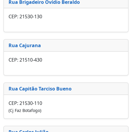
Rua Brigadeiro Ovídio Beraldo
CEP: 21530-130
Rua Cajurana
CEP: 21510-430
Rua Capitão Tarciso Bueno
CEP: 21530-110
(Cj Faz Botafogo)
Rua Carlos Julião