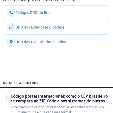
Códigos DDD do Brasil
DDD dos Estados (e Cidades)
DDD das Capitais dos Estados
GUIAS RELACIONADOS
1
Código postal internacional: como o CEP brasileiro
se compara ao ZIP Code e aos sistemas de outros
países
Você travou no campo "postal code". A resposta é simples: é o
CEP. O que muda é que cada país format...