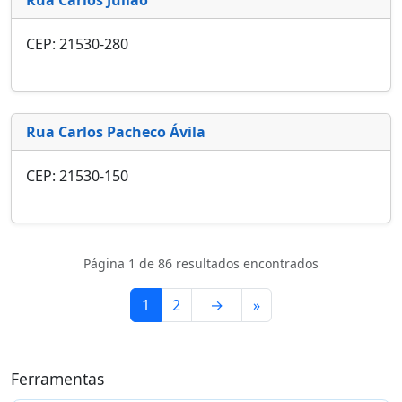
CEP: 21530-280
Rua Carlos Pacheco Ávila
CEP: 21530-150
Página 1 de 86 resultados encontrados
1
2
→
»
Ferramentas