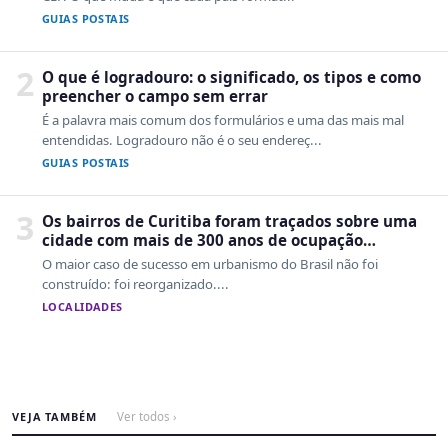
GUIAS POSTAIS
2
O que é logradouro: o significado, os tipos e como
preencher o campo sem errar
É a palavra mais comum dos formulários e uma das mais mal
entendidas. Logradouro não é o seu endereç...
GUIAS POSTAIS
3
Os bairros de Curitiba foram traçados sobre uma
cidade com mais de 300 anos de ocupação
desordenada
O maior caso de sucesso em urbanismo do Brasil não foi
construído: foi reorganizado....
LOCALIDADES
VEJA TAMBÉM
Ver todos ›