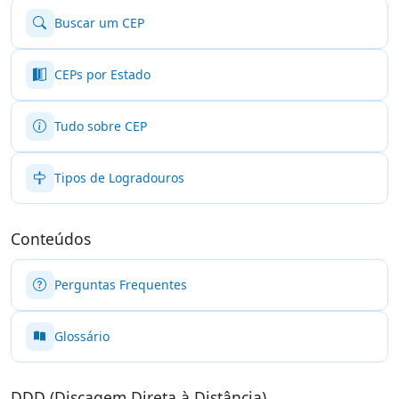
Buscar um CEP
CEPs por Estado
Tudo sobre CEP
Tipos de Logradouros
Conteúdos
Perguntas Frequentes
Glossário
DDD (Discagem Direta à Distância)