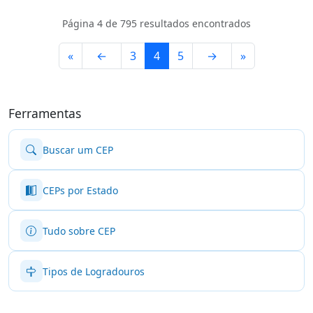
Página 4 de 795 resultados encontrados
«
←
3
4
5
→
»
Ferramentas
Buscar um CEP
CEPs por Estado
Tudo sobre CEP
Tipos de Logradouros