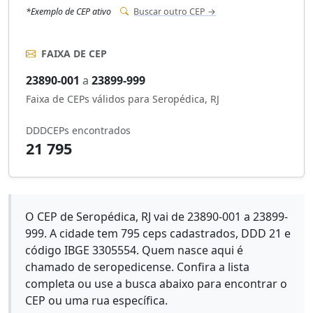
*Exemplo de CEP ativo
Buscar outro CEP →
FAIXA DE CEP
23890-001
a
23899-999
Faixa de CEPs válidos para Seropédica, RJ
DDD
CEPs encontrados
21
795
O CEP de Seropédica, RJ vai de 23890-001 a 23899-
999. A cidade tem 795 ceps cadastrados, DDD 21 e
código IBGE 3305554. Quem nasce aqui é
chamado de seropedicense. Confira a lista
completa ou use a busca abaixo para encontrar o
CEP ou uma rua específica.