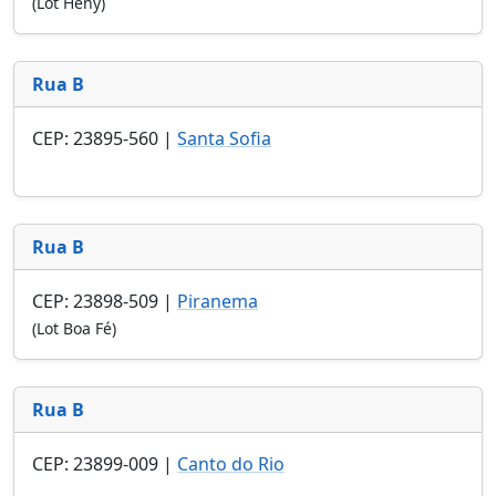
(Lot Heny)
Rua B
CEP: 23895-560 |
Santa Sofia
Rua B
CEP: 23898-509 |
Piranema
(Lot Boa Fé)
Rua B
CEP: 23899-009 |
Canto do Rio