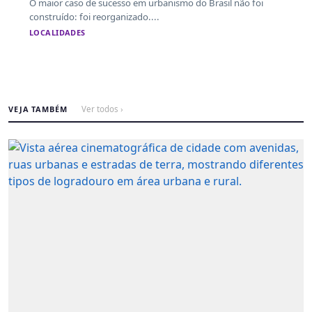
O maior caso de sucesso em urbanismo do Brasil não foi
construído: foi reorganizado....
LOCALIDADES
VEJA TAMBÉM
Ver todos ›