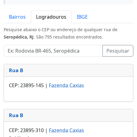
Bairros
Logradouros
IBGE
Pesquise abaixo o CEP ou endereço de qualquer rua de
Seropédica, RJ
. São 795 resultados encontrados.
Pesquisar
Rua B
CEP: 23895-145 |
Fazenda Caxias
Rua B
CEP: 23895-310 |
Fazenda Caxias