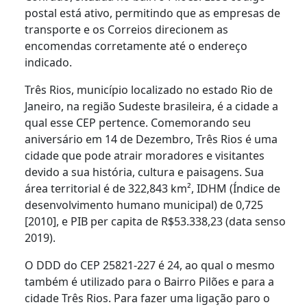
postal está ativo, permitindo que as empresas de
transporte e os Correios direcionem as
encomendas corretamente até o endereço
indicado.
Três Rios, município localizado no estado Rio de
Janeiro, na região Sudeste brasileira, é a cidade a
qual esse CEP pertence. Comemorando seu
aniversário em 14 de Dezembro, Três Rios é uma
cidade que pode atrair moradores e visitantes
devido a sua história, cultura e paisagens. Sua
área territorial é de 322,843 km², IDHM (Índice de
desenvolvimento humano municipal) de 0,725
[2010], e PIB per capita de R$53.338,23 (data senso
2019).
O DDD do CEP 25821-227 é 24, ao qual o mesmo
também é utilizado para o Bairro Pilões e para a
cidade Três Rios. Para fazer uma ligação paro o