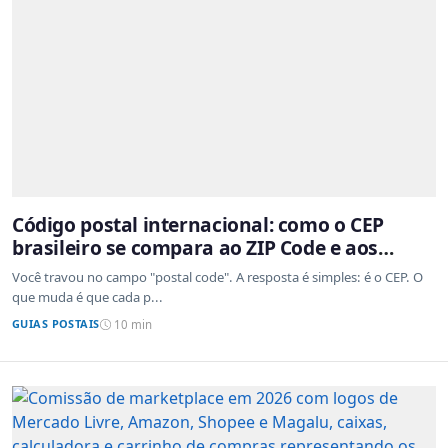
Código postal internacional: como o CEP
brasileiro se compara ao ZIP Code e aos
sistemas de outros países
Você travou no campo "postal code". A resposta é simples: é o CEP. O
que muda é que cada p...
GUIAS POSTAIS
10 min