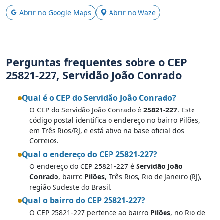
Abrir no Google Maps
Abrir no Waze
Perguntas frequentes sobre o CEP
25821-227, Servidão João Conrado
Qual é o CEP do Servidão João Conrado?
O CEP do Servidão João Conrado é
25821-227
. Este
código postal identifica o endereço no bairro Pilões,
em Três Rios/RJ, e está ativo na base oficial dos
Correios.
Qual o endereço do CEP 25821-227?
O endereço do CEP 25821-227 é
Servidão João
Conrado
, bairro
Pilões
, Três Rios, Rio de Janeiro (RJ),
região Sudeste do Brasil.
Qual o bairro do CEP 25821-227?
O CEP 25821-227 pertence ao bairro
Pilões
, no Rio de