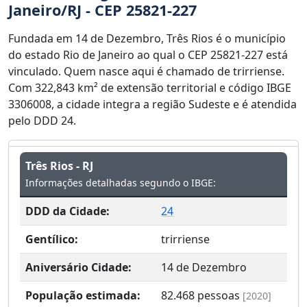
Janeiro/RJ - CEP 25821-227
Fundada em 14 de Dezembro, Três Rios é o município
do estado Rio de Janeiro ao qual o CEP 25821-227 está
vinculado. Quem nasce aqui é chamado de trirriense.
Com 322,843 km² de extensão territorial e código IBGE
3306008, a cidade integra a região Sudeste e é atendida
pelo DDD 24.
Três Rios - RJ
Informações detalhadas segundo o IBGE:
DDD da Cidade:
24
Gentílico:
trirriense
Aniversário Cidade:
14 de Dezembro
População estimada:
82.468
pessoas
[2020]