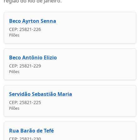
região do Rio de Janeiro.
Beco Ayrton Senna
CEP: 25821-226
Pilões
Beco Antônio Elizio
CEP: 25821-229
Pilões
Servidão Sebastião Maria
CEP: 25821-225
Pilões
Rua Barão de Tefé
CEP: 25821-230