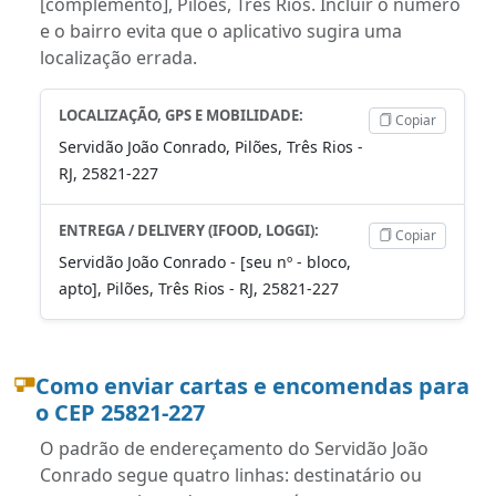
[complemento], Pilões, Três Rios. Incluir o número
e o bairro evita que o aplicativo sugira uma
localização errada.
LOCALIZAÇÃO, GPS E MOBILIDADE:
Copiar
Servidão João Conrado, Pilões, Três Rios -
RJ, 25821-227
ENTREGA / DELIVERY (IFOOD, LOGGI):
Copiar
Servidão João Conrado - [seu nº - bloco,
apto], Pilões, Três Rios - RJ, 25821-227
Como enviar cartas e encomendas para
o CEP 25821-227
O padrão de endereçamento do Servidão João
Conrado segue quatro linhas: destinatário ou