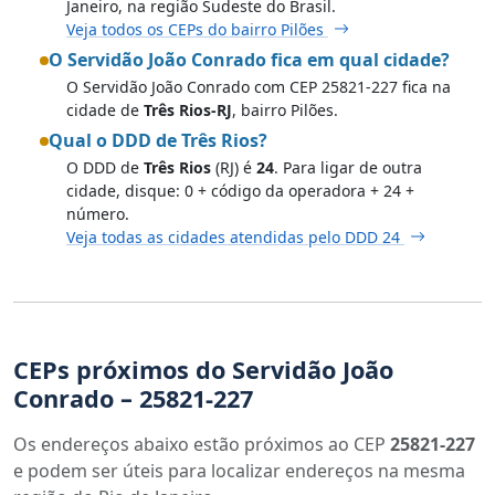
Janeiro, na região Sudeste do Brasil.
Veja todos os CEPs do bairro Pilões
O Servidão João Conrado fica em qual cidade?
O Servidão João Conrado com CEP 25821-227 fica na
cidade de
Três Rios-RJ
, bairro Pilões.
Qual o DDD de Três Rios?
O DDD de
Três Rios
(RJ) é
24
. Para ligar de outra
cidade, disque: 0 + código da operadora + 24 +
número.
Veja todas as cidades atendidas pelo DDD 24
CEPs próximos do Servidão João
Conrado – 25821-227
Os endereços abaixo estão próximos ao CEP
25821-227
e podem ser úteis para localizar endereços na mesma