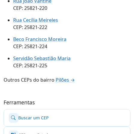
Rua João Vantine
CEP: 25821-220
Rua Cecília Meireles
CEP: 25821-222
Beco Francisco Moreira
CEP: 25821-224
Servidão Sebastião Maria
CEP: 25821-225
Outros CEPs do bairro
Pilões →
Ferramentas
Buscar um CEP