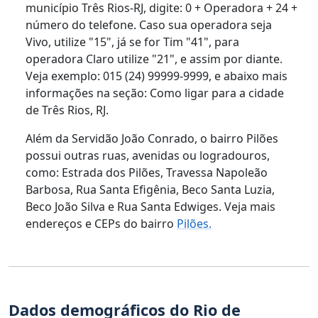
município Três Rios-RJ, digite: 0 + Operadora + 24 +
número do telefone. Caso sua operadora seja
Vivo, utilize "15", já se for Tim "41", para
operadora Claro utilize "21", e assim por diante.
Veja exemplo: 015 (24) 99999-9999, e abaixo mais
informações na seção: Como ligar para a cidade
de Três Rios, RJ.
Além da Servidão João Conrado, o bairro Pilões
possui outras ruas, avenidas ou logradouros,
como: Estrada dos Pilões, Travessa Napoleão
Barbosa, Rua Santa Efigênia, Beco Santa Luzia,
Beco João Silva e Rua Santa Edwiges. Veja mais
endereços e CEPs do bairro
Pilões.
Dados demográficos do Rio de