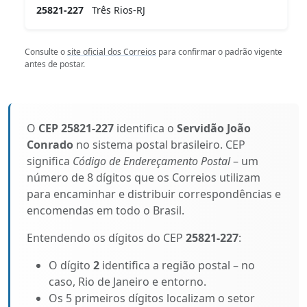
25821-227
Três Rios-RJ
Consulte o
site oficial dos Correios
para confirmar o padrão vigente
antes de postar.
O
CEP 25821-227
identifica o
Servidão João
Conrado
no sistema postal brasileiro. CEP
significa
Código de Endereçamento Postal
– um
número de 8 dígitos que os Correios utilizam
para encaminhar e distribuir correspondências e
encomendas em todo o Brasil.
Entendendo os dígitos do CEP
25821-227
:
O dígito
2
identifica a região postal – no
caso, Rio de Janeiro e entorno.
Os 5 primeiros dígitos localizam o setor