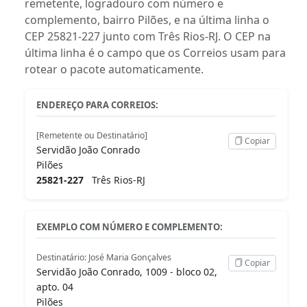
remetente, logradouro com número e
complemento, bairro Pilões, e na última linha o
CEP 25821-227 junto com Três Rios-RJ. O CEP na
última linha é o campo que os Correios usam para
rotear o pacote automaticamente.
ENDEREÇO PARA CORREIOS:
[Remetente ou Destinatário]
Copiar
Servidão João Conrado
Pilões
25821-227
Três Rios-RJ
EXEMPLO COM NÚMERO E COMPLEMENTO:
Destinatário: José Maria Gonçalves
Copiar
Servidão João Conrado, 1009 - bloco 02,
apto. 04
Pilões