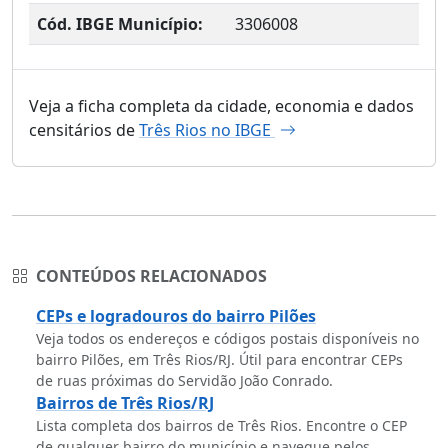
Cód. IBGE Município:
3306008
Veja a ficha completa da cidade, economia e dados
censitários de
Três Rios no IBGE
CONTEÚDOS RELACIONADOS
CEPs e logradouros do bairro Pilões
Veja todos os endereços e códigos postais disponíveis no
bairro Pilões, em Três Rios/RJ. Útil para encontrar CEPs
de ruas próximas do Servidão João Conrado.
Bairros de Três Rios/RJ
Lista completa dos bairros de Três Rios. Encontre o CEP
de qualquer bairro do município e navegue pelos