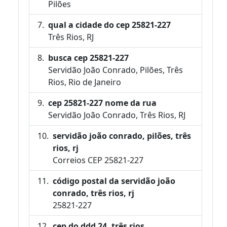
Pilões
qual a cidade do cep 25821-227
Três Rios, RJ
busca cep 25821-227
Servidão João Conrado, Pilões, Três
Rios, Rio de Janeiro
cep 25821-227 nome da rua
Servidão João Conrado, Três Rios, RJ
servidão joão conrado, pilões, três
rios, rj
Correios CEP 25821-227
código postal da servidão joão
conrado, três rios, rj
25821-227
cep do ddd 24, três rios