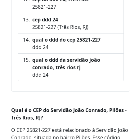
25821-227
cep ddd 24
25821-227 (Três Rios, RJ)
qual o ddd do cep 25821-227
ddd 24
qual o ddd da servidão joão
conrado, três rios rj
ddd 24
Qual é o CEP do Servidão João Conrado, Pilões -
Três Rios, RJ?
O CEP 25821-227 está relacionado à Servidão João
Conrado, situada no bairro Pilões. Esse código