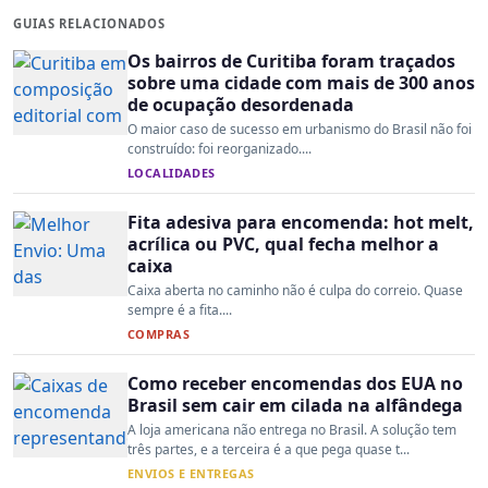
GUIAS RELACIONADOS
Os bairros de Curitiba foram traçados
sobre uma cidade com mais de 300 anos
de ocupação desordenada
O maior caso de sucesso em urbanismo do Brasil não foi
construído: foi reorganizado....
LOCALIDADES
Fita adesiva para encomenda: hot melt,
acrílica ou PVC, qual fecha melhor a
caixa
Caixa aberta no caminho não é culpa do correio. Quase
sempre é a fita....
COMPRAS
Como receber encomendas dos EUA no
Brasil sem cair em cilada na alfândega
A loja americana não entrega no Brasil. A solução tem
três partes, e a terceira é a que pega quase t...
ENVIOS E ENTREGAS