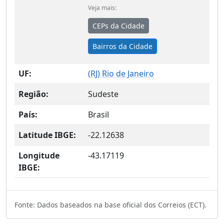
Veja mais:
CEPs da Cidade
Bairros da Cidade
UF:
(
RJ
) Rio de Janeiro
Região:
Sudeste
País:
Brasil
Latitude IBGE:
-22.12638
Longitude
-43.17119
IBGE:
Fonte: Dados baseados na base oficial dos Correios (ECT).