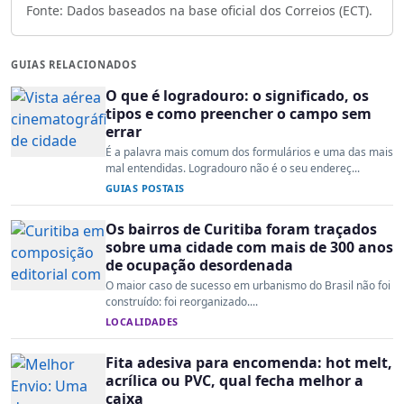
Fonte: Dados baseados na base oficial dos Correios (ECT).
GUIAS RELACIONADOS
O que é logradouro: o significado, os
tipos e como preencher o campo sem
errar
É a palavra mais comum dos formulários e uma das mais
mal entendidas. Logradouro não é o seu endereç...
GUIAS POSTAIS
Os bairros de Curitiba foram traçados
sobre uma cidade com mais de 300 anos
de ocupação desordenada
O maior caso de sucesso em urbanismo do Brasil não foi
construído: foi reorganizado....
LOCALIDADES
Fita adesiva para encomenda: hot melt,
acrílica ou PVC, qual fecha melhor a
caixa