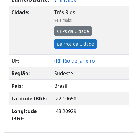
Cidade:
Três Rios
Veja mais:
CEPs da Cidade
Bairros da Cidade
UF:
(
RJ
) Rio de Janeiro
Região:
Sudeste
País:
Brasil
Latitude IBGE:
-22.10658
Longitude
-43.20929
IBGE: