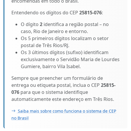
encomendas em todo o Brasil.
Entendendo os dígitos do CEP
25815-076
:
O dígito
2
identifica a região postal – no
caso, Rio de Janeiro e entorno.
Os 5 primeiros dígitos localizam o setor
postal de Três Rios/RJ.
Os 3 últimos dígitos (sufixo) identificam
exclusivamente o Servidão Maria de Lourdes
Gumiere, bairro Vila Isabel.
Sempre que preencher um formulário de
entrega ou etiqueta postal, inclua o CEP
25815-
076
para que o sistema identifique
automaticamente este endereço em Três Rios.
Saiba mais sobre como funciona o sistema de CEP
no Brasil