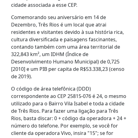
cidade associada a esse CEP.
Comemorando seu aniversário em 14 de
Dezembro, Três Rios é um local que atrai
residentes e visitantes devido à sua história rica,
cultura diversificada e paisagens fascinantes,
contando também com uma área territorial de
322,843 km², um IDHM (Índice de
Desenvolvimento Humano Municipal) de 0,725
[2010] e um PIB per capita de R$53.338,23 (censo
de 2019).
O código de área telefônica (DDD)
correspondente ao CEP 25815-076 é 24, o mesmo
utilizado para o Bairro Vila Isabel e toda a cidade
de Três Rios. Para fazer uma ligação para Três
Rios, basta discar: 0 + código da operadora + 24 +
número do telefone. Por exemplo, se você for
cliente da operadora Vivo, insira "15"; se for