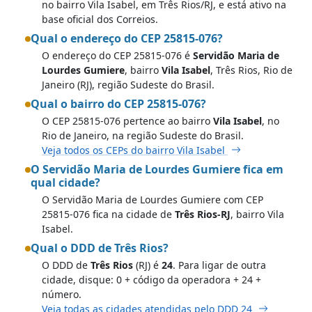
no bairro Vila Isabel, em Três Rios/RJ, e está ativo na
base oficial dos Correios.
Qual o endereço do CEP 25815-076?
O endereço do CEP 25815-076 é
Servidão Maria de
Lourdes Gumiere
, bairro
Vila Isabel
, Três Rios, Rio de
Janeiro (RJ), região Sudeste do Brasil.
Qual o bairro do CEP 25815-076?
O CEP 25815-076 pertence ao bairro
Vila Isabel
, no
Rio de Janeiro, na região Sudeste do Brasil.
Veja todos os CEPs do bairro Vila Isabel
O Servidão Maria de Lourdes Gumiere fica em
qual cidade?
O Servidão Maria de Lourdes Gumiere com CEP
25815-076 fica na cidade de
Três Rios-RJ
, bairro Vila
Isabel.
Qual o DDD de Três Rios?
O DDD de
Três Rios
(RJ) é
24
. Para ligar de outra
cidade, disque: 0 + código da operadora + 24 +
número.
Veja todas as cidades atendidas pelo DDD 24