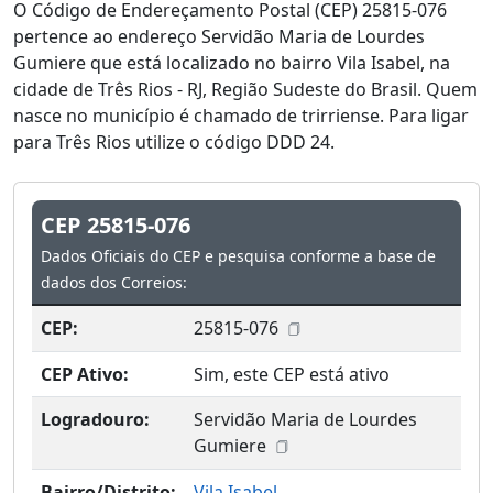
O Código de Endereçamento Postal (CEP) 25815-076
pertence ao endereço Servidão Maria de Lourdes
Gumiere que está localizado no bairro Vila Isabel, na
cidade de Três Rios - RJ, Região Sudeste do Brasil. Quem
nasce no município é chamado de trirriense. Para ligar
para Três Rios utilize o código DDD 24.
CEP 25815-076
Dados Oficiais do CEP e pesquisa conforme a base de
dados dos Correios:
CEP:
25815-076
CEP Ativo:
Sim, este CEP está ativo
Logradouro:
Servidão Maria de Lourdes
Gumiere
Bairro/Distrito:
Vila Isabel