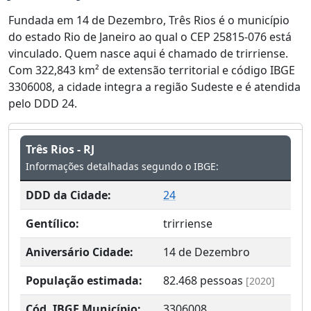
Fundada em 14 de Dezembro, Três Rios é o município
do estado Rio de Janeiro ao qual o CEP 25815-076 está
vinculado. Quem nasce aqui é chamado de trirriense.
Com 322,843 km² de extensão territorial e código IBGE
3306008, a cidade integra a região Sudeste e é atendida
pelo DDD 24.
Três Rios - RJ
Informações detalhadas segundo o IBGE:
DDD da Cidade:
24
Gentílico:
trirriense
Aniversário Cidade:
14 de Dezembro
População estimada:
82.468
pessoas
[2020]
Cód. IBGE Município:
3306008