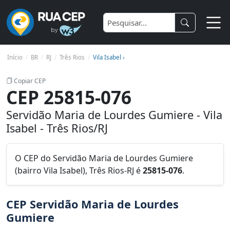
Início
BR
RJ
Três Rios
Vila Isabel ›
Copiar CEP
CEP 25815-076
Servidão Maria de Lourdes Gumiere - Vila
Isabel - Três Rios/RJ
O CEP do Servidão Maria de Lourdes Gumiere
(bairro Vila Isabel), Três Rios-RJ é
25815-076
.
CEP Servidão Maria de Lourdes
Gumiere