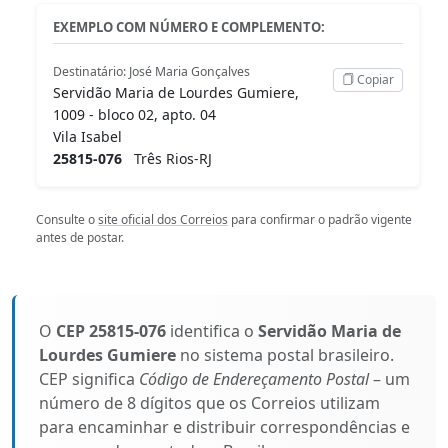
EXEMPLO COM NÚMERO E COMPLEMENTO:
Destinatário: José Maria Gonçalves
Copiar
Servidão Maria de Lourdes Gumiere,
1009 - bloco 02, apto. 04
Vila Isabel
25815-076
Três Rios-RJ
Consulte o
site oficial dos Correios
para confirmar o padrão vigente
antes de postar.
O
CEP 25815-076
identifica o
Servidão Maria de
Lourdes Gumiere
no sistema postal brasileiro.
CEP significa
Código de Endereçamento Postal
– um
número de 8 dígitos que os Correios utilizam
para encaminhar e distribuir correspondências e