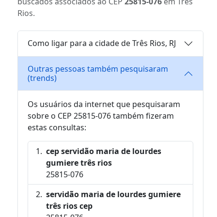
buscados associados ao CEP
25815-076
em Três
Rios.
Como ligar para a cidade de Três Rios, RJ
Outras pessoas também pesquisaram
(trends)
Os usuários da internet que pesquisaram
sobre o CEP 25815-076 também fizeram
estas consultas:
cep servidão maria de lourdes
gumiere três rios
25815-076
servidão maria de lourdes gumiere
três rios cep