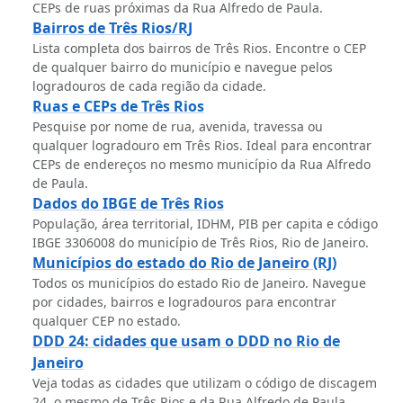
CEPs de ruas próximas da Rua Alfredo de Paula.
Bairros de Três Rios/RJ
Lista completa dos bairros de Três Rios. Encontre o CEP
de qualquer bairro do município e navegue pelos
logradouros de cada região da cidade.
Ruas e CEPs de Três Rios
Pesquise por nome de rua, avenida, travessa ou
qualquer logradouro em Três Rios. Ideal para encontrar
CEPs de endereços no mesmo município da Rua Alfredo
de Paula.
Dados do IBGE de Três Rios
População, área territorial, IDHM, PIB per capita e código
IBGE 3306008 do município de Três Rios, Rio de Janeiro.
Municípios do estado do Rio de Janeiro (RJ)
Todos os municípios do estado Rio de Janeiro. Navegue
por cidades, bairros e logradouros para encontrar
qualquer CEP no estado.
DDD 24: cidades que usam o DDD no Rio de
Janeiro
Veja todas as cidades que utilizam o código de discagem
24, o mesmo de Três Rios e da Rua Alfredo de Paula.