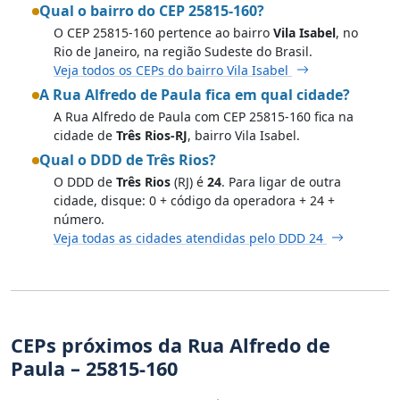
Qual o bairro do CEP 25815-160?
O CEP 25815-160 pertence ao bairro
Vila Isabel
, no
Rio de Janeiro, na região Sudeste do Brasil.
Veja todos os CEPs do bairro Vila Isabel
A Rua Alfredo de Paula fica em qual cidade?
A Rua Alfredo de Paula com CEP 25815-160 fica na
cidade de
Três Rios-RJ
, bairro Vila Isabel.
Qual o DDD de Três Rios?
O DDD de
Três Rios
(RJ) é
24
. Para ligar de outra
cidade, disque: 0 + código da operadora + 24 +
número.
Veja todas as cidades atendidas pelo DDD 24
CEPs próximos da Rua Alfredo de
Paula – 25815-160