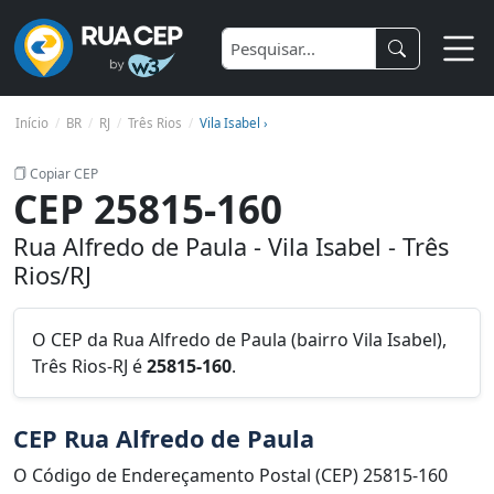
Início
BR
RJ
Três Rios
Vila Isabel ›
Copiar CEP
CEP 25815-160
Rua Alfredo de Paula - Vila Isabel - Três
Rios/RJ
O CEP da Rua Alfredo de Paula (bairro Vila Isabel),
Três Rios-RJ é
25815-160
.
CEP Rua Alfredo de Paula
O Código de Endereçamento Postal (CEP) 25815-160