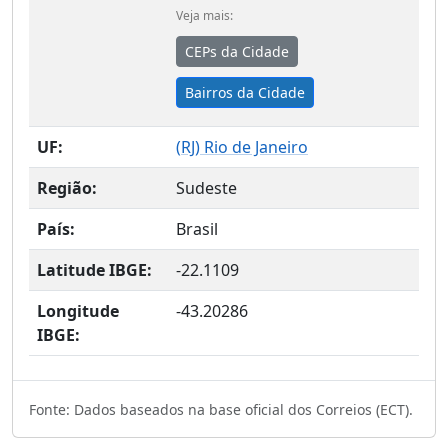
Veja mais:
CEPs da Cidade
Bairros da Cidade
UF:
(
RJ
) Rio de Janeiro
Região:
Sudeste
País:
Brasil
Latitude IBGE:
-22.1109
Longitude
-43.20286
IBGE:
Fonte: Dados baseados na base oficial dos Correios (ECT).