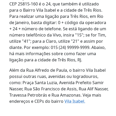
CEP 25815-160 é o 24, que também é utilizado
para o Bairro Vila Isabel e a cidade de Três Rios.
Para realizar uma ligação para Três Rios, em Rio
de Janeiro, basta digitar: 0 + código da operadora
+ 24 + número de telefone. Se está ligando de um
número telefônico da Vivo, insira "15"; se for Tim,
utilize "41"; para a Claro, utilize "21" e assim por
diante. Por exemplo: 015 (24) 99999-9999. Abaixo,
há mais informações sobre como fazer uma
ligação para a cidade de Três Rios, RJ.
Além da Rua Alfredo de Paula, o bairro Vila Isabel
possui outras ruas, avenidas ou logradouros,
como: Praça Santa Luzia, Avenida Prefeito Samir
Nasser, Rua São Francisco de Assis, Rua Alif Nasser,
Travessa Petrobrás e Rua Amazonas. Veja mais
endereços e CEPs do bairro
Vila Isabel.