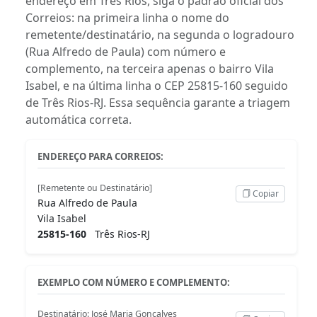
endereço em Três Rios, siga o padrão oficial dos
Correios: na primeira linha o nome do
remetente/destinatário, na segunda o logradouro
(Rua Alfredo de Paula) com número e
complemento, na terceira apenas o bairro Vila
Isabel, e na última linha o CEP 25815-160 seguido
de Três Rios-RJ. Essa sequência garante a triagem
automática correta.
ENDEREÇO PARA CORREIOS:
[Remetente ou Destinatário]
Copiar
Rua Alfredo de Paula
Vila Isabel
25815-160
Três Rios-RJ
EXEMPLO COM NÚMERO E COMPLEMENTO:
Destinatário: José Maria Gonçalves