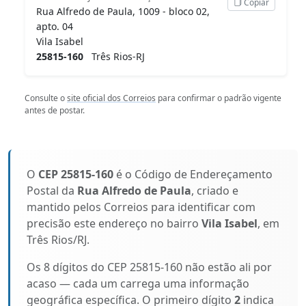
Copiar
Rua Alfredo de Paula, 1009 - bloco 02,
apto. 04
Vila Isabel
25815-160
Três Rios-RJ
Consulte o
site oficial dos Correios
para confirmar o padrão vigente
antes de postar.
O
CEP 25815-160
é o Código de Endereçamento
Postal da
Rua Alfredo de Paula
, criado e
mantido pelos Correios para identificar com
precisão este endereço no bairro
Vila Isabel
, em
Três Rios/RJ.
Os 8 dígitos do CEP 25815-160 não estão ali por
acaso — cada um carrega uma informação
geográfica específica. O primeiro dígito
2
indica