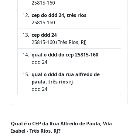
25815-160
cep do ddd 24, três rios
25815-160
cep ddd 24
25815-160 (Três Rios, RJ)
qual o ddd do cep 25815-160
ddd 24
qual o ddd da rua alfredo de
paula, três rios rj
ddd 24
Qual é o CEP da Rua Alfredo de Paula, Vila
Isabel - Três Rios, RJ?