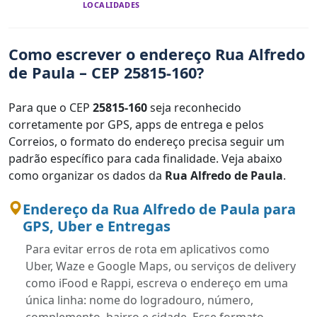
LOCALIDADES
Como escrever o endereço Rua Alfredo
de Paula – CEP 25815-160?
Para que o CEP
25815-160
seja reconhecido
corretamente por GPS, apps de entrega e pelos
Correios, o formato do endereço precisa seguir um
padrão específico para cada finalidade. Veja abaixo
como organizar os dados da
Rua Alfredo de Paula
.
Endereço da Rua Alfredo de Paula para
GPS, Uber e Entregas
Para evitar erros de rota em aplicativos como
Uber, Waze e Google Maps, ou serviços de delivery
como iFood e Rappi, escreva o endereço em uma
única linha: nome do logradouro, número,
complemento, bairro e cidade. Esse formato