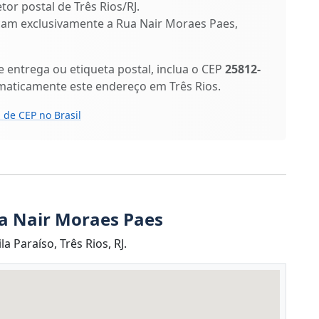
tor postal de Três Rios/RJ.
ficam exclusivamente a Rua Nair Moraes Paes,
entrega ou etiqueta postal, inclua o CEP
25812-
maticamente este endereço em Três Rios.
 de CEP no Brasil
a Nair Moraes Paes
 Paraíso, Três Rios, RJ.