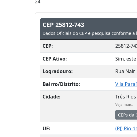
24.
CEP 25812-743
Dados Oficiais do CEP e pesquisa conforme a 
CEP:
25812-74
CEP Ativo:
Sim, este
Logradouro:
Rua Nair
Bairro/Distrito:
Vila Para
Cidade:
Três Rios
Veja mais:
CEPs da 
UF:
(
RJ
) Rio d