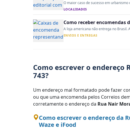
O maior caso de sucesso em urbanismo do 
LOCALIDADES
Como receber encomendas do
A loja americana não entrega no Brasil. A
ENVIOS E ENTREGAS
Como escrever o endereço R
743?
Um endereço mal formatado pode fazer com
ou que uma encomenda pelos Correios demo
corretamente o endereço da
Rua Nair Mor
Como escrever o endereço da R
Waze e iFood