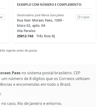
EXEMPLO COM NÚMERO E COMPLEMENTO:
Destinatário: José Maria Gonçalves
ar
Copiar
Rua Nair Moraes Paes, 1009 -
bloco 02, apto. 04
Vila Paraíso
25812-743
Três Rios-RJ
rão vigente antes de postar.
oraes Paes
no sistema postal brasileiro. CEP
 um número de 8 dígitos que os Correios utilizam
dências e encomendas em todo o Brasil.
3
:
– no caso, Rio de Janeiro e entorno.