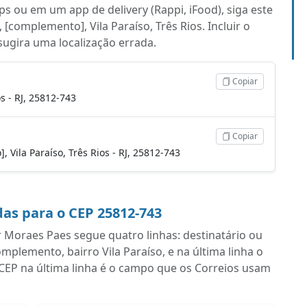
s ou em um app de delivery (Rappi, iFood), siga este
[complemento], Vila Paraíso, Três Rios. Incluir o
 sugira uma localização errada.
Copiar
s - RJ, 25812-743
Copiar
, Vila Paraíso, Três Rios - RJ, 25812-743
as para o CEP 25812-743
Moraes Paes segue quatro linhas: destinatário ou
lemento, bairro Vila Paraíso, e na última linha o
 CEP na última linha é o campo que os Correios usam