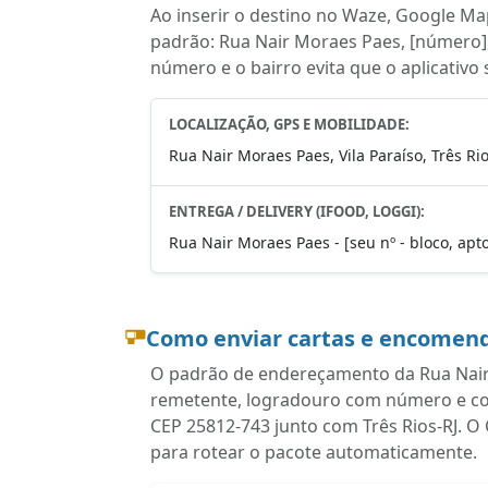
Ao inserir o destino no Waze, Google Map
padrão: Rua Nair Moraes Paes, [número], 
número e o bairro evita que o aplicativo
LOCALIZAÇÃO, GPS E MOBILIDADE:
Rua Nair Moraes Paes, Vila Paraíso, Três Rio
ENTREGA / DELIVERY (IFOOD, LOGGI):
Rua Nair Moraes Paes - [seu nº - bloco, apto]
Como enviar cartas e encomend
O padrão de endereçamento da Rua Nair 
remetente, logradouro com número e comp
CEP 25812-743 junto com Três Rios-RJ. O
para rotear o pacote automaticamente.