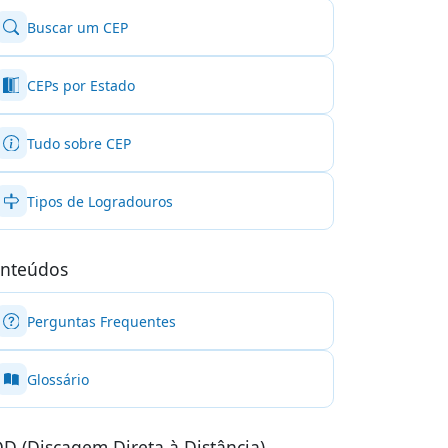
Buscar um CEP
CEPs por Estado
Tudo sobre CEP
Tipos de Logradouros
nteúdos
Perguntas Frequentes
Glossário
D (Discagem Direta à Distância)