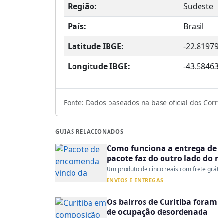
Região:
Sudeste
País:
Brasil
Latitude IBGE:
-22.8197
Longitude IBGE:
-43.5846
Fonte: Dados baseados na base oficial dos Corre
GUIAS RELACIONADOS
Como funciona a entrega de 
pacote faz do outro lado do
Um produto de cinco reais com frete gráti
ENVIOS E ENTREGAS
Os bairros de Curitiba fora
de ocupação desordenada