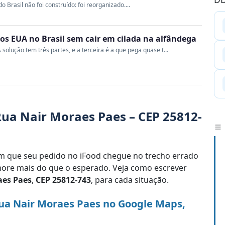
Brasil não foi construído: foi reorganizado....
s EUA no Brasil sem cair em cilada na alfândega
 solução tem três partes, e a terceira é a que pega quase t...
ua Nair Moraes Paes – CEP 25812-
 que seu pedido no iFood chegue no trecho errado
re mais do que o esperado. Veja como escrever
aes Paes
,
CEP 25812-743
, para cada situação.
ua Nair Moraes Paes no Google Maps,