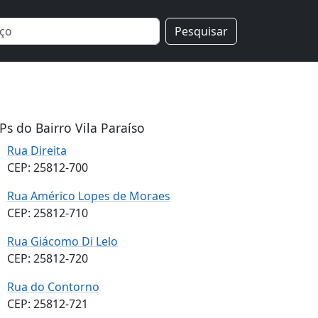
Pesquisar
Ps do Bairro Vila Paraíso
Rua Direita
CEP: 25812-700
Rua Américo Lopes de Moraes
CEP: 25812-710
Rua Giácomo Di Lelo
CEP: 25812-720
Rua do Contorno
CEP: 25812-721