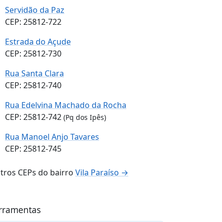
Servidão da Paz
CEP: 25812-722
Estrada do Açude
CEP: 25812-730
Rua Santa Clara
CEP: 25812-740
Rua Edelvina Machado da Rocha
CEP: 25812-742
(Pq dos Ipês)
Rua Manoel Anjo Tavares
CEP: 25812-745
tros CEPs do bairro
Vila Paraíso →
rramentas