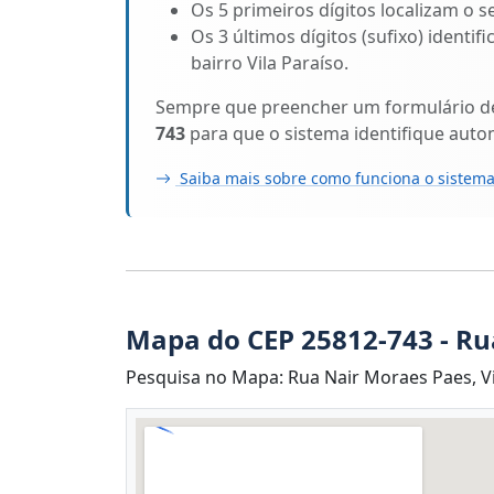
Os 5 primeiros dígitos localizam o se
Os 3 últimos dígitos (sufixo) identi
bairro Vila Paraíso.
Sempre que preencher um formulário de 
743
para que o sistema identifique auto
Saiba mais sobre como funciona o sistema
Mapa do CEP 25812-743 - Ru
Pesquisa no Mapa: Rua Nair Moraes Paes, Vila