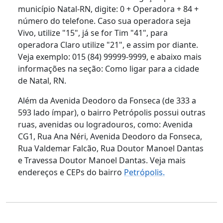
município Natal-RN, digite: 0 + Operadora + 84 +
número do telefone. Caso sua operadora seja
Vivo, utilize "15", já se for Tim "41", para
operadora Claro utilize "21", e assim por diante.
Veja exemplo: 015 (84) 99999-9999, e abaixo mais
informações na seção: Como ligar para a cidade
de Natal, RN.
Além da Avenida Deodoro da Fonseca (de 333 a
593 lado ímpar), o bairro Petrópolis possui outras
ruas, avenidas ou logradouros, como: Avenida
CG1, Rua Ana Néri, Avenida Deodoro da Fonseca,
Rua Valdemar Falcão, Rua Doutor Manoel Dantas
e Travessa Doutor Manoel Dantas. Veja mais
endereços e CEPs do bairro
Petrópolis.