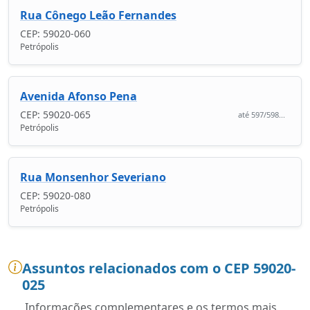
Rua Cônego Leão Fernandes
CEP: 59020-060
Petrópolis
Avenida Afonso Pena
CEP: 59020-065
até 597/598...
Petrópolis
Rua Monsenhor Severiano
CEP: 59020-080
Petrópolis
Assuntos relacionados com o CEP 59020-
025
Informações complementares e os termos mais