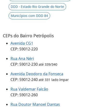
DDD - Estado Rio Grande do Norte
Municípios com DDD 84
CEPs do Bairro Petrópolis
Avenida CG1
CEP: 59012-220
Rua Ana Néri
CEP: 59012-230
até 339/340
Avenida Deodoro da Fonseca
CEP: 59012-240
até 331 lado ímpar
Rua Valdemar Falcão
CEP: 59012-260
Rua Doutor Manoel Dantas