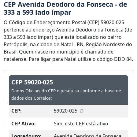
CEP Avenida Deodoro da Fonseca - de
333 a 593 lado ímpar
O Código de Endereçamento Postal (CEP) 59020-025
pertence ao endereço Avenida Deodoro da Fonseca (de
333 a 593 lado ímpar) que está localizado no bairro
Petrópolis, na cidade de Natal - RN, Região Nordeste do
Brasil. Quem nasce no município é chamado de
natalense. Para ligar para Natal utilize o código DDD 84.
CEP 59020-025
Dados Oficiais do CEP e pesquisa conforme a base de
dados dos Correios:
CEP:
59020-025
CEP Ativo:
Sim, este CEP está ativo
Logradouro:
Avenida Deodoro da Fonseca