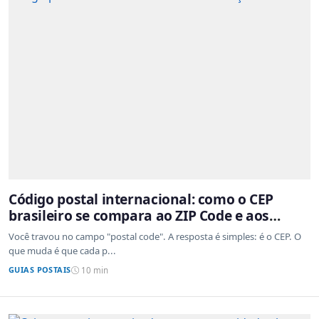
Código postal internacional: como o CEP
brasileiro se compara ao ZIP Code e aos
sistemas de outros países
Você travou no campo "postal code". A resposta é simples: é o CEP. O
que muda é que cada p...
GUIAS POSTAIS
10 min