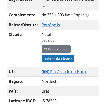
Complemento:
de 333 a 593 lado ímpar
Bairro/Distrito:
Petrópolis
Cidade:
Natal
Veja mais:
CEPs da Cidade
Bairros da Cidade
UF:
(
RN
) Rio Grande do Norte
Região:
Nordeste
País:
Brasil
Latitude IBGE:
-5.78325