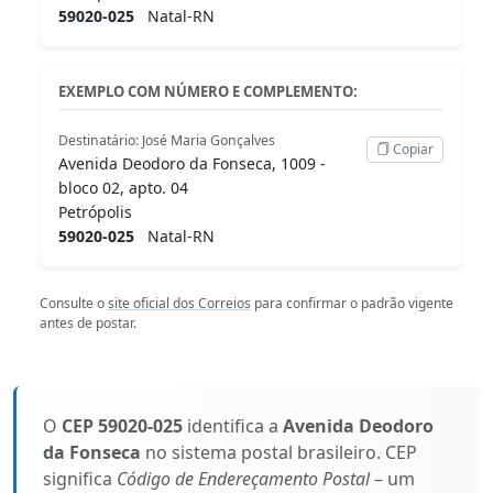
59020-025
Natal-RN
EXEMPLO COM NÚMERO E COMPLEMENTO:
Destinatário: José Maria Gonçalves
Copiar
Avenida Deodoro da Fonseca, 1009 -
bloco 02, apto. 04
Petrópolis
59020-025
Natal-RN
Consulte o
site oficial dos Correios
para confirmar o padrão vigente
antes de postar.
O
CEP 59020-025
identifica a
Avenida Deodoro
da Fonseca
no sistema postal brasileiro. CEP
significa
Código de Endereçamento Postal
– um