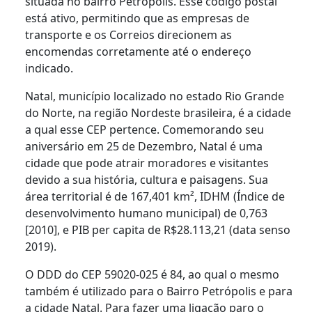
situada no bairro Petrópolis. Esse código postal
está ativo, permitindo que as empresas de
transporte e os Correios direcionem as
encomendas corretamente até o endereço
indicado.
Natal, município localizado no estado Rio Grande
do Norte, na região Nordeste brasileira, é a cidade
a qual esse CEP pertence. Comemorando seu
aniversário em 25 de Dezembro, Natal é uma
cidade que pode atrair moradores e visitantes
devido a sua história, cultura e paisagens. Sua
área territorial é de 167,401 km², IDHM (Índice de
desenvolvimento humano municipal) de 0,763
[2010], e PIB per capita de R$28.113,21 (data senso
2019).
O DDD do CEP 59020-025 é 84, ao qual o mesmo
também é utilizado para o Bairro Petrópolis e para
a cidade Natal. Para fazer uma ligação paro o