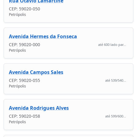
Rua Otávio Lamartine
CEP: 59020-050
Petrópolis
Avenida Hermes da Fonseca
CEP: 59020-000
até 600 lado par...
Petrópolis
Avenida Campos Sales
CEP: 59020-055
até 539/540...
Petrópolis
Avenida Rodrigues Alves
CEP: 59020-058
até 599/600...
Petrópolis