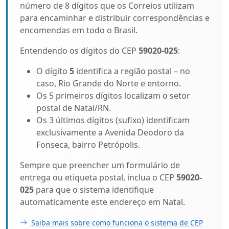
número de 8 dígitos que os Correios utilizam
para encaminhar e distribuir correspondências e
encomendas em todo o Brasil.
Entendendo os dígitos do CEP
59020-025
:
O dígito
5
identifica a região postal – no
caso, Rio Grande do Norte e entorno.
Os 5 primeiros dígitos localizam o setor
postal de Natal/RN.
Os 3 últimos dígitos (sufixo) identificam
exclusivamente a Avenida Deodoro da
Fonseca, bairro Petrópolis.
Sempre que preencher um formulário de
entrega ou etiqueta postal, inclua o CEP
59020-
025
para que o sistema identifique
automaticamente este endereço em Natal.
Saiba mais sobre como funciona o sistema de CEP