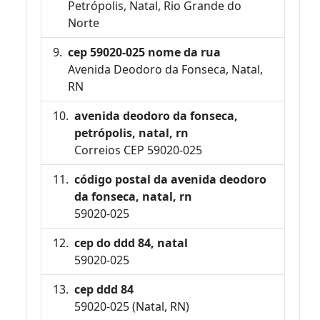
Petrópolis, Natal, Rio Grande do
Norte
cep 59020-025 nome da rua
Avenida Deodoro da Fonseca, Natal,
RN
avenida deodoro da fonseca,
petrópolis, natal, rn
Correios CEP 59020-025
código postal da avenida deodoro
da fonseca, natal, rn
59020-025
cep do ddd 84, natal
59020-025
cep ddd 84
59020-025 (Natal, RN)