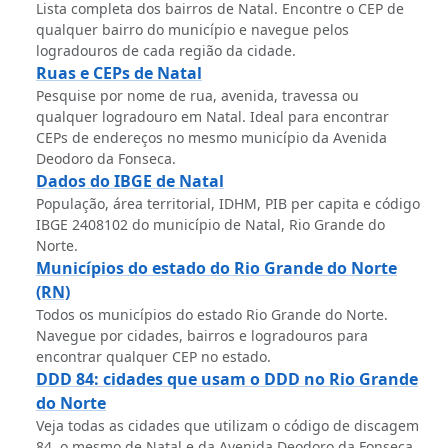
Lista completa dos bairros de Natal. Encontre o CEP de
qualquer bairro do município e navegue pelos
logradouros de cada região da cidade.
Ruas e CEPs de Natal
Pesquise por nome de rua, avenida, travessa ou
qualquer logradouro em Natal. Ideal para encontrar
CEPs de endereços no mesmo município da Avenida
Deodoro da Fonseca.
Dados do IBGE de Natal
População, área territorial, IDHM, PIB per capita e código
IBGE 2408102 do município de Natal, Rio Grande do
Norte.
Municípios do estado do Rio Grande do Norte
(RN)
Todos os municípios do estado Rio Grande do Norte.
Navegue por cidades, bairros e logradouros para
encontrar qualquer CEP no estado.
DDD 84: cidades que usam o DDD no Rio Grande
do Norte
Veja todas as cidades que utilizam o código de discagem
84, o mesmo de Natal e da Avenida Deodoro da Fonseca.