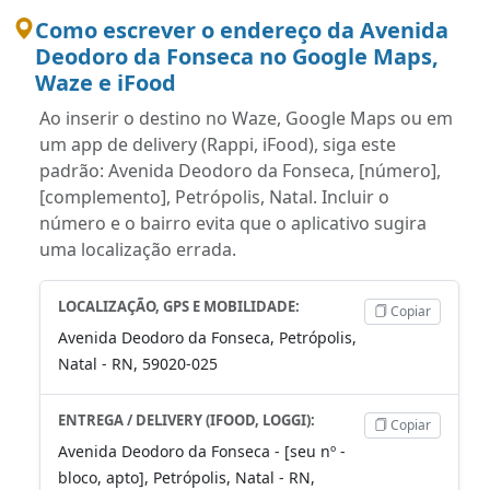
Como escrever o endereço da Avenida
Deodoro da Fonseca no Google Maps,
Waze e iFood
Ao inserir o destino no Waze, Google Maps ou em
um app de delivery (Rappi, iFood), siga este
padrão: Avenida Deodoro da Fonseca, [número],
[complemento], Petrópolis, Natal. Incluir o
número e o bairro evita que o aplicativo sugira
uma localização errada.
LOCALIZAÇÃO, GPS E MOBILIDADE:
Copiar
Avenida Deodoro da Fonseca, Petrópolis,
Natal - RN, 59020-025
ENTREGA / DELIVERY (IFOOD, LOGGI):
Copiar
Avenida Deodoro da Fonseca - [seu nº -
bloco, apto], Petrópolis, Natal - RN,