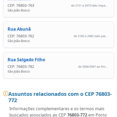
CEP: 76803-763
de 2151 a 2473 lado ímpa...
São João Bosco
Rua Abunã
CEP: 76803-762
de 2160 a 2482 lado par...
São João Bosco
Rua Salgado Filho
CEP: 76803-782
de 3566/3567 ao fim...
São João Bosco
Assuntos relacionados com o CEP 76803-
772
Informações complementares e os termos mais
buscados associados ao CEP
76803-772
em Porto