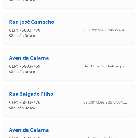
Rua José Camacho
CEP: 76803-770
de 2199/2200 a 2463/2464...
São João Bosco
Avenida Calama
CEP: 76803-769
de 2181 a 2465 lado ímpa...
São João Bosco
Rua Salgado Filho
CEP: 76803-776
de 3091/3092 a 3545/3546...
São João Bosco
Avenida Calama