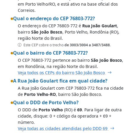
em Porto Velho/RO, e está ativo na base oficial dos
Correios.
Qual o endereço do CEP 76803-772?
O endereço do CEP 76803-772 é
Rua João Goulart
,
bairro
São João Bosco
, Porto Velho, Rondônia (RO),
região Norte do Brasil.
Este CEP cobre o trecho
de 3003/3004 a 3487/3488
.
Qual o bairro do CEP 76803-772?
O CEP 76803-772 pertence ao bairro
São João Bosco
,
em Rondônia, na região Norte do Brasil.
Veja todos os CEPs do bairro São João Bosco
A Rua João Goulart fica em qual cidade?
A Rua João Goulart com CEP 76803-772 fica na cidade
de
Porto Velho-RO
, bairro São João Bosco.
Qual o DDD de Porto Velho?
O DDD de
Porto Velho
(RO) é
69
. Para ligar de outra
cidade, disque: 0 + código da operadora + 69 +
número.
Veja todas as cidades atendidas pelo DDD 69