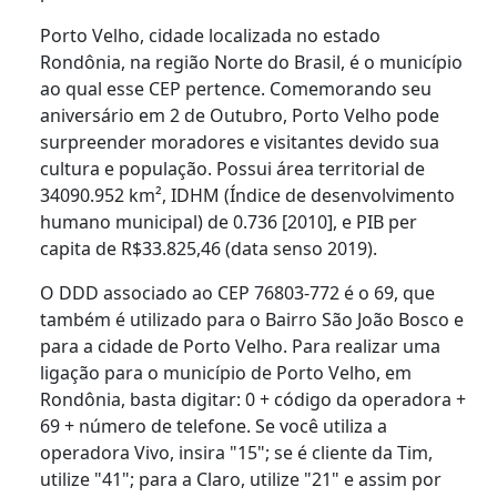
Porto Velho, cidade localizada no estado
Rondônia, na região Norte do Brasil, é o município
ao qual esse CEP pertence. Comemorando seu
aniversário em 2 de Outubro, Porto Velho pode
surpreender moradores e visitantes devido sua
cultura e população. Possui área territorial de
34090.952 km², IDHM (Índice de desenvolvimento
humano municipal) de 0.736 [2010], e PIB per
capita de R$33.825,46 (data senso 2019).
O DDD associado ao CEP 76803-772 é o 69, que
também é utilizado para o Bairro São João Bosco e
para a cidade de Porto Velho. Para realizar uma
ligação para o município de Porto Velho, em
Rondônia, basta digitar: 0 + código da operadora +
69 + número de telefone. Se você utiliza a
operadora Vivo, insira "15"; se é cliente da Tim,
utilize "41"; para a Claro, utilize "21" e assim por