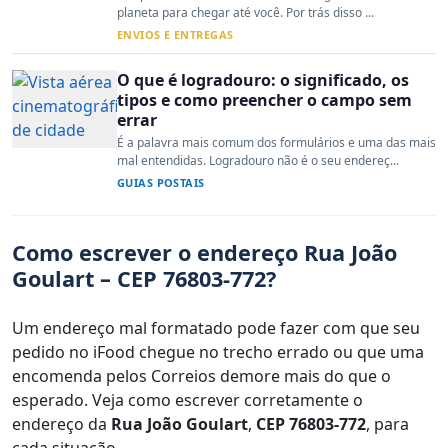
planeta para chegar até você. Por trás disso ...
ENVIOS E ENTREGAS
O que é logradouro: o significado, os
tipos e como preencher o campo sem
errar
É a palavra mais comum dos formulários e uma das mais
mal entendidas. Logradouro não é o seu endereç...
GUIAS POSTAIS
Como escrever o endereço Rua João
Goulart – CEP 76803-772?
Um endereço mal formatado pode fazer com que seu
pedido no iFood chegue no trecho errado ou que uma
encomenda pelos Correios demore mais do que o
esperado. Veja como escrever corretamente o
endereço da
Rua João Goulart
,
CEP 76803-772
, para
cada situação.