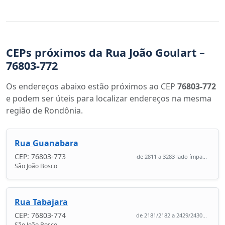
CEPs próximos da Rua João Goulart –
76803-772
Os endereços abaixo estão próximos ao CEP
76803-772
e podem ser úteis para localizar endereços na mesma
região de Rondônia.
Rua Guanabara
CEP: 76803-773
de 2811 a 3283 lado ímpa...
São João Bosco
Rua Tabajara
CEP: 76803-774
de 2181/2182 a 2429/2430...
São João Bosco