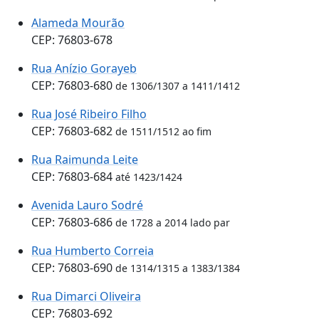
Alameda Mourão
CEP: 76803-678
Rua Anízio Gorayeb
CEP: 76803-680
de 1306/1307 a 1411/1412
Rua José Ribeiro Filho
CEP: 76803-682
de 1511/1512 ao fim
Rua Raimunda Leite
CEP: 76803-684
até 1423/1424
Avenida Lauro Sodré
CEP: 76803-686
de 1728 a 2014 lado par
Rua Humberto Correia
CEP: 76803-690
de 1314/1315 a 1383/1384
Rua Dimarci Oliveira
CEP: 76803-692