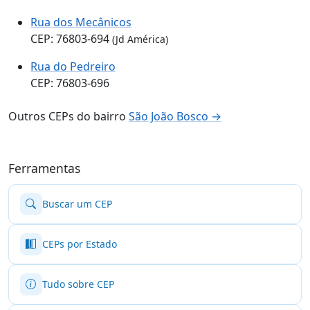
Rua dos Mecânicos
CEP: 76803-694
(Jd América)
Rua do Pedreiro
CEP: 76803-696
Outros CEPs do bairro
São João Bosco →
Ferramentas
Buscar um CEP
CEPs por Estado
Tudo sobre CEP