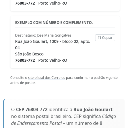
76803-772
Porto Velho-RO
EXEMPLO COM NÚMERO E COMPLEMENTO:
Destinatário: José Maria Gonçalves
Copiar
Rua João Goulart, 1009 - bloco 02, apto.
04
São João Bosco
76803-772
Porto Velho-RO
Consulte o
site oficial dos Correios
para confirmar o padrão vigente
antes de postar.
O
CEP 76803-772
identifica a
Rua João Goulart
no sistema postal brasileiro. CEP significa
Código
de Endereçamento Postal
– um número de 8