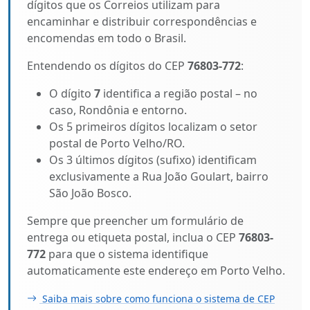
dígitos que os Correios utilizam para
encaminhar e distribuir correspondências e
encomendas em todo o Brasil.
Entendendo os dígitos do CEP
76803-772
:
O dígito
7
identifica a região postal – no
caso, Rondônia e entorno.
Os 5 primeiros dígitos localizam o setor
postal de Porto Velho/RO.
Os 3 últimos dígitos (sufixo) identificam
exclusivamente a Rua João Goulart, bairro
São João Bosco.
Sempre que preencher um formulário de
entrega ou etiqueta postal, inclua o CEP
76803-
772
para que o sistema identifique
automaticamente este endereço em Porto Velho.
Saiba mais sobre como funciona o sistema de CEP