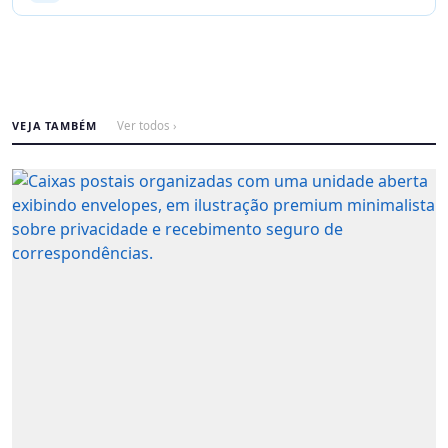
VEJA TAMBÉM
Ver todos ›