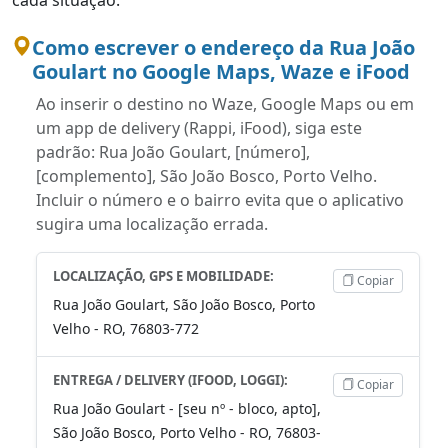
Como escrever o endereço da Rua João
Goulart no Google Maps, Waze e iFood
Ao inserir o destino no Waze, Google Maps ou em
um app de delivery (Rappi, iFood), siga este
padrão: Rua João Goulart, [número],
[complemento], São João Bosco, Porto Velho.
Incluir o número e o bairro evita que o aplicativo
sugira uma localização errada.
LOCALIZAÇÃO, GPS E MOBILIDADE:
Copiar
Rua João Goulart, São João Bosco, Porto
Velho - RO, 76803-772
ENTREGA / DELIVERY (IFOOD, LOGGI):
Copiar
Rua João Goulart - [seu nº - bloco, apto],
São João Bosco, Porto Velho - RO, 76803-