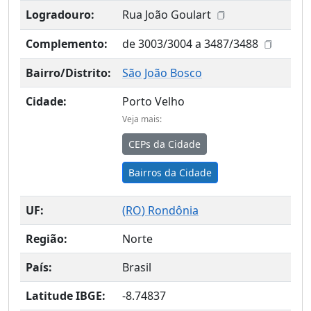
Logradouro:
Rua João Goulart
Complemento:
de 3003/3004 a 3487/3488
Bairro/Distrito:
São João Bosco
Cidade:
Porto Velho
Veja mais:
CEPs da Cidade
Bairros da Cidade
UF:
(
RO
) Rondônia
Região:
Norte
País:
Brasil
Latitude IBGE:
-8.74837