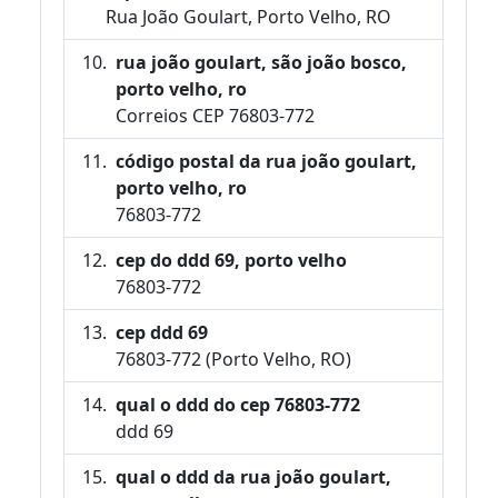
Rua João Goulart, Porto Velho, RO
rua joão goulart, são joão bosco,
porto velho, ro
Correios CEP 76803-772
código postal da rua joão goulart,
porto velho, ro
76803-772
cep do ddd 69, porto velho
76803-772
cep ddd 69
76803-772 (Porto Velho, RO)
qual o ddd do cep 76803-772
ddd 69
qual o ddd da rua joão goulart,