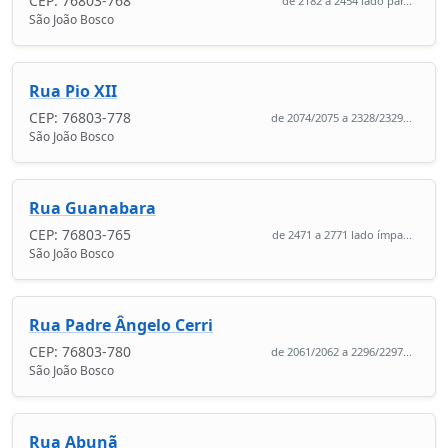
CEP: 76803-768
de 2182 a 2454 lado par...
São João Bosco
Rua Pio XII
CEP: 76803-778
de 2074/2075 a 2328/2329...
São João Bosco
Rua Guanabara
CEP: 76803-765
de 2471 a 2771 lado ímpa...
São João Bosco
Rua Padre Ângelo Cerri
CEP: 76803-780
de 2061/2062 a 2296/2297...
São João Bosco
Rua Abunã