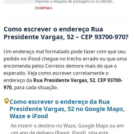
imprimir a etiqueta de postagem ou só identifi...
COMPRAS
Como escrever o endereço Rua
Presidente Vargas, 52 – CEP 93700-970?
Um endereço mal formatado pode fazer com que seu
pedido no iFood chegue no trecho errado ou que uma
encomenda pelos Correios demore mais do que o
esperado. Veja como escrever corretamente o
endereço da
Rua Presidente Vargas, 52
,
CEP 93700-
970
, para cada situação.
Como escrever o endereço da Rua
Presidente Vargas, 52 no Google Maps,
Waze e iFood
Ao inserir o destino no Waze, Google Maps ou em
um app de delivery (Rappi, iFood), siga este