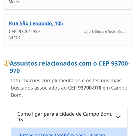
Metzler
Rua São Leopoldo, 105
CEP: 93701-959
Loja 1 Clique e Retire Co...
Centro
Assuntos relacionados com o CEP 93700-
970
Informações complementares e os termos mais
buscados associados ao CEP
93700-970
em Campo
Bom.
Como ligar para a cidade de Campo Bom,
RS
Outras pessoas também pesquisaram