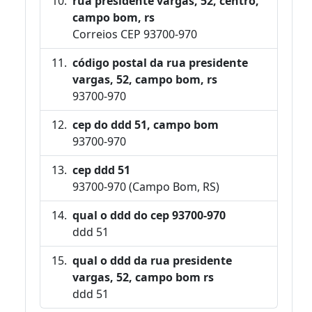
rua presidente vargas, 52, centro,
campo bom, rs
Correios CEP 93700-970
código postal da rua presidente
vargas, 52, campo bom, rs
93700-970
cep do ddd 51, campo bom
93700-970
cep ddd 51
93700-970 (Campo Bom, RS)
qual o ddd do cep 93700-970
ddd 51
qual o ddd da rua presidente
vargas, 52, campo bom rs
ddd 51