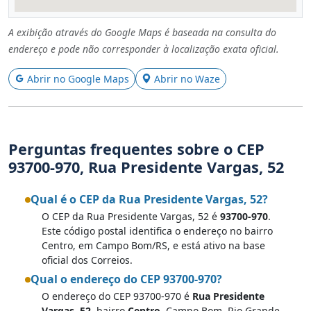
A exibição através do Google Maps é baseada na consulta do
endereço e pode não corresponder à localização exata oficial.
Abrir no Google Maps
Abrir no Waze
Perguntas frequentes sobre o CEP
93700-970, Rua Presidente Vargas, 52
Qual é o CEP da Rua Presidente Vargas, 52?
O CEP da Rua Presidente Vargas, 52 é
93700-970
.
Este código postal identifica o endereço no bairro
Centro, em Campo Bom/RS, e está ativo na base
oficial dos Correios.
Qual o endereço do CEP 93700-970?
O endereço do CEP 93700-970 é
Rua Presidente
Vargas, 52
, bairro
Centro
, Campo Bom, Rio Grande