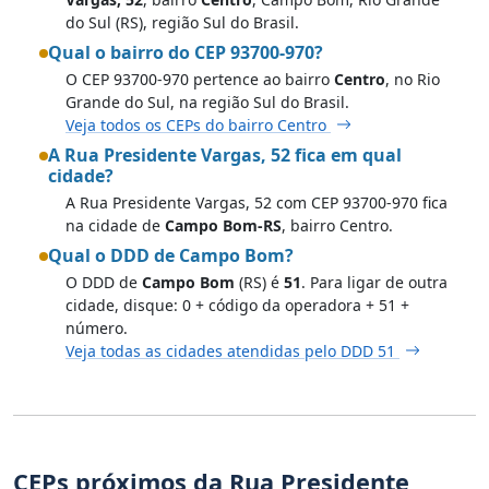
do Sul (RS), região Sul do Brasil.
Qual o bairro do CEP 93700-970?
O CEP 93700-970 pertence ao bairro
Centro
, no Rio
Grande do Sul, na região Sul do Brasil.
Veja todos os CEPs do bairro Centro
A Rua Presidente Vargas, 52 fica em qual
cidade?
A Rua Presidente Vargas, 52 com CEP 93700-970 fica
na cidade de
Campo Bom-RS
, bairro Centro.
Qual o DDD de Campo Bom?
O DDD de
Campo Bom
(RS) é
51
. Para ligar de outra
cidade, disque: 0 + código da operadora + 51 +
número.
Veja todas as cidades atendidas pelo DDD 51
CEPs próximos da Rua Presidente