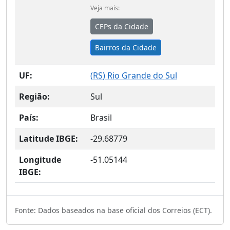
Veja mais:
CEPs da Cidade
Bairros da Cidade
UF:
(
RS
) Rio Grande do Sul
Região:
Sul
País:
Brasil
Latitude IBGE:
-29.68779
Longitude
-51.05144
IBGE:
Fonte: Dados baseados na base oficial dos Correios (ECT).