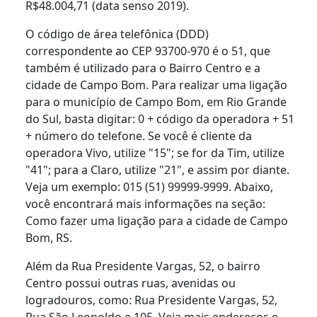
R$48.004,71 (data senso 2019).
O código de área telefônica (DDD)
correspondente ao CEP 93700-970 é o 51, que
também é utilizado para o Bairro Centro e a
cidade de Campo Bom. Para realizar uma ligação
para o município de Campo Bom, em Rio Grande
do Sul, basta digitar: 0 + código da operadora + 51
+ número do telefone. Se você é cliente da
operadora Vivo, utilize "15"; se for da Tim, utilize
"41"; para a Claro, utilize "21", e assim por diante.
Veja um exemplo: 015 (51) 99999-9999. Abaixo,
você encontrará mais informações na seção:
Como fazer uma ligação para a cidade de Campo
Bom, RS.
Além da Rua Presidente Vargas, 52, o bairro
Centro possui outras ruas, avenidas ou
logradouros, como: Rua Presidente Vargas, 52,
Rua São Leopoldo e 105. Veja mais endereços e