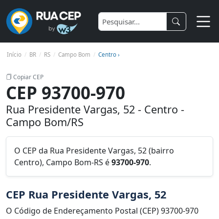
Início
BR
RS
Campo Bom
Centro ›
Copiar CEP
CEP 93700-970
Rua Presidente Vargas, 52 - Centro -
Campo Bom/RS
O CEP da Rua Presidente Vargas, 52 (bairro
Centro), Campo Bom-RS é
93700-970
.
CEP Rua Presidente Vargas, 52
O Código de Endereçamento Postal (CEP) 93700-970