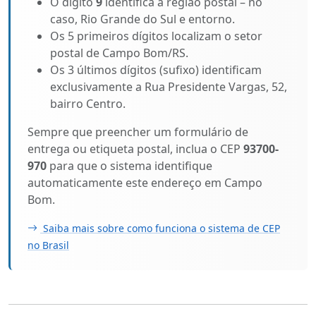
O dígito
9
identifica a região postal – no
caso, Rio Grande do Sul e entorno.
Os 5 primeiros dígitos localizam o setor
postal de Campo Bom/RS.
Os 3 últimos dígitos (sufixo) identificam
exclusivamente a Rua Presidente Vargas, 52,
bairro Centro.
Sempre que preencher um formulário de
entrega ou etiqueta postal, inclua o CEP
93700-
970
para que o sistema identifique
automaticamente este endereço em Campo
Bom.
Saiba mais sobre como funciona o sistema de CEP
no Brasil