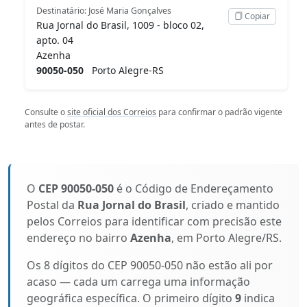
Destinatário: José Maria Gonçalves
Copiar
Rua Jornal do Brasil, 1009 - bloco 02,
apto. 04
Azenha
90050-050
Porto Alegre-RS
Consulte o
site oficial dos Correios
para confirmar o padrão vigente
antes de postar.
O
CEP 90050-050
é o Código de Endereçamento
Postal da
Rua Jornal do Brasil
, criado e mantido
pelos Correios para identificar com precisão este
endereço no bairro
Azenha
, em Porto Alegre/RS.
Os 8 dígitos do CEP 90050-050 não estão ali por
acaso — cada um carrega uma informação
geográfica específica. O primeiro dígito
9
indica