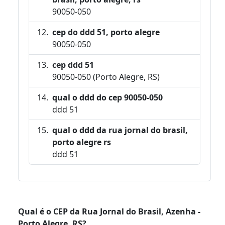
90050-050
cep do ddd 51, porto alegre
90050-050
cep ddd 51
90050-050 (Porto Alegre, RS)
qual o ddd do cep 90050-050
ddd 51
qual o ddd da rua jornal do brasil,
porto alegre rs
ddd 51
Qual é o CEP da Rua Jornal do Brasil, Azenha -
Porto Alegre, RS?