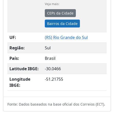
Veja mais:
CEPs da Cidade
Bairros da Cidade
UF:
(
RS
) Rio Grande do Sul
Região:
Sul
País:
Brasil
Latitude IBGE:
-30.0466
Longitude
-51.21755
IBGE:
Fonte: Dados baseados na base oficial dos Correios (ECT).