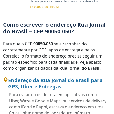
depois passa semanas decifrando o rastreio. En...
ENVIOS E ENTREGAS
Como escrever o endereço Rua Jornal
do Brasil – CEP 90050-050?
Para que o CEP
90050-050
seja reconhecido
corretamente por GPS, apps de entrega e pelos
Correios, o formato do endereço precisa seguir um
padrão específico para cada finalidade. Veja abaixo
como organizar os dados da
Rua Jornal do Brasil
.
Endereço da Rua Jornal do Brasil para
GPS, Uber e Entregas
Para evitar erros de rota em aplicativos como
Uber, Waze e Google Maps, ou serviços de delivery
como iFood e Rappi, escreva o endereço em uma
única linha: nome do logradouro, número,