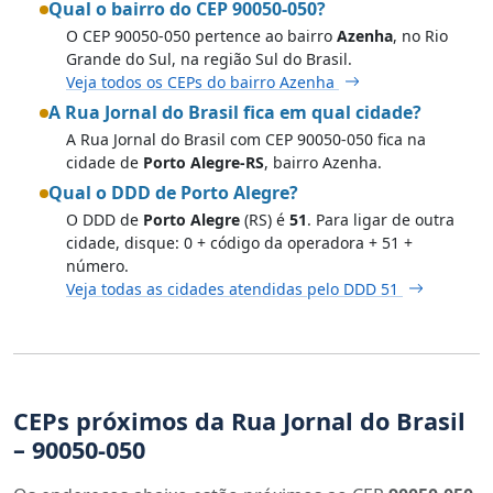
Qual o bairro do CEP 90050-050?
O CEP 90050-050 pertence ao bairro
Azenha
, no Rio
Grande do Sul, na região Sul do Brasil.
Veja todos os CEPs do bairro Azenha
A Rua Jornal do Brasil fica em qual cidade?
A Rua Jornal do Brasil com CEP 90050-050 fica na
cidade de
Porto Alegre-RS
, bairro Azenha.
Qual o DDD de Porto Alegre?
O DDD de
Porto Alegre
(RS) é
51
. Para ligar de outra
cidade, disque: 0 + código da operadora + 51 +
número.
Veja todas as cidades atendidas pelo DDD 51
CEPs próximos da Rua Jornal do Brasil
– 90050-050