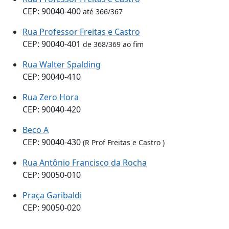
CEP: 90040-400
até 366/367
Rua Professor Freitas e Castro
CEP: 90040-401
de 368/369 ao fim
Rua Walter Spalding
CEP: 90040-410
Rua Zero Hora
CEP: 90040-420
Beco A
CEP: 90040-430
(R Prof Freitas e Castro )
Rua Antônio Francisco da Rocha
CEP: 90050-010
Praça Garibaldi
CEP: 90050-020