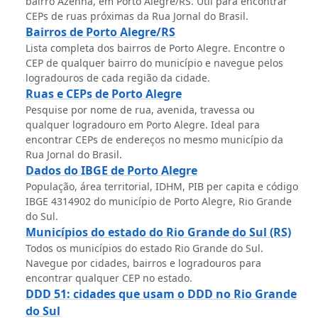
bairro Azenha, em Porto Alegre/RS. Útil para encontrar
CEPs de ruas próximas da Rua Jornal do Brasil.
Bairros de Porto Alegre/RS
Lista completa dos bairros de Porto Alegre. Encontre o
CEP de qualquer bairro do município e navegue pelos
logradouros de cada região da cidade.
Ruas e CEPs de Porto Alegre
Pesquise por nome de rua, avenida, travessa ou
qualquer logradouro em Porto Alegre. Ideal para
encontrar CEPs de endereços no mesmo município da
Rua Jornal do Brasil.
Dados do IBGE de Porto Alegre
População, área territorial, IDHM, PIB per capita e código
IBGE 4314902 do município de Porto Alegre, Rio Grande
do Sul.
Municípios do estado do Rio Grande do Sul (RS)
Todos os municípios do estado Rio Grande do Sul.
Navegue por cidades, bairros e logradouros para
encontrar qualquer CEP no estado.
DDD 51: cidades que usam o DDD no Rio Grande
do Sul