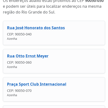
Os endereços abaixo estão próximos ao CEP
90050-050
e podem ser úteis para localizar endereços na mesma
região do Rio Grande do Sul.
Rua José Honorato dos Santos
CEP: 90050-040
Azenha
Rua Otto Ernst Meyer
CEP: 90050-060
Azenha
Praça Sport Club Internacional
CEP: 90050-070
Azenha