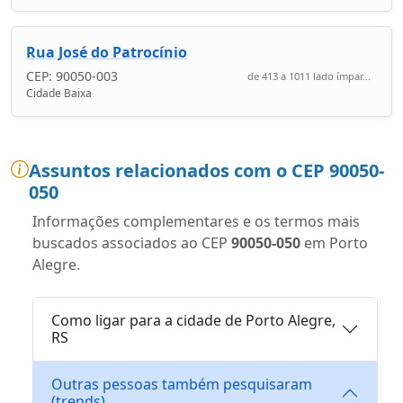
Rua José do Patrocínio
CEP: 90050-003
de 413 a 1011 lado ímpar...
Cidade Baixa
Assuntos relacionados com o CEP 90050-
050
Informações complementares e os termos mais
buscados associados ao CEP
90050-050
em Porto
Alegre.
Como ligar para a cidade de Porto Alegre,
RS
Outras pessoas também pesquisaram
(trends)