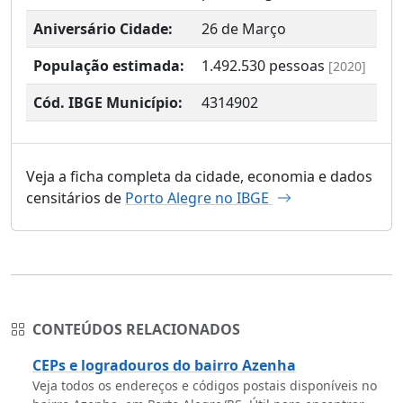
Aniversário Cidade:
26 de Março
População estimada:
1.492.530
pessoas
[2020]
Cód. IBGE Município:
4314902
Veja a ficha completa da cidade, economia e dados
censitários de
Porto Alegre no IBGE
CONTEÚDOS RELACIONADOS
CEPs e logradouros do bairro Azenha
Veja todos os endereços e códigos postais disponíveis no