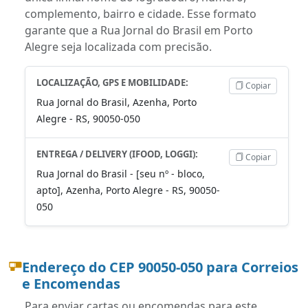
complemento, bairro e cidade. Esse formato
garante que a Rua Jornal do Brasil em Porto
Alegre seja localizada com precisão.
LOCALIZAÇÃO, GPS E MOBILIDADE:
Copiar
Rua Jornal do Brasil, Azenha, Porto
Alegre - RS, 90050-050
ENTREGA / DELIVERY (IFOOD, LOGGI):
Copiar
Rua Jornal do Brasil - [seu nº - bloco,
apto], Azenha, Porto Alegre - RS, 90050-
050
Endereço do CEP 90050-050 para Correios
e Encomendas
Para enviar cartas ou encomendas para este