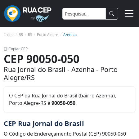
Início
BR
RS
Porto Alegre
Azenha ›
Copiar CEP
CEP 90050-050
Rua Jornal do Brasil - Azenha - Porto
Alegre/RS
O CEP da Rua Jornal do Brasil (bairro Azenha),
Porto Alegre-RS é
90050-050
.
CEP Rua Jornal do Brasil
O Código de Endereçamento Postal (CEP) 90050-050