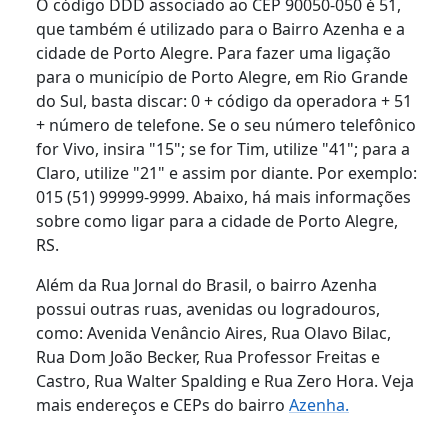
O código DDD associado ao CEP 90050-050 é 51,
que também é utilizado para o Bairro Azenha e a
cidade de Porto Alegre. Para fazer uma ligação
para o município de Porto Alegre, em Rio Grande
do Sul, basta discar: 0 + código da operadora + 51
+ número de telefone. Se o seu número telefônico
for Vivo, insira "15"; se for Tim, utilize "41"; para a
Claro, utilize "21" e assim por diante. Por exemplo:
015 (51) 99999-9999. Abaixo, há mais informações
sobre como ligar para a cidade de Porto Alegre,
RS.
Além da Rua Jornal do Brasil, o bairro Azenha
possui outras ruas, avenidas ou logradouros,
como: Avenida Venâncio Aires, Rua Olavo Bilac,
Rua Dom João Becker, Rua Professor Freitas e
Castro, Rua Walter Spalding e Rua Zero Hora. Veja
mais endereços e CEPs do bairro
Azenha.