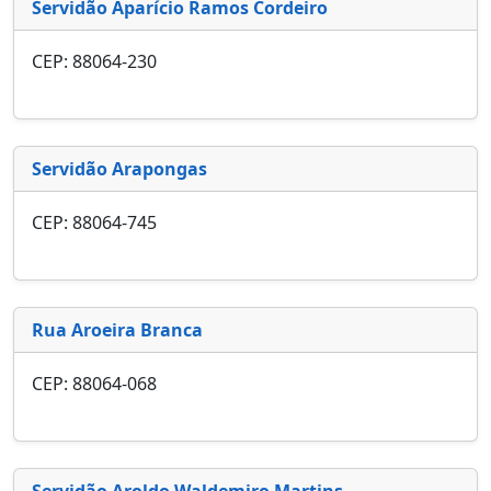
Servidão Aparício Ramos Cordeiro
CEP: 88064-230
Servidão Arapongas
CEP: 88064-745
Rua Aroeira Branca
CEP: 88064-068
Servidão Aroldo Waldemiro Martins