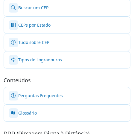
Buscar um CEP
CEPs por Estado
Tudo sobre CEP
Tipos de Logradouros
Conteúdos
Perguntas Frequentes
Glossário
DDD (Discagem Direta à Distância)