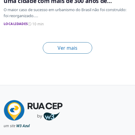
uma cidade com mais de 300 anos de
ocupação desordenada
O maior caso de sucesso em urbanismo do Brasil não foi construído:
foi reorganizado....
LOCALIDADES
10 min
Ver mais
um site
W3 Azul