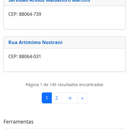
CEP: 88064-739
Rua Artimimo Nostrani
CEP: 88064-031
Página 1 de 145 resultados encontrados
1
2
→
»
Ferramentas