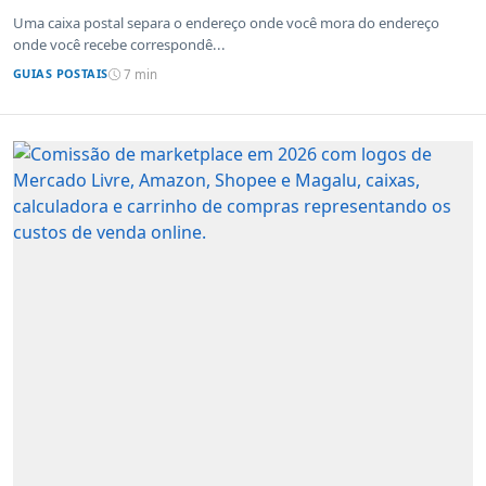
Uma caixa postal separa o endereço onde você mora do endereço
onde você recebe correspondê...
GUIAS POSTAIS
7 min