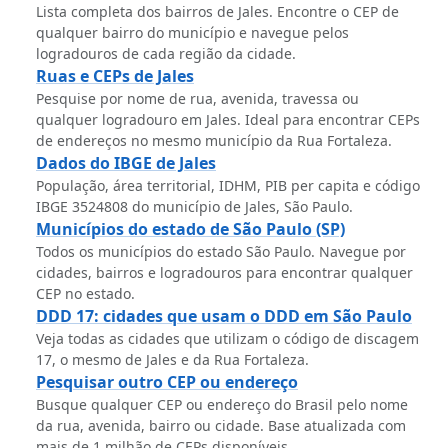
Lista completa dos bairros de Jales. Encontre o CEP de
qualquer bairro do município e navegue pelos
logradouros de cada região da cidade.
Ruas e CEPs de Jales
Pesquise por nome de rua, avenida, travessa ou
qualquer logradouro em Jales. Ideal para encontrar CEPs
de endereços no mesmo município da Rua Fortaleza.
Dados do IBGE de Jales
População, área territorial, IDHM, PIB per capita e código
IBGE 3524808 do município de Jales, São Paulo.
Municípios do estado de São Paulo (SP)
Todos os municípios do estado São Paulo. Navegue por
cidades, bairros e logradouros para encontrar qualquer
CEP no estado.
DDD 17: cidades que usam o DDD em São Paulo
Veja todas as cidades que utilizam o código de discagem
17, o mesmo de Jales e da Rua Fortaleza.
Pesquisar outro CEP ou endereço
Busque qualquer CEP ou endereço do Brasil pelo nome
da rua, avenida, bairro ou cidade. Base atualizada com
mais de 1 milhão de CEPs disponíveis.