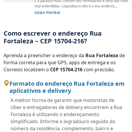
É a palavra mais comum dos formulários e uma das mais
mal entendidas. Logradouro não é o seu endereç...
GUIAS POSTAIS
Como escrever o endereço Rua
Fortaleza – CEP 15704-216?
Aprenda a preencher o endereço da
Rua Fortaleza
de
forma correta para que GPS, apps de entrega e os
Correios localizem o
CEP 15704-216
com precisão.
Formato do endereço Rua Fortaleza em
aplicativos e delivery
A melhor forma de garantir que motoristas de
Uber e entregadores de delivery encontrem a Rua
Fortaleza é utilizando o endereçamento
simplificado. Informe o logradouro seguido do
número da residência, complemento, bairro e