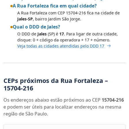
A Rua Fortaleza fica em qual cidade?
A Rua Fortaleza com CEP 15704-216 fica na cidade de
Jales-SP
, bairro Jardim São Jorge.
Qual o DDD de Jales?
O DDD de
Jales
(SP) é
17
. Para ligar de outra cidade,
disque: 0 + código da operadora + 17 + número.
Veja todas as cidades atendidas pelo DDD 17
CEPs próximos da Rua Fortaleza –
15704-216
Os endereços abaixo estão próximos ao CEP
15704-216
e podem ser úteis para localizar endereços na mesma
região de São Paulo.