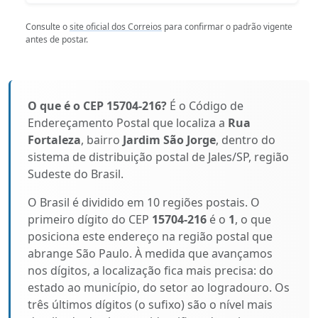
Consulte o
site oficial dos Correios
para confirmar o padrão vigente
antes de postar.
O que é o CEP 15704-216?
É o Código de
Endereçamento Postal que localiza a
Rua
Fortaleza
, bairro
Jardim São Jorge
, dentro do
sistema de distribuição postal de Jales/SP, região
Sudeste do Brasil.
O Brasil é dividido em 10 regiões postais. O
primeiro dígito do CEP
15704-216
é o
1
, o que
posiciona este endereço na região postal que
abrange São Paulo. À medida que avançamos
nos dígitos, a localização fica mais precisa: do
estado ao município, do setor ao logradouro. Os
três últimos dígitos (o sufixo) são o nível mais