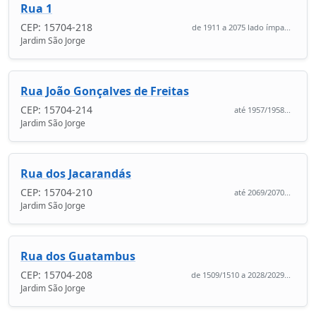
Rua 1
CEP: 15704-218
de 1911 a 2075 lado ímpa...
Jardim São Jorge
Rua João Gonçalves de Freitas
CEP: 15704-214
até 1957/1958...
Jardim São Jorge
Rua dos Jacarandás
CEP: 15704-210
até 2069/2070...
Jardim São Jorge
Rua dos Guatambus
CEP: 15704-208
de 1509/1510 a 2028/2029...
Jardim São Jorge