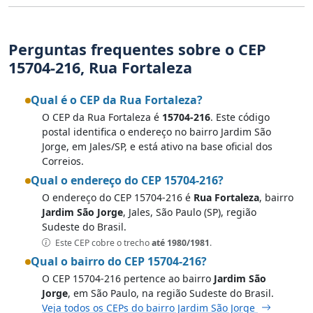
Perguntas frequentes sobre o CEP
15704-216, Rua Fortaleza
Qual é o CEP da Rua Fortaleza?
O CEP da Rua Fortaleza é
15704-216
. Este código
postal identifica o endereço no bairro Jardim São
Jorge, em Jales/SP, e está ativo na base oficial dos
Correios.
Qual o endereço do CEP 15704-216?
O endereço do CEP 15704-216 é
Rua Fortaleza
, bairro
Jardim São Jorge
, Jales, São Paulo (SP), região
Sudeste do Brasil.
Este CEP cobre o trecho
até 1980/1981
.
Qual o bairro do CEP 15704-216?
O CEP 15704-216 pertence ao bairro
Jardim São
Jorge
, em São Paulo, na região Sudeste do Brasil.
Veja todos os CEPs do bairro Jardim São Jorge