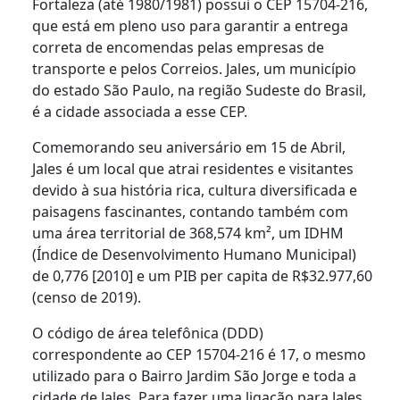
Fortaleza (até 1980/1981) possui o CEP 15704-216,
que está em pleno uso para garantir a entrega
correta de encomendas pelas empresas de
transporte e pelos Correios. Jales, um município
do estado São Paulo, na região Sudeste do Brasil,
é a cidade associada a esse CEP.
Comemorando seu aniversário em 15 de Abril,
Jales é um local que atrai residentes e visitantes
devido à sua história rica, cultura diversificada e
paisagens fascinantes, contando também com
uma área territorial de 368,574 km², um IDHM
(Índice de Desenvolvimento Humano Municipal)
de 0,776 [2010] e um PIB per capita de R$32.977,60
(censo de 2019).
O código de área telefônica (DDD)
correspondente ao CEP 15704-216 é 17, o mesmo
utilizado para o Bairro Jardim São Jorge e toda a
cidade de Jales. Para fazer uma ligação para Jales,