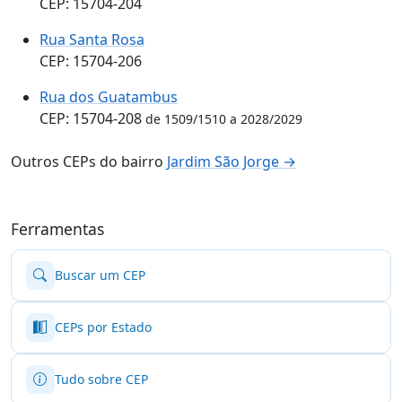
CEP: 15704-204
Rua Santa Rosa
CEP: 15704-206
Rua dos Guatambus
CEP: 15704-208
de 1509/1510 a 2028/2029
Outros CEPs do bairro
Jardim São Jorge →
Ferramentas
Buscar um CEP
CEPs por Estado
Tudo sobre CEP