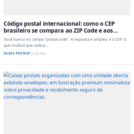
Código postal internacional: como o CEP
brasileiro se compara ao ZIP Code e aos
sistemas de outros países
Você travou no campo "postal code". A resposta é simples: é o CEP. O
que muda é que cada p...
GUIAS POSTAIS
10 min