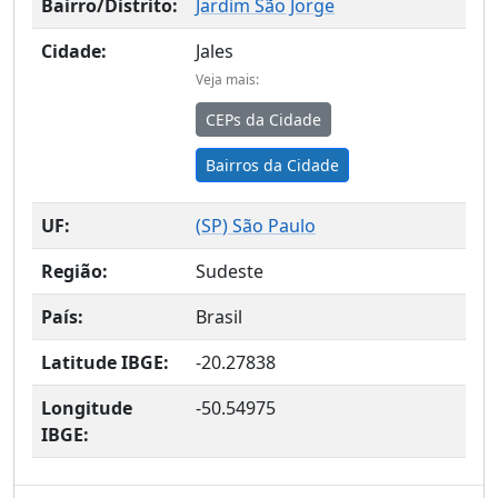
Bairro/Distrito:
Jardim São Jorge
Cidade:
Jales
Veja mais:
CEPs da Cidade
Bairros da Cidade
UF:
(
SP
) São Paulo
Região:
Sudeste
País:
Brasil
Latitude IBGE:
-20.27838
Longitude
-50.54975
IBGE: