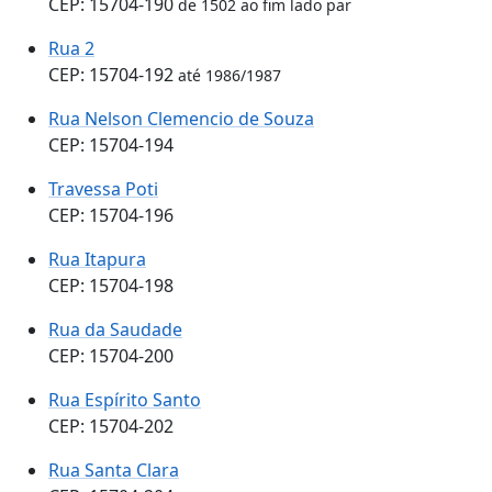
CEP: 15704-190
de 1502 ao fim lado par
Rua 2
CEP: 15704-192
até 1986/1987
Rua Nelson Clemencio de Souza
CEP: 15704-194
Travessa Poti
CEP: 15704-196
Rua Itapura
CEP: 15704-198
Rua da Saudade
CEP: 15704-200
Rua Espírito Santo
CEP: 15704-202
Rua Santa Clara