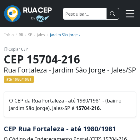
Início
BR
SP
Jales
Jardim São Jorge ›
Copiar CEP
CEP 15704-216
Rua Fortaleza - Jardim São Jorge - Jales/SP
até 1980/1981
O CEP da Rua Fortaleza - até 1980/1981 - (bairro
Jardim São Jorge), Jales-SP é
15704-216
.
CEP Rua Fortaleza - até 1980/1981
O Código de Endereçamento Postal (CEP) 15704-216