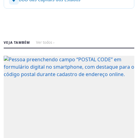
VEJA TAMBÉM
Ver todos ›