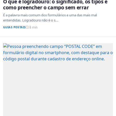
O que é logradouro: o significado, os tipos e
como preencher o campo sem errar
É a palavra mais comum dos formulários e uma das mais mal
entendidas. Logradouro não é o s...
GUIAS POSTAIS
8 min