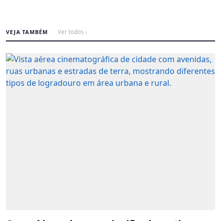
VEJA TAMBÉM
Ver todos ›