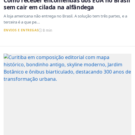
Como receber encomendas dos EUA no Brasil
sem cair em cilada na alfândega
A loja americana não entrega no Brasil. A solução tem três partes, e a
terceira é a que pe...
ENVIOS E ENTREGAS
8 min