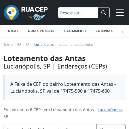
DICAS
GUIAS POSTAIS
E-COMMERCE
COMPRAS
ENV
Início
BR
SP
Lucianópolis ›
Loteamento das Antas
Loteamento das Antas
Lucianópolis, SP | Endereços (CEPs)
A Faixa de CEP do bairro Loteamento das Antas -
Lucianópolis, SP vai de 17475-590 à 17475-600
Encontramos 6 CEPs em Loteamento das Antas -
Lucianópolis
,
SP