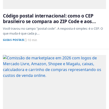
Código postal internacional: como o CEP
brasileiro se compara ao ZIP Code e aos
sistemas de outros países
Você travou no campo "postal code". A resposta é simples: é o CEP. O
que muda é que cada p...
GUIAS POSTAIS
10 min