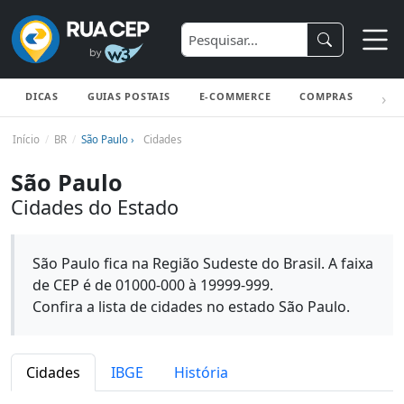
DICAS
GUIAS POSTAIS
E-COMMERCE
COMPRAS
ENV
Início
BR
São Paulo ›
Cidades
São Paulo
Cidades do Estado
São Paulo fica na Região Sudeste do Brasil. A faixa
de CEP é de 01000-000 à 19999-999.
Confira a lista de cidades no estado São Paulo.
Cidades
IBGE
História