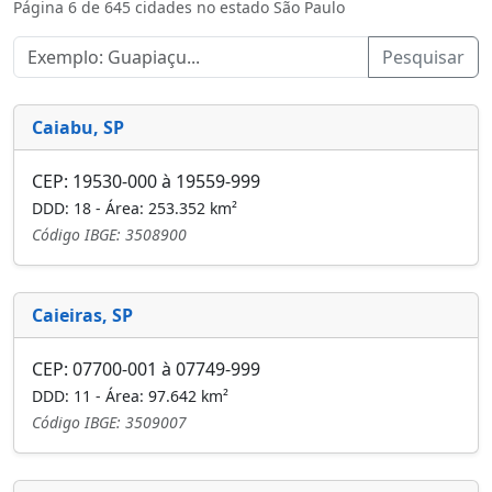
Página 6 de 645 cidades no estado São Paulo
Pesquisar
Caiabu, SP
CEP: 19530-000 à 19559-999
DDD: 18 - Área: 253.352 km²
Código IBGE: 3508900
Caieiras, SP
CEP: 07700-001 à 07749-999
DDD: 11 - Área: 97.642 km²
Código IBGE: 3509007