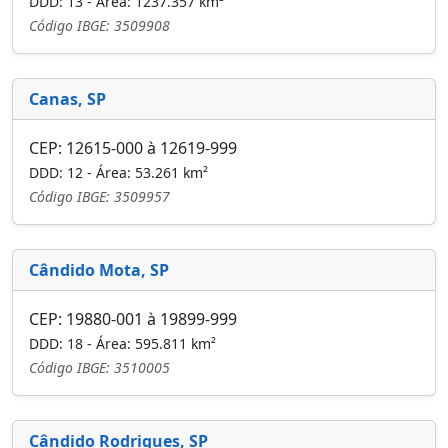
DDD: 13 - Área: 1237.357 km²
Código IBGE: 3509908
Canas, SP
CEP: 12615-000 à 12619-999
DDD: 12 - Área: 53.261 km²
Código IBGE: 3509957
Cândido Mota, SP
CEP: 19880-001 à 19899-999
DDD: 18 - Área: 595.811 km²
Código IBGE: 3510005
Cândido Rodrigues, SP