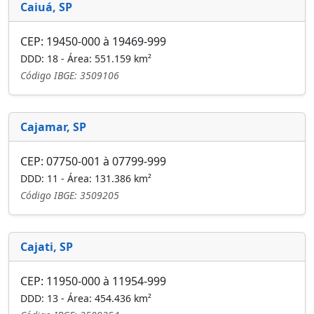
Caiuá, SP
CEP: 19450-000 à 19469-999
DDD: 18 - Área: 551.159 km²
Código IBGE: 3509106
Cajamar, SP
CEP: 07750-001 à 07799-999
DDD: 11 - Área: 131.386 km²
Código IBGE: 3509205
Cajati, SP
CEP: 11950-000 à 11954-999
DDD: 13 - Área: 454.436 km²