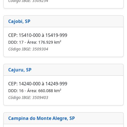
Código IBGE: 3509254
Cajobi, SP
CEP: 15410-000 à 15419-999
DDD: 17 - Área: 176.929 km²
Código IBGE: 3509304
Cajuru, SP
CEP: 14240-000 à 14249-999
DDD: 16 - Área: 660.088 km²
Código IBGE: 3509403
Campina do Monte Alegre, SP