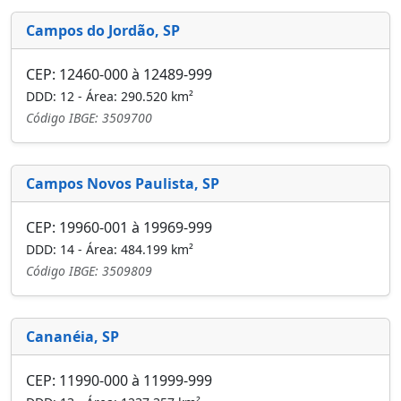
Campos do Jordão, SP
CEP: 12460-000 à 12489-999
DDD: 12 - Área: 290.520 km²
Código IBGE: 3509700
Campos Novos Paulista, SP
CEP: 19960-001 à 19969-999
DDD: 14 - Área: 484.199 km²
Código IBGE: 3509809
Cananéia, SP
CEP: 11990-000 à 11999-999