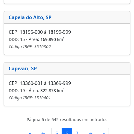
Capela do Alto, SP
CEP: 18195-000 à 18199-999
DDD: 15 - Área: 169.890 km²
Código IBGE: 3510302
Capivari, SP
CEP: 13360-001 à 13369-999
DDD: 19 - Área: 322.878 km²
Código IBGE: 3510401
Página 6 de 645 resultados encontrados
«
←
5
6
7
→
»