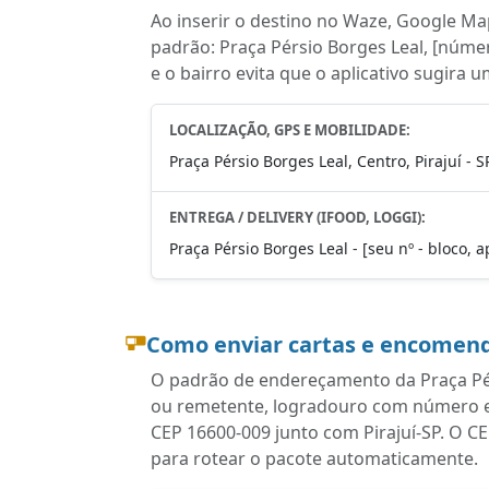
Ao inserir o destino no Waze, Google Map
padrão: Praça Pérsio Borges Leal, [númer
e o bairro evita que o aplicativo sugira 
LOCALIZAÇÃO, GPS E MOBILIDADE:
Praça Pérsio Borges Leal, Centro, Pirajuí - 
ENTREGA / DELIVERY (IFOOD, LOGGI):
Praça Pérsio Borges Leal - [seu nº - bloco, a
Como enviar cartas e encomend
O padrão de endereçamento da Praça Pérs
ou remetente, logradouro com número e 
CEP 16600-009 junto com Pirajuí-SP. O C
para rotear o pacote automaticamente.