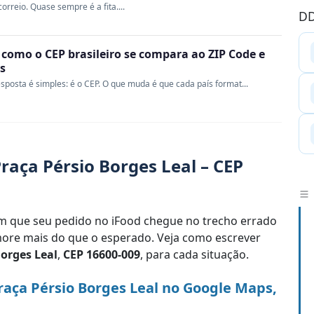
rreio. Quase sempre é a fita....
DD
 como o CEP brasileiro se compara ao ZIP Code e
s
sposta é simples: é o CEP. O que muda é que cada país format...
raça Pérsio Borges Leal – CEP
 que seu pedido no iFood chegue no trecho errado
re mais do que o esperado. Veja como escrever
Borges Leal
,
CEP 16600-009
, para cada situação.
aça Pérsio Borges Leal no Google Maps,