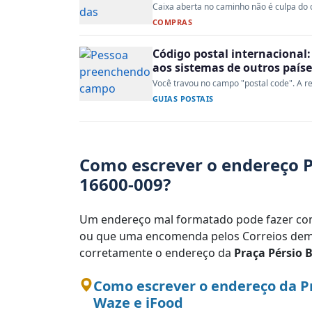
Caixa aberta no caminho não é culpa do co
COMPRAS
Código postal internacional:
aos sistemas de outros paíse
Você travou no campo "postal code". A re
GUIAS POSTAIS
Como escrever o endereço P
16600-009?
Um endereço mal formatado pode fazer com
ou que uma encomenda pelos Correios demo
corretamente o endereço da
Praça Pérsio 
Como escrever o endereço da Pr
Waze e iFood