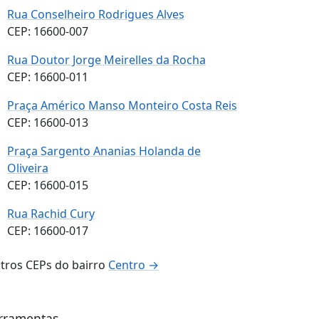
Rua Conselheiro Rodrigues Alves
CEP: 16600-007
Rua Doutor Jorge Meirelles da Rocha
CEP: 16600-011
Praça Américo Manso Monteiro Costa Reis
CEP: 16600-013
Praça Sargento Ananias Holanda de
Oliveira
CEP: 16600-015
Rua Rachid Cury
CEP: 16600-017
tros CEPs do bairro
Centro →
rramentas