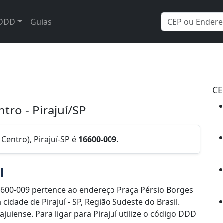
DDD
Guias
CE
tro - Pirajuí/SP
Centro), Pirajuí-SP é
16600-009
.
l
600-009 pertence ao endereço Praça Pérsio Borges
 cidade de Pirajuí - SP, Região Sudeste do Brasil.
iense. Para ligar para Pirajuí utilize o código DDD