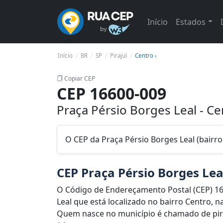
Início
Estados
Início
BR
SP
Pirajuí
Centro ›
Copiar CEP
CEP 16600-009
Praça Pérsio Borges Leal - Cen
O CEP da Praça Pérsio Borges Leal (bairro 
CEP Praça Pérsio Borges Lea
O Código de Endereçamento Postal (CEP) 16
Leal que está localizado no bairro Centro, na
Quem nasce no município é chamado de piraju