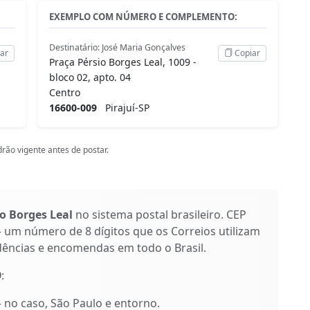
EXEMPLO COM NÚMERO E COMPLEMENTO:
Destinatário: José Maria Gonçalves
ar
Copiar
Praça Pérsio Borges Leal, 1009 -
bloco 02, apto. 04
Centro
16600-009
Pirajuí-SP
rão vigente antes de postar.
o Borges Leal
no sistema postal brasileiro. CEP
 um número de 8 dígitos que os Correios utilizam
dências e encomendas em todo o Brasil.
9
:
 – no caso, São Paulo e entorno.