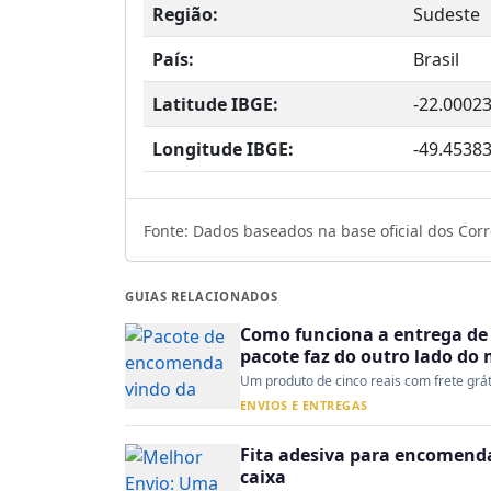
Região:
Sudeste
País:
Brasil
Latitude IBGE:
-22.0002
Longitude IBGE:
-49.4538
Fonte: Dados baseados na base oficial dos Corre
GUIAS RELACIONADOS
Como funciona a entrega de 
pacote faz do outro lado do
Um produto de cinco reais com frete gráti
ENVIOS E ENTREGAS
Fita adesiva para encomenda:
caixa