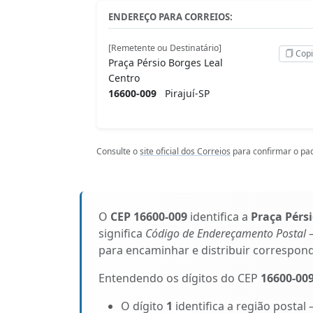
ENDEREÇO PARA CORREIOS:
[Remetente ou Destinatário]
Copi
Praça Pérsio Borges Leal
Centro
16600-009
Pirajuí-SP
Consulte o
site oficial dos Correios
para confirmar o pad
O
CEP 16600-009
identifica a
Praça Pérsi
significa
Código de Endereçamento Postal
–
para encaminhar e distribuir correspon
Entendendo os dígitos do CEP
16600-00
O dígito
1
identifica a região postal