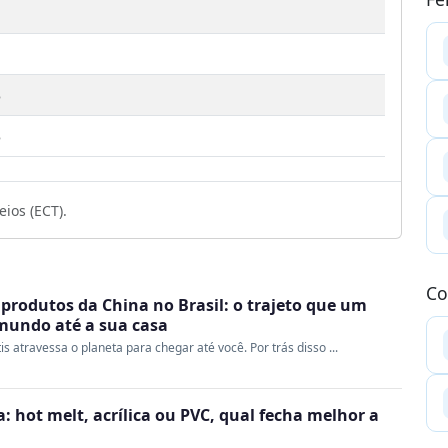
3
3
ios (ECT).
Co
produtos da China no Brasil: o trajeto que um
 mundo até a sua casa
s atravessa o planeta para chegar até você. Por trás disso ...
 hot melt, acrílica ou PVC, qual fecha melhor a