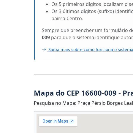
Os 5 primeiros dígitos localizam o se
Os 3 últimos dígitos (sufixo) identi
bairro Centro.
Sempre que preencher um formulário de 
009
para que o sistema identifique auto
Saiba mais sobre como funciona o sistema
Mapa do CEP 16600-009 - Pra
Pesquisa no Mapa: Praça Pérsio Borges Leal, 