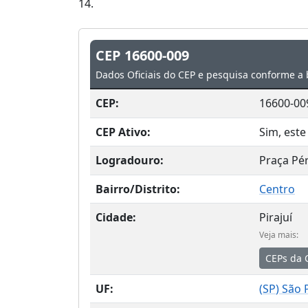
14.
CEP 16600-009
Dados Oficiais do CEP e pesquisa conforme a 
CEP:
16600-00
CEP Ativo:
Sim, este
Logradouro:
Praça Pér
Bairro/Distrito:
Centro
Cidade:
Pirajuí
Veja mais:
CEPs da 
UF:
(
SP
) São 