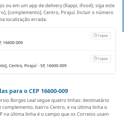
s ou em um app de delivery (Rappi, iFood), siga este
o], [complemento], Centro, Pirajuí. Incluir o número
uma localização errada.
Copiar
SP, 16600-009
Copiar
pto], Centro, Pirajuí - SP, 16600-009
as para o CEP 16600-009
io Borges Leal segue quatro linhas: destinatário
complemento, bairro Centro, e na última linha o
EP na última linha é o campo que os Correios usam