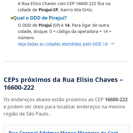
A Rua Elísio Chaves com CEP 16600-222 fica na
cidade de
Pirajuí-SP
, bairro Vila Ortiz.
Qual o DDD de Pirajuí?
O DDD de
Pirajuí
(SP) é
14
. Para ligar de outra
cidade, disque: 0 + código da operadora + 14 +
número.
Veja todas as cidades atendidas pelo DDD 14
CEPs próximos da Rua Elísio Chaves –
16600-222
Os endereços abaixo estão próximos ao CEP
16600-222
e podem ser úteis para localizar endereços na mesma
região de São Paulo.
Rua Coronel Adelmar Manso Monteiro da Costa Reis