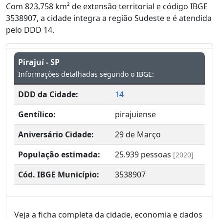
Com 823,758 km² de extensão territorial e código IBGE
3538907, a cidade integra a região Sudeste e é atendida
pelo DDD 14.
Pirajuí - SP
Informações detalhadas segundo o IBGE:
DDD da Cidade:
14
Gentílico:
pirajuiense
Aniversário Cidade:
29 de Março
População estimada:
25.939
pessoas
[2020]
Cód. IBGE Município:
3538907
Veja a ficha completa da cidade, economia e dados