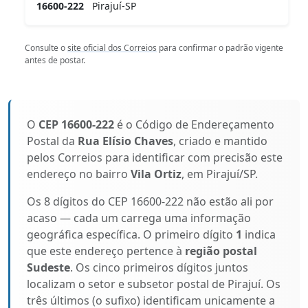
16600-222
Pirajuí-SP
Consulte o
site oficial dos Correios
para confirmar o padrão vigente
antes de postar.
O
CEP 16600-222
é o Código de Endereçamento
Postal da
Rua Elísio Chaves
, criado e mantido
pelos Correios para identificar com precisão este
endereço no bairro
Vila Ortiz
, em Pirajuí/SP.
Os 8 dígitos do CEP 16600-222 não estão ali por
acaso — cada um carrega uma informação
geográfica específica. O primeiro dígito
1
indica
que este endereço pertence à
região postal
Sudeste
. Os cinco primeiros dígitos juntos
localizam o setor e subsetor postal de Pirajuí. Os
três últimos (o sufixo) identificam unicamente a