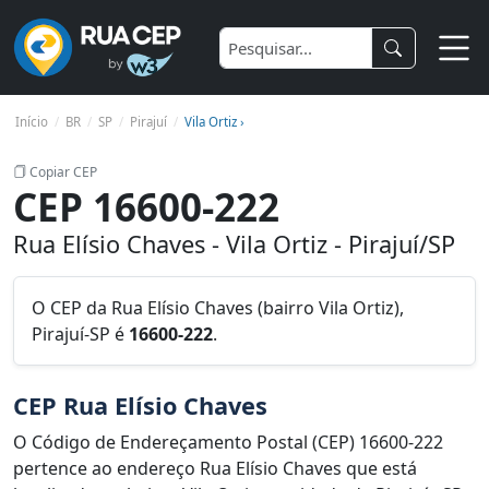
Início
BR
SP
Pirajuí
Vila Ortiz ›
Copiar CEP
CEP 16600-222
Rua Elísio Chaves - Vila Ortiz - Pirajuí/SP
O CEP da Rua Elísio Chaves (bairro Vila Ortiz),
Pirajuí-SP é
16600-222
.
CEP Rua Elísio Chaves
O Código de Endereçamento Postal (CEP) 16600-222
pertence ao endereço Rua Elísio Chaves que está