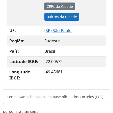
CEPs da Cidade
Bairros da Cidade
UF:
(
SP
) São Paulo
Região:
Sudeste
País:
Brasil
Latitude IBGE:
-22.00572
Longitude
-49.45681
IBGE:
Fonte: Dados baseados na base oficial dos Correios (ECT).
GUIAS RELACIONADOS