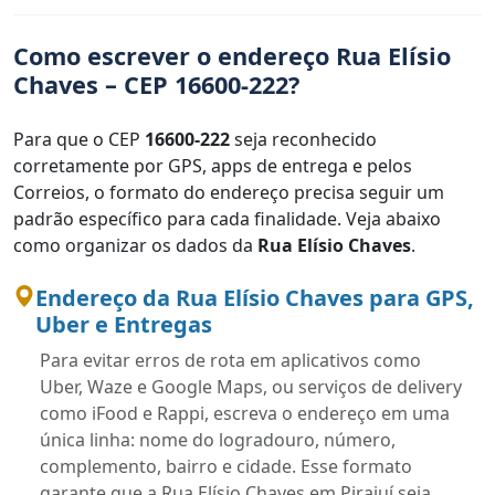
Como escrever o endereço Rua Elísio
Chaves – CEP 16600-222?
Para que o CEP
16600-222
seja reconhecido
corretamente por GPS, apps de entrega e pelos
Correios, o formato do endereço precisa seguir um
padrão específico para cada finalidade. Veja abaixo
como organizar os dados da
Rua Elísio Chaves
.
Endereço da Rua Elísio Chaves para GPS,
Uber e Entregas
Para evitar erros de rota em aplicativos como
Uber, Waze e Google Maps, ou serviços de delivery
como iFood e Rappi, escreva o endereço em uma
única linha: nome do logradouro, número,
complemento, bairro e cidade. Esse formato
garante que a Rua Elísio Chaves em Pirajuí seja