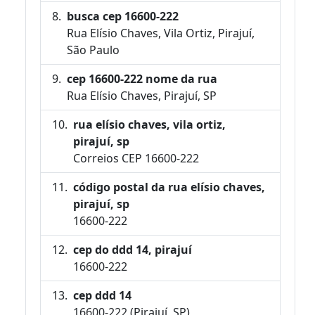
busca cep 16600-222
Rua Elísio Chaves, Vila Ortiz, Pirajuí,
São Paulo
cep 16600-222 nome da rua
Rua Elísio Chaves, Pirajuí, SP
rua elísio chaves, vila ortiz,
pirajuí, sp
Correios CEP 16600-222
código postal da rua elísio chaves,
pirajuí, sp
16600-222
cep do ddd 14, pirajuí
16600-222
cep ddd 14
16600-222 (Pirajuí, SP)