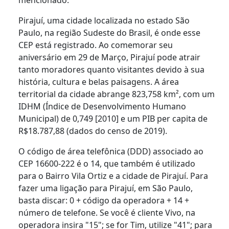
Pirajuí, uma cidade localizada no estado São
Paulo, na região Sudeste do Brasil, é onde esse
CEP está registrado. Ao comemorar seu
aniversário em 29 de Março, Pirajuí pode atrair
tanto moradores quanto visitantes devido à sua
história, cultura e belas paisagens. A área
territorial da cidade abrange 823,758 km², com um
IDHM (Índice de Desenvolvimento Humano
Municipal) de 0,749 [2010] e um PIB per capita de
R$18.787,88 (dados do censo de 2019).
O código de área telefônica (DDD) associado ao
CEP 16600-222 é o 14, que também é utilizado
para o Bairro Vila Ortiz e a cidade de Pirajuí. Para
fazer uma ligação para Pirajuí, em São Paulo,
basta discar: 0 + código da operadora + 14 +
número de telefone. Se você é cliente Vivo, na
operadora insira "15"; se for Tim, utilize "41"; para