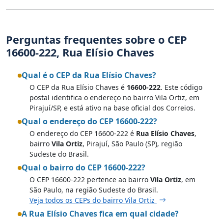
Perguntas frequentes sobre o CEP
16600-222, Rua Elísio Chaves
Qual é o CEP da Rua Elísio Chaves?
O CEP da Rua Elísio Chaves é
16600-222
. Este código
postal identifica o endereço no bairro Vila Ortiz, em
Pirajuí/SP, e está ativo na base oficial dos Correios.
Qual o endereço do CEP 16600-222?
O endereço do CEP 16600-222 é
Rua Elísio Chaves
,
bairro
Vila Ortiz
, Pirajuí, São Paulo (SP), região
Sudeste do Brasil.
Qual o bairro do CEP 16600-222?
O CEP 16600-222 pertence ao bairro
Vila Ortiz
, em
São Paulo, na região Sudeste do Brasil.
Veja todos os CEPs do bairro Vila Ortiz
A Rua Elísio Chaves fica em qual cidade?