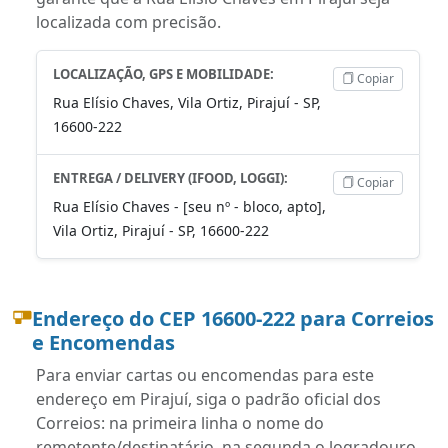
localizada com precisão.
LOCALIZAÇÃO, GPS E MOBILIDADE:
Copiar
Rua Elísio Chaves, Vila Ortiz, Pirajuí - SP,
16600-222
ENTREGA / DELIVERY (IFOOD, LOGGI):
Copiar
Rua Elísio Chaves - [seu nº - bloco, apto],
Vila Ortiz, Pirajuí - SP, 16600-222
Endereço do CEP 16600-222 para Correios
e Encomendas
Para enviar cartas ou encomendas para este
endereço em Pirajuí, siga o padrão oficial dos
Correios: na primeira linha o nome do
remetente/destinatário, na segunda o logradouro