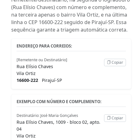
(Rua Elísio Chaves) com número e complemento,
na terceira apenas o bairro Vila Ortiz, e na última
linha o CEP 16600-222 seguido de Pirajuí-SP. Essa
sequência garante a triagem automática correta.
ENDEREÇO PARA CORREIOS:
[Remetente ou Destinatário]
Copiar
Rua Elísio Chaves
Vila Ortiz
16600-222
Pirajuí-SP
EXEMPLO COM NÚMERO E COMPLEMENTO:
Destinatário: José Maria Gonçalves
Copiar
Rua Elísio Chaves, 1009 - bloco 02, apto.
04
Vila Ortiz