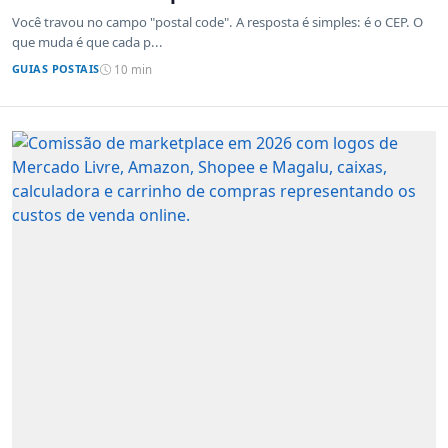
sistemas de outros países
Você travou no campo "postal code". A resposta é simples: é o CEP. O
que muda é que cada p...
GUIAS POSTAIS
10 min