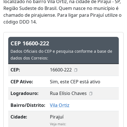
localizado no bairro Vila Ortiz, na cidade de Pirajuí - SP,
Região Sudeste do Brasil. Quem nasce no município é
chamado de pirajuiense. Para ligar para Pirajuí utilize o
código DDD 14.
CEP 16600-222
Dados Oficiais do CEP e pesquisa conforme a base de
dados dos Correios:
CEP:
16600-222
CEP Ativo:
Sim, este CEP está ativo
Logradouro:
Rua Elísio Chaves
Bairro/Distrito:
Vila Ortiz
Cidade:
Pirajuí
Veja mais: