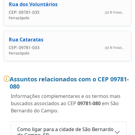
Rua dos Voluntários
CEP: 09781-035
(Jd B Vista)...
Ferrazópolis
Rua Cataratas
CEP: 09781-033
(Jd B Vista)...
Ferrazópolis
Assuntos relacionados com o CEP 09781-
080
Informações complementares e os termos mais
buscados associados ao CEP
09781-080
em São
Bernardo do Campo.
Como ligar para a cidade de São Bernardo
do Campo, SP