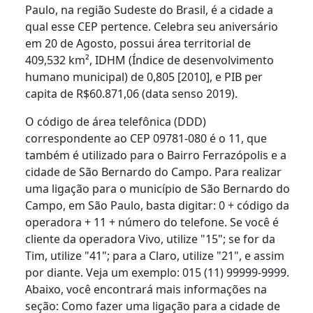
Paulo, na região Sudeste do Brasil, é a cidade a
qual esse CEP pertence. Celebra seu aniversário
em 20 de Agosto, possui área territorial de
409,532 km², IDHM (Índice de desenvolvimento
humano municipal) de 0,805 [2010], e PIB per
capita de R$60.871,06 (data senso 2019).
O código de área telefônica (DDD)
correspondente ao CEP 09781-080 é o 11, que
também é utilizado para o Bairro Ferrazópolis e a
cidade de São Bernardo do Campo. Para realizar
uma ligação para o município de São Bernardo do
Campo, em São Paulo, basta digitar: 0 + código da
operadora + 11 + número do telefone. Se você é
cliente da operadora Vivo, utilize "15"; se for da
Tim, utilize "41"; para a Claro, utilize "21", e assim
por diante. Veja um exemplo: 015 (11) 99999-9999.
Abaixo, você encontrará mais informações na
seção: Como fazer uma ligação para a cidade de