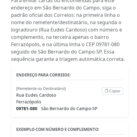
Para enviar cartas ou encomendas para este
endereço em São Bernardo do Campo, siga o
padrão oficial dos Correios: na primeira linha o
nome do remetente/destinatário, na segunda o
logradouro (Rua Eudes Cardoso) com número e
complemento, na terceira apenas o bairro
Ferrazópolis, e na última linha o CEP 09781-080
seguido de São Bernardo do Campo-SP. Essa
sequência garante a triagem automática correta.
ENDEREÇO PARA CORREIOS:
[Remetente ou Destinatário]
Copiar
Rua Eudes Cardoso
Ferrazópolis
09781-080
São Bernardo do Campo-SP
EXEMPLO COM NÚMERO E COMPLEMENTO: