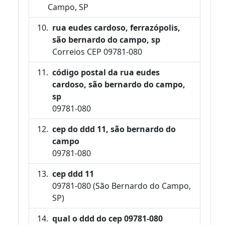
Campo, SP
rua eudes cardoso, ferrazópolis,
são bernardo do campo, sp
Correios CEP 09781-080
código postal da rua eudes
cardoso, são bernardo do campo,
sp
09781-080
cep do ddd 11, são bernardo do
campo
09781-080
cep ddd 11
09781-080 (São Bernardo do Campo,
SP)
qual o ddd do cep 09781-080