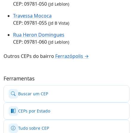
CEP: 09781-050
(Jd Leblon)
Travessa Mococa
CEP: 09781-055
(Jd B Vista)
Rua Heron Domingues
CEP: 09781-060
(Jd Leblon)
Outros CEPs do bairro
Ferrazópolis →
Ferramentas
Buscar um CEP
CEPs por Estado
Tudo sobre CEP