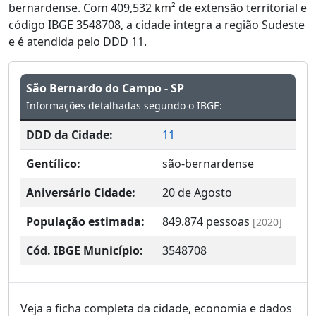
bernardense. Com 409,532 km² de extensão territorial e
código IBGE 3548708, a cidade integra a região Sudeste
e é atendida pelo DDD 11.
São Bernardo do Campo - SP
Informações detalhadas segundo o IBGE:
DDD da Cidade:
11
Gentílico:
são-bernardense
Aniversário Cidade:
20 de Agosto
População estimada:
849.874
pessoas
[2020]
Cód. IBGE Município:
3548708
Veja a ficha completa da cidade, economia e dados