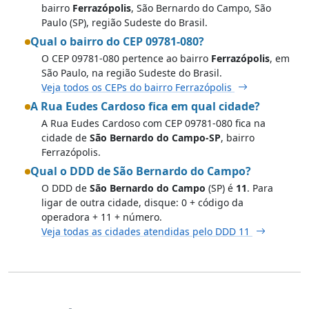
bairro
Ferrazópolis
, São Bernardo do Campo, São
Paulo (SP), região Sudeste do Brasil.
Qual o bairro do CEP 09781-080?
O CEP 09781-080 pertence ao bairro
Ferrazópolis
, em
São Paulo, na região Sudeste do Brasil.
Veja todos os CEPs do bairro Ferrazópolis
A Rua Eudes Cardoso fica em qual cidade?
A Rua Eudes Cardoso com CEP 09781-080 fica na
cidade de
São Bernardo do Campo-SP
, bairro
Ferrazópolis.
Qual o DDD de São Bernardo do Campo?
O DDD de
São Bernardo do Campo
(SP) é
11
. Para
ligar de outra cidade, disque: 0 + código da
operadora + 11 + número.
Veja todas as cidades atendidas pelo DDD 11