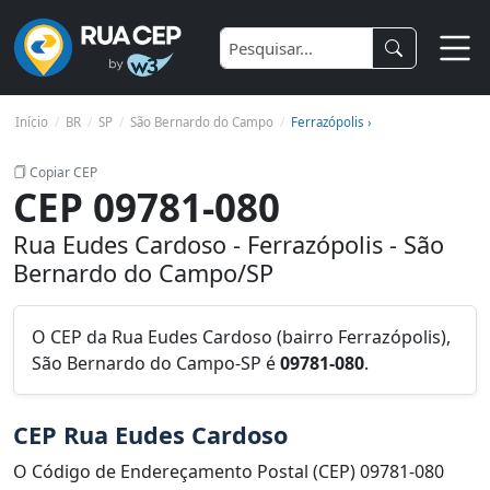
Início
BR
SP
São Bernardo do Campo
Ferrazópolis ›
Copiar CEP
CEP 09781-080
Rua Eudes Cardoso - Ferrazópolis - São
Bernardo do Campo/SP
O CEP da Rua Eudes Cardoso (bairro Ferrazópolis),
São Bernardo do Campo-SP é
09781-080
.
CEP Rua Eudes Cardoso
O Código de Endereçamento Postal (CEP) 09781-080