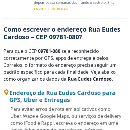
depois passa semanas decifrando o rastreio. En...
ENVIOS E ENTREGAS
Como escrever o endereço Rua Eudes
Cardoso – CEP 09781-080?
Para que o CEP
09781-080
seja reconhecido
corretamente por GPS, apps de entrega e pelos
Correios, o formato do endereço precisa seguir um
padrão específico para cada finalidade. Veja abaixo
como organizar os dados da
Rua Eudes Cardoso
.
Endereço da Rua Eudes Cardoso para
GPS, Uber e Entregas
Para evitar erros de rota em aplicativos como
Uber, Waze e Google Maps, ou serviços de delivery
como iFood e Rappi, escreva o endereço em uma
única linha: nome do logradouro, número,