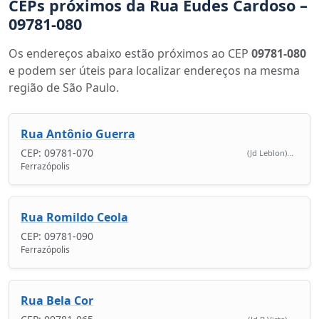
CEPs próximos da Rua Eudes Cardoso –
09781-080
Os endereços abaixo estão próximos ao CEP
09781-080
e podem ser úteis para localizar endereços na mesma
região de São Paulo.
Rua Antônio Guerra
CEP: 09781-070
(Jd Leblon)...
Ferrazópolis
Rua Romildo Ceola
CEP: 09781-090
Ferrazópolis
Rua Bela Cor