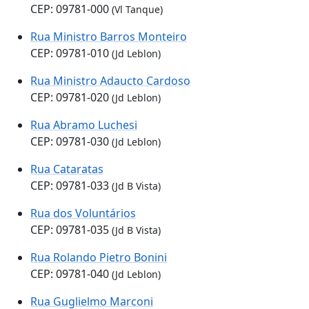
CEP: 09781-000
(Vl Tanque)
Rua Ministro Barros Monteiro
CEP: 09781-010
(Jd Leblon)
Rua Ministro Adaucto Cardoso
CEP: 09781-020
(Jd Leblon)
Rua Abramo Luchesi
CEP: 09781-030
(Jd Leblon)
Rua Cataratas
CEP: 09781-033
(Jd B Vista)
Rua dos Voluntários
CEP: 09781-035
(Jd B Vista)
Rua Rolando Pietro Bonini
CEP: 09781-040
(Jd Leblon)
Rua Guglielmo Marconi