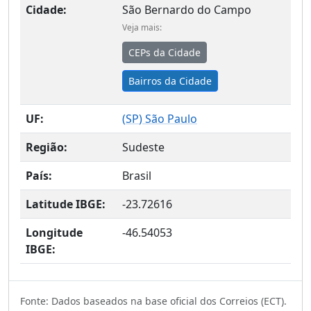
Cidade:
São Bernardo do Campo
Veja mais:
CEPs da Cidade
Bairros da Cidade
UF:
(
SP
) São Paulo
Região:
Sudeste
País:
Brasil
Latitude IBGE:
-23.72616
Longitude
-46.54053
IBGE:
Fonte: Dados baseados na base oficial dos Correios (ECT).