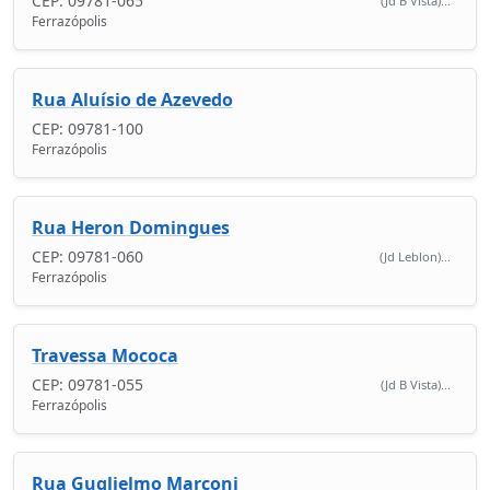
CEP: 09781-065
(Jd B Vista)...
Ferrazópolis
Rua Aluísio de Azevedo
CEP: 09781-100
Ferrazópolis
Rua Heron Domingues
CEP: 09781-060
(Jd Leblon)...
Ferrazópolis
Travessa Mococa
CEP: 09781-055
(Jd B Vista)...
Ferrazópolis
Rua Guglielmo Marconi