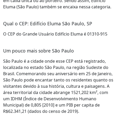
em caixa única ou ao porteiro. Sendo assim, Edifício
Eluma (São Paulo) também se encaixa nessa categoria.
Qual o CEP: Edifício Eluma São Paulo, SP
O CEP do Grande Usuário Edifício Eluma é 01310-915
Um pouco mais sobre São Paulo
São Paulo é a cidade onde esse CEP está registrado,
localizada no estado São Paulo, na região Sudeste do
Brasil. Comemorando seu aniversário em 25 de Janeiro,
São Paulo pode encantar tanto os residentes quanto os
visitantes devido à sua história, cultura e paisagens. A
área territorial da cidade abrange 1521,202 km², com
um IDHM (Índice de Desenvolvimento Humano
Municipal) de 0,805 [2010] e um PIB per capita de
R$62.341,21 (dados do censo de 2019).