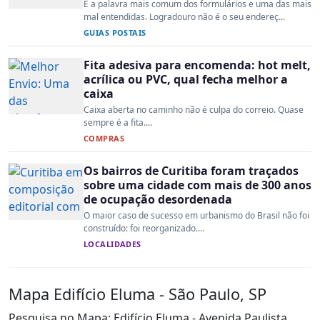
É a palavra mais comum dos formulários e uma das mais
mal entendidas. Logradouro não é o seu endereç...
GUIAS POSTAIS
Fita adesiva para encomenda: hot melt,
acrílica ou PVC, qual fecha melhor a
caixa
Caixa aberta no caminho não é culpa do correio. Quase
sempre é a fita....
COMPRAS
Os bairros de Curitiba foram traçados
sobre uma cidade com mais de 300 anos
de ocupação desordenada
O maior caso de sucesso em urbanismo do Brasil não foi
construído: foi reorganizado....
LOCALIDADES
Mapa Edifício Eluma - São Paulo, SP
Pesquisa no Mapa: Edifício Eluma - Avenida Paulista,