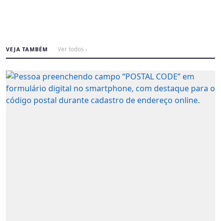
VEJA TAMBÉM
Ver todos ›