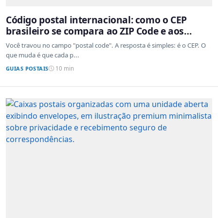
Código postal internacional: como o CEP
brasileiro se compara ao ZIP Code e aos
sistemas de outros países
Você travou no campo "postal code". A resposta é simples: é o CEP. O
que muda é que cada p...
GUIAS POSTAIS
10 min