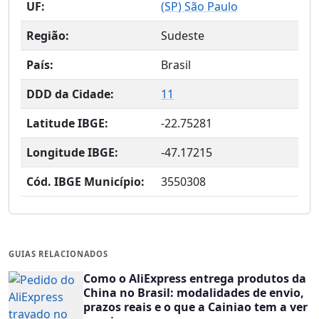
UF:
(
SP
) São Paulo
Região:
Sudeste
País:
Brasil
DDD da Cidade:
11
Latitude IBGE:
-22.75281
Longitude IBGE:
-47.17215
Cód. IBGE Município:
3550308
GUIAS RELACIONADOS
Como o AliExpress entrega produtos da
China no Brasil: modalidades de envio,
prazos reais e o que a Cainiao tem a ver