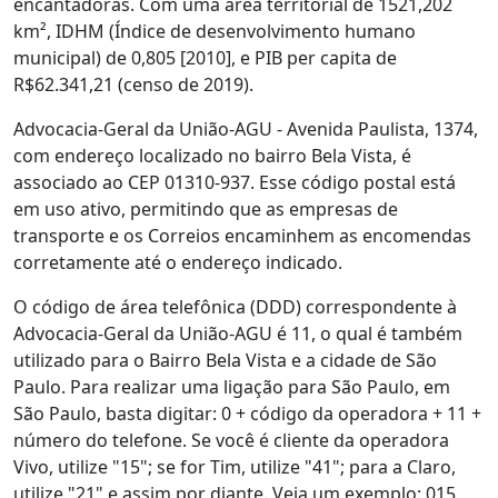
encantadoras. Com uma área territorial de 1521,202
km², IDHM (Índice de desenvolvimento humano
municipal) de 0,805 [2010], e PIB per capita de
R$62.341,21 (censo de 2019).
Advocacia-Geral da União-AGU - Avenida Paulista, 1374,
com endereço localizado no bairro Bela Vista, é
associado ao CEP 01310-937. Esse código postal está
em uso ativo, permitindo que as empresas de
transporte e os Correios encaminhem as encomendas
corretamente até o endereço indicado.
O código de área telefônica (DDD) correspondente à
Advocacia-Geral da União-AGU é 11, o qual é também
utilizado para o Bairro Bela Vista e a cidade de São
Paulo. Para realizar uma ligação para São Paulo, em
São Paulo, basta digitar: 0 + código da operadora + 11 +
número do telefone. Se você é cliente da operadora
Vivo, utilize "15"; se for Tim, utilize "41"; para a Claro,
utilize "21" e assim por diante. Veja um exemplo: 015