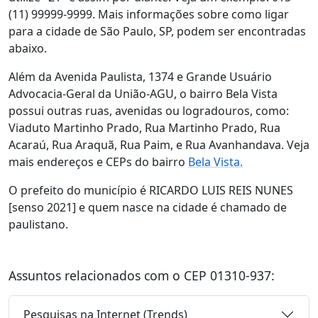
(11) 99999-9999. Mais informações sobre como ligar
para a cidade de São Paulo, SP, podem ser encontradas
abaixo.
Além da Avenida Paulista, 1374 e Grande Usuário
Advocacia-Geral da União-AGU, o bairro Bela Vista
possui outras ruas, avenidas ou logradouros, como:
Viaduto Martinho Prado, Rua Martinho Prado, Rua
Acaraú, Rua Araquã, Rua Paim, e Rua Avanhandava. Veja
mais endereços e CEPs do bairro
Bela Vista.
O prefeito do município é RICARDO LUIS REIS NUNES
[senso 2021] e quem nasce na cidade é chamado de
paulistano.
Assuntos relacionados com o CEP 01310-937:
Pesquisas na Internet (Trends)