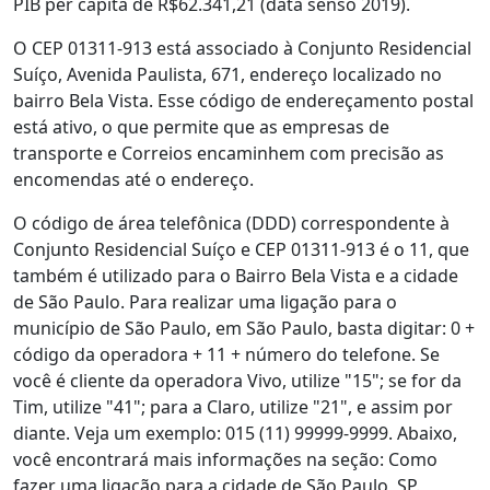
PIB per capita de R$62.341,21 (data senso 2019).
O CEP 01311-913 está associado à Conjunto Residencial
Suíço, Avenida Paulista, 671, endereço localizado no
bairro Bela Vista. Esse código de endereçamento postal
está ativo, o que permite que as empresas de
transporte e Correios encaminhem com precisão as
encomendas até o endereço.
O código de área telefônica (DDD) correspondente à
Conjunto Residencial Suíço e CEP 01311-913 é o 11, que
também é utilizado para o Bairro Bela Vista e a cidade
de São Paulo. Para realizar uma ligação para o
município de São Paulo, em São Paulo, basta digitar: 0 +
código da operadora + 11 + número do telefone. Se
você é cliente da operadora Vivo, utilize "15"; se for da
Tim, utilize "41"; para a Claro, utilize "21", e assim por
diante. Veja um exemplo: 015 (11) 99999-9999. Abaixo,
você encontrará mais informações na seção: Como
fazer uma ligação para a cidade de São Paulo, SP.