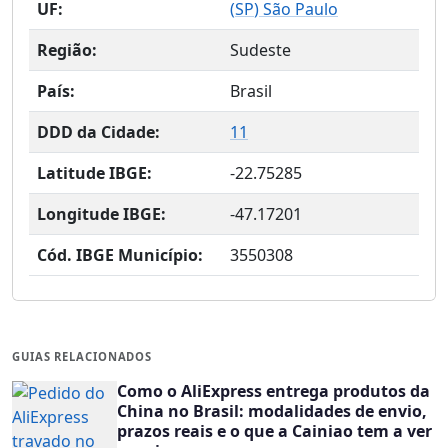
UF:
(
SP
) São Paulo
Região:
Sudeste
País:
Brasil
DDD da Cidade:
11
Latitude IBGE:
-22.75285
Longitude IBGE:
-47.17201
Cód. IBGE Município:
3550308
GUIAS RELACIONADOS
Como o AliExpress entrega produtos da
China no Brasil: modalidades de envio,
prazos reais e o que a Cainiao tem a ver