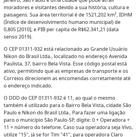
Janeiro, São Paulo é uma cidade que pode atrair
moradores e visitantes devido a sua história, cultura e
paisagens. Sua área territorial é de 1521,202 km², IDHM
(Índice de desenvolvimento humano municipal) de
0,805 [2010], e PIB per capita de R$62.341,21 (data
senso 2019).
O CEP 01311-932 está relacionado ao Grande Usuário
Nikon do Brasil Ltda., localizado no endereço Avenida
Paulista, 37, bairro Bela Vista. Esse código postal está
ativo, permitindo que as empresas de transporte e os
Correios direcionem as encomendas corretamente até
o endereço indicado.
O DDD do CEP 01311-932 é 11, ao qual o mesmo
também é utilizado para o Bairro Bela Vista, cidade São
Paulo e Nikon do Brasil Ltda.. Para fazer uma ligação
paro o município São Paulo-SP, digite: 0 + Operadora +
11 + número do telefone. Caso sua operadora seja Vivo,
utilize "15", já se for Tim "41", para operadora Claro