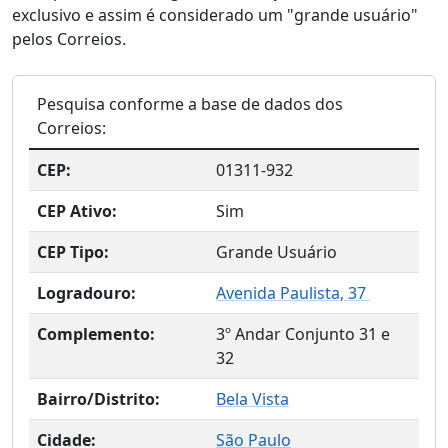
exclusivo e assim é considerado um "grande usuário"
pelos Correios.
Pesquisa conforme a base de dados dos
Correios:
CEP:
01311-932
CEP Ativo:
Sim
CEP Tipo:
Grande Usuário
Logradouro:
Avenida Paulista, 37
Complemento:
3º Andar Conjunto 31 e
32
Bairro/Distrito:
Bela Vista
Cidade:
São Paulo