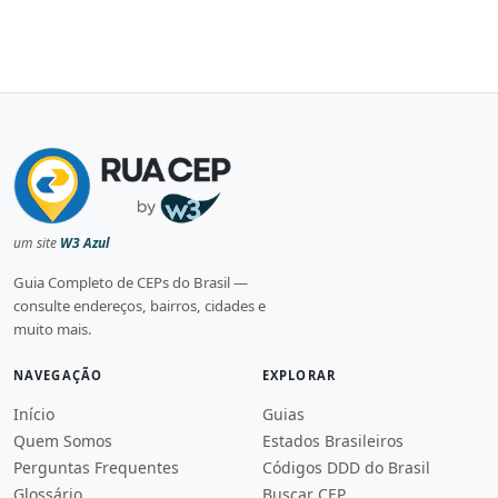
um site
W3 Azul
Guia Completo de CEPs do Brasil —
consulte endereços, bairros, cidades e
muito mais.
NAVEGAÇÃO
EXPLORAR
Início
Guias
Quem Somos
Estados Brasileiros
Perguntas Frequentes
Códigos DDD do Brasil
Glossário
Buscar CEP