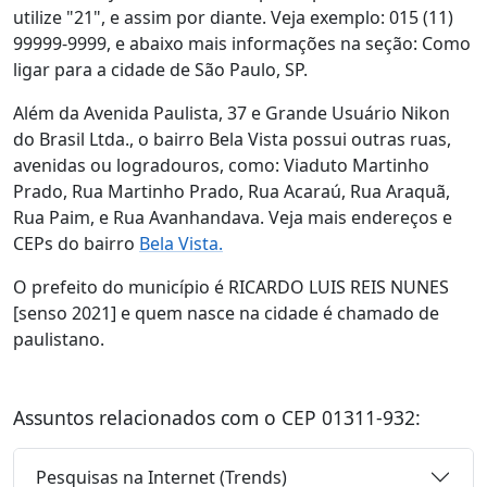
utilize "21", e assim por diante. Veja exemplo: 015 (11)
99999-9999, e abaixo mais informações na seção: Como
ligar para a cidade de São Paulo, SP.
Além da Avenida Paulista, 37 e Grande Usuário Nikon
do Brasil Ltda., o bairro Bela Vista possui outras ruas,
avenidas ou logradouros, como: Viaduto Martinho
Prado, Rua Martinho Prado, Rua Acaraú, Rua Araquã,
Rua Paim, e Rua Avanhandava. Veja mais endereços e
CEPs do bairro
Bela Vista.
O prefeito do município é RICARDO LUIS REIS NUNES
[senso 2021] e quem nasce na cidade é chamado de
paulistano.
Assuntos relacionados com o CEP 01311-932:
Pesquisas na Internet (Trends)