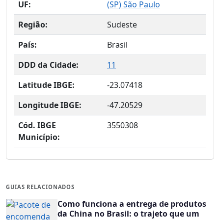
UF:
(
SP
) São Paulo
Região:
Sudeste
País:
Brasil
DDD da Cidade:
11
Latitude IBGE:
-23.07418
Longitude IBGE:
-47.20529
Cód. IBGE
3550308
Município:
GUIAS RELACIONADOS
Como funciona a entrega de produtos
da China no Brasil: o trajeto que um